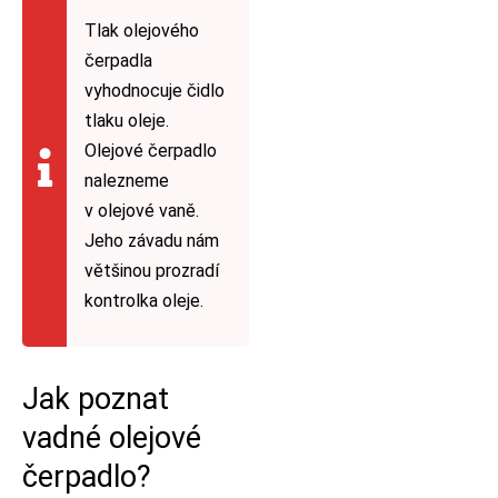
Tlak olejového
čerpadla
vyhodnocuje čidlo
tlaku oleje.
Olejové čerpadlo
nalezneme
v olejové vaně.
Jeho závadu nám
většinou prozradí
kontrolka oleje.
Jak poznat
vadné olejové
čerpadlo?