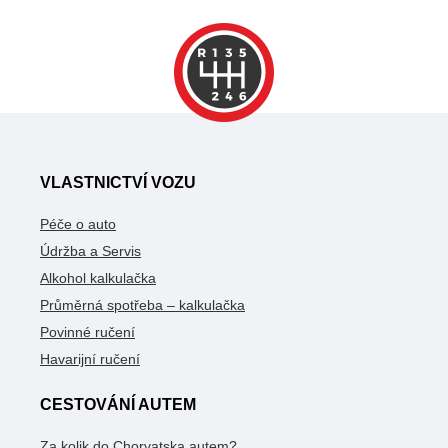
VLASTNICTVÍ VOZU
Péče o auto
Údržba a Servis
Alkohol kalkulačka
Průměrná spotřeba – kalkulačka
Povinné ručení
Havarijní ručení
CESTOVÁNÍ AUTEM
Za kolik do Chorvatska autem?