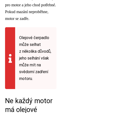
pro motor a jeho chod potřebné.
Pokud mazání neproběhne,
motor se zadře.
Olejové čerpadlo
může selhat
z několika důvodů,
jeho selhání však
může mít na
svědomí zadření
motoru.
Ne každý motor
má olejové