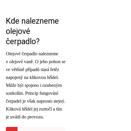
Kde nalezneme
olejové
čerpadlo?
Olejové čerpadlo nalezneme
v olejové vaně. O jeho pohon se
ve většině případů stará řetěz
napojený na klikovou hřídel.
Může být spojeno i ozubeným
soukolím. Princip fungování
čerpadel je však naprosto stejný.
Kliková hřídel jej roztočí a tím
je uvádí do provozu.