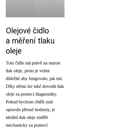
mazání,
aby nedošlo
k zadření.
Olejové čidlo
a měření tlaku
oleje
Toto čidlo má právě na starost
tlak oleje, proto je velmi
důležité aby fungovalo, jak má.
Díky němu lze také dovodit tlak
oleje za pomoci diagnostiky.
Pokud bychom chtěli znát
opravdu přesné hodnoty, je
ideální tlak oleje změřit
mechanicky za pomocí