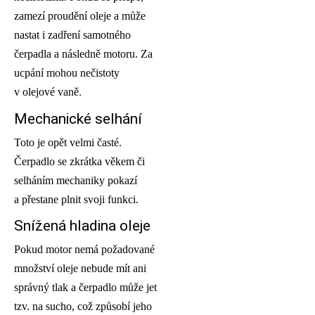
zamezí proudění oleje a může
nastat i zadření samotného
čerpadla a následně motoru. Za
ucpání mohou nečistoty
v olejové vaně.
Mechanické selhání
Toto je opět velmi časté.
Čerpadlo se zkrátka věkem či
selháním mechaniky pokazí
a přestane plnit svoji funkci.
Snížená hladina oleje
Pokud motor nemá požadované
množství oleje nebude mít ani
správný tlak a čerpadlo může jet
tzv. na sucho, což způsobí jeho