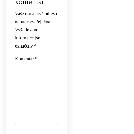
komentář
Vaše e-mailová adresa
nebude zveřejněna.
Vyžadované
informace jsou
označeny
*
Komentář
*