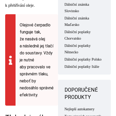
Dálniční známka
k přehřívání oleje.
Slovinsko
Dálniční známka
Olejové čerpadlo
Maďarsko
funguje tak,
Dálniční poplatky
že nasává olej
Chorvatsko
a následně jej tlačí
Dálniční poplatky
Německo
do soustavy. Vždy
je nutné
Dálniční poplatky Polsko
aby pracovalo ve
Dálniční poplatky Itálie
správném tlaku,
neboť by
nedosáhlo správné
DOPORUČENÉ
efektivity.
PRODUKTY
Nejlepší autokamery