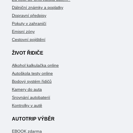
Dálniční známky a poplatky
Dopravní předpisy
Pokuty v zahraničí
Emisní zóny
Cestovní pojištění
ŽIVOT ŘIDIČE
Alkohol kalkulačka online
Autoškola testy online
Bodový systém řidičů
Kamery do auta
Srovnání autobaterií
Kontrolky v autě
AUTOTRIP VÝBĚR
EBOOK zdarma