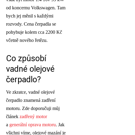
od koncernu Volkswagen. Tam
bych jej měnil s každými
rozvody. Cena čerpadla se
pohybuje kolem cca 2200 Kč
včetně nového řetězu.
Co způsobí
vadné olejové
čerpadlo?
Ve zkratce, vadné olejové
čerpadlo znamená zadření
motoru. Zde doporučuji můj
článek
zadřený motor
a
generální oprava motoru
. Jak
všichni víme, olejové mazání je