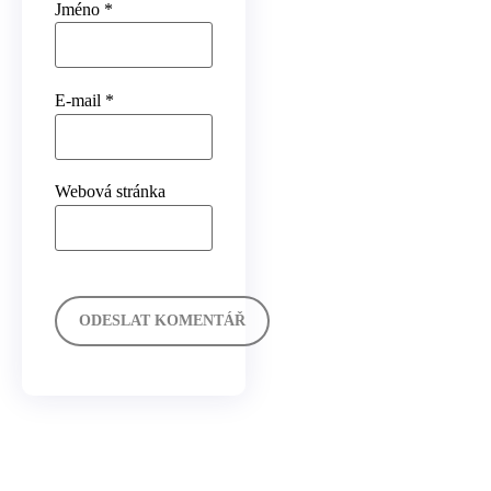
Jméno
*
E-mail
*
Webová stránka