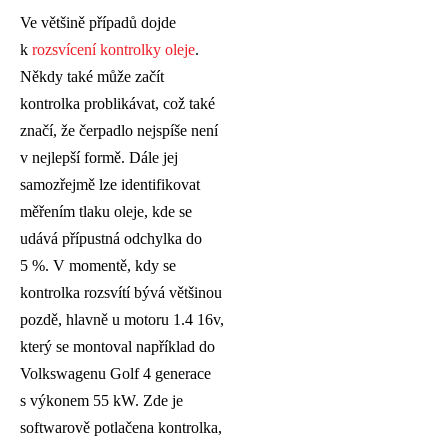
Ve většině případů dojde
k
rozsvícení kontrolky oleje
.
Někdy také může začít
kontrolka problikávat, což také
značí, že čerpadlo nejspíše není
v nejlepší formě. Dále jej
samozřejmě lze identifikovat
měřením tlaku oleje, kde se
udává přípustná odchylka do
5 %. V momentě, kdy se
kontrolka rozsvítí bývá většinou
pozdě, hlavně u motoru 1.4 16v,
který se montoval například do
Volkswagenu Golf 4 generace
s výkonem 55 kW. Zde je
softwarově potlačena kontrolka,