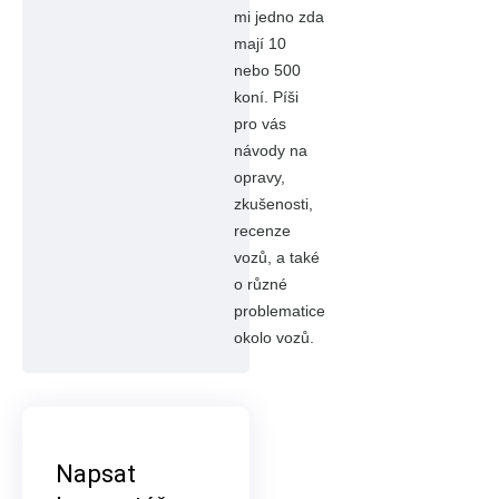
mi jedno zda
mají 10
nebo 500
koní. Píši
pro vás
návody na
opravy,
zkušenosti,
recenze
vozů, a také
o různé
problematice
okolo vozů.
Napsat