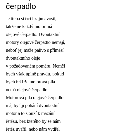
čerpadlo
Je třeba si říci i zajímavosti,
takže ne každý motor má
olejové čerpadlo. Dvoutaktní
motory olejové čerpadlo nemají,
neboť jej maže palivo s příměsí
dvoutaktního oleje
v požadovaném poměru. Neměl
bych však úplně pravdu, pokud
bych řekl že motorová pila
nemá olejové čerpadlo.
Motorová pila olejové čerpadlo
má, byť ji pohání dvoutaktní
motor a to slouží k mazání
řetězu, bez kterého by se nám
řetěz uvařil, nebo nám vydřel