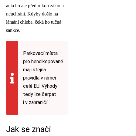
auta ho ale před rukou zákona
neuchrání. Kdyby došlo na
lámání chleba, čeká ho tučná
sankce.
Parkovací místa
pro hendikepované
mají stejná
pravidla v rámci
celé EU. Výhody
tedy lze čerpat
i v zahraničí.
Jak se značí