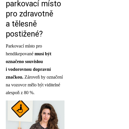
parkovací místo
pro zdravotně
a tělesně
postižené?
Parkovací místo pro
hendikepované
musí být
označeno souvislou
i vodorovnou dopravní
značkou.
Zároveň by označení
na vozovce mělo být viditelné
alespoň z 80 %.