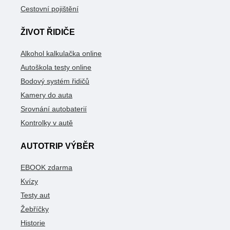
Cestovní pojištění
ŽIVOT ŘIDIČE
Alkohol kalkulačka online
Autoškola testy online
Bodový systém řidičů
Kamery do auta
Srovnání autobaterií
Kontrolky v autě
AUTOTRIP VÝBĚR
EBOOK zdarma
Kvízy
Testy aut
Žebříčky
Historie