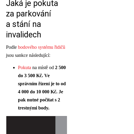
Jaká je pokuta
za parkování
a stání na
invalidech
Podle
bodového systému řidičů
jsou sankce následující:
Pokuta
na místě od
2 500
do 3 500 Kč. Ve
správním řízení je to od
4 000 do 10 000 Kč. Je
pak nutné počítat s 2
trestnými body.