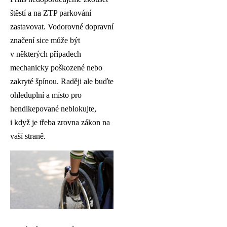
štěstí a na ZTP parkování
zastavovat. Vodorovné dopravní
značení sice může být
v některých případech
mechanicky poškozené nebo
zakryté špínou. Raději ale buďte
ohleduplní a místo pro
hendikepované neblokujte,
i když je třeba zrovna zákon na
vaší straně.