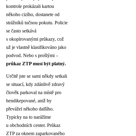
kontrole prokázali kartou
někoho cizího, dostanete od
strážníků tučnou pokutu. Policie
se často setkává
s okopírovanými průkazy, což
už je vlastně klasifikováno jako
podvod. Nebo s prošlými –
průkaz ZTP musí být platný.
Určitě jste se sami někdy setkali
se situací, kdy zdánlivě zdravý
člověk parkoval na místě pro
hendikepované, aniž by
převážel někoho dalšího.
Typicky na to narážíme
u obchodních center. Průkaz
ZTP za oknem zaparkovaného