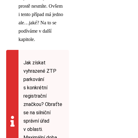
prostě nesmíte. Ovšem
i tento případ má jedno
ale…jaké? Na to se
podíváme v další
kapitole.
Jak získat
vyhrazené ZTP
parkování
s konkrétní
registrační
značkou? Obraťte
se na silniční
správní úřad
v oblasti.
Maximální doba,