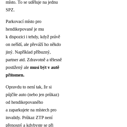
místo. To se uděluje na jednu
SPZ.
Parkovací místo pro
hendikepované je mu
k dispozici i tehdy, když právě
on neřídí, ale převáží ho někdo
jiný. Například příbuzný,
partner atd. Zdravotně a tělesně
postižený ale
musí být v autě
přítomen.
Opravdu to není tak, že si
půjčíte auto (nebo jen průkaz)
od hendikepovaného
a zaparkujete na místech pro
invalidy. Průkaz ZTP není
přenosný a kdybyste se při