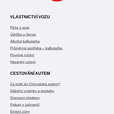
VLASTNICTVÍ VOZU
Péče o auto
Údržba a Servis
Alkohol kalkulačka
Průměrná spotřeba – kalkulačka
Povinné ručení
Havarijní ručení
CESTOVÁNÍ AUTEM
Za kolik do Chorvatska autem?
Dálniční známky a poplatky
Dopravní předpisy
Pokuty v zahraničí
Emisní zóny