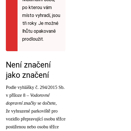
po kterou vám
místo vyhradí, jsou
tři roky. Je možné
lhůtu opakovaně
prodloužit.
Není značení
jako značení
Podle vyhlášky č. 294/2015 Sb.
v příloze 8 –
Vodorovné
dopravní značky
se dočtete,
že vyhrazené parkoviště pro
vozidlo přepravující osobu těžce
postiženou nebo osobu těžce