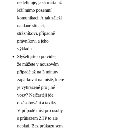
nedefinuje, jaká místa už
leží mimo pozemní
komunikaci. A tak záleží
na dané situaci,
strážníkovi, případně
právníkovi a jeho
výkladu.
Slyšeli jste o pravidle,
že můžete v nouzovém
případě až na 3 minuty
zaparkovat na místě, které
je vyhrazené pro jiné
vozy? Nejčastěji jde
o zásobování a taxíky.
V případě míst pro osoby
s průkazem ZTP to ale
neplatí. Bez průkazu sem