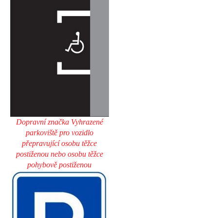
Dopravní značka Vyhrazené
parkoviště pro vozidlo
přepravující osobu těžce
postiženou nebo osobu těžce
pohybově postiženou