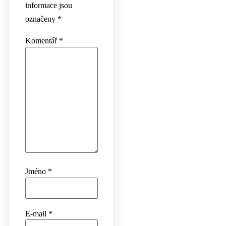
informace jsou
označeny
*
Komentář
*
Jméno
*
E-mail
*