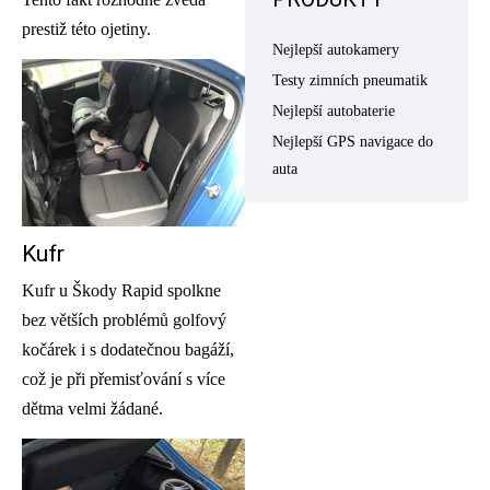
prestiž této ojetiny.
Nejlepší autokamery
Testy zimních pneumatik
Nejlepší autobaterie
Nejlepší GPS navigace do
auta
Kufr
Kufr u Škody Rapid spolkne
bez větších problémů golfový
kočárek i s dodatečnou bagáží,
což je při přemisťování s více
dětma velmi žádané.