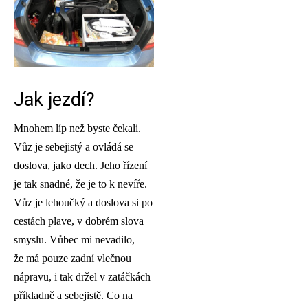
Jak jezdí?
Mnohem líp než byste čekali.
Vůz je sebejistý a ovládá se
doslova, jako dech. Jeho řízení
je tak snadné, že je to k nevíře.
Vůz je lehoučký a doslova si po
cestách plave, v dobrém slova
smyslu. Vůbec mi nevadilo,
že má pouze zadní vlečnou
nápravu, i tak držel v zatáčkách
příkladně a sebejistě. Co na