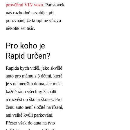
prověření VIN vozu
. Pár stovek
nás rozhodně nezabije, při
porovnání, že koupíme vůz za
několik set tisíc.
Pro koho je
Rapid určen?
Rapida bych viděl, jako skvělé
auto pro mámu s 3 dětmi, která
je s nejmenším doma, ale musí
každé ráno všechny 3 sbalit
a rozvést do škol a školek. Pro
ženu auto není složité na řízení,
ani velké kvůli parkování.
Přesto však do auta na tyto