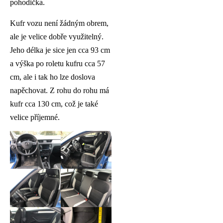
pohodička.
Kufr vozu není žádným obrem,
ale je velice dobře využitelný.
Jeho délka je sice jen cca 93 cm
a výška po roletu kufru cca 57
cm, ale i tak ho lze doslova
napěchovat. Z rohu do rohu má
kufr cca 130 cm, což je také
velice příjemné.