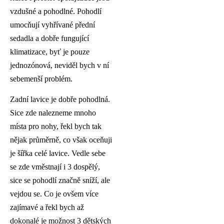
vzdušné a pohodlné. Pohodlí
umocňují vyhřívané přední
sedadla a dobře fungující
klimatizace, byť je pouze
jednozónová, neviděl bych v ní
sebemenší problém.
Zadní lavice je dobře pohodlná.
Sice zde nalezneme mnoho
místa pro nohy, řekl bych tak
nějak průměrně, co však oceňuji
je šířka celé lavice. Vedle sebe
se zde vměstnají i 3 dospělý,
sice se pohodlí značně sníží, ale
vejdou se. Co je ovšem více
zajímavé a řekl bych až
dokonalé je možnost 3 dětských