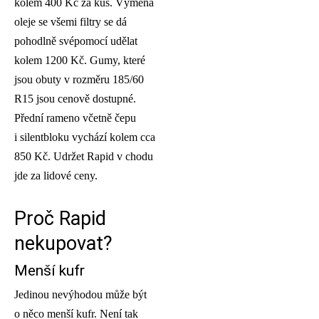
kolem 400 Kč za kus. Výměna
oleje se všemi filtry se dá
pohodlně svépomocí udělat
kolem 1200 Kč. Gumy, které
jsou obuty v rozměru 185/60
R15 jsou cenově dostupné.
Přední rameno včetně čepu
i silentbloku vychází kolem cca
850 Kč. Udržet Rapid v chodu
jde za lidové ceny.
Proč Rapid
nekupovat?
Menší kufr
Jedinou nevýhodou může být
o něco menší kufr. Není tak