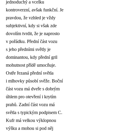
jednoduchý a vcelku
kontroverzní, avšak funkční. Je
pravdou, že vzhled je vždy
subjektivní, kdy si však zde
dovolím tvrdit, že je naprosto
v pořádku. Přední část vozu
s jeho předními světly je
dominantou, kdy přední gril
mohutnost přídě umocňuje.
Ostře řezaná přední světla
i mlhovky působí svěže. Boční
část vozu má dveře s dobrým
úhlem pro otevření i krytím
prahů. Zadní část vozu má
světla s typickým podpisem C.
Kufr má velkou výklopnou
výšku a mohou si pod něj