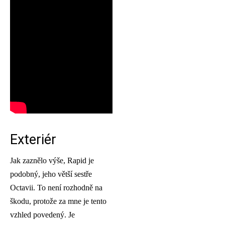
Exteriér
Jak zaznělo výše, Rapid je
podobný, jeho větší sestře
Octavii. To není rozhodně na
škodu, protože za mne je tento
vzhled povedený. Je