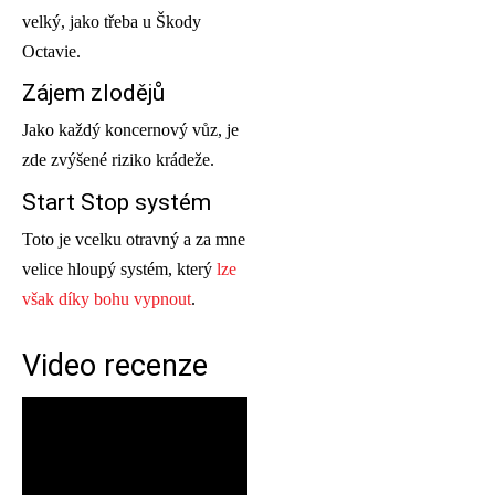
velký, jako třeba u Škody
Octavie.
Zájem zlodějů
Jako každý koncernový vůz, je
zde zvýšené riziko krádeže.
Start Stop systém
Toto je vcelku otravný a za mne
velice hloupý systém, který
lze
však díky bohu vypnout
.
Video recenze