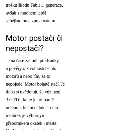
trošku škodu Fabii 1. generace,
avšak s mnohem lepší
sebejistotou a zpracováním.
Motor postačí či
nepostačí?
Je na čase zahodit předsudky
a pověry o životnosti těchto
motorů a nebo tím, že to
nepojede. Motor bohatě stačí. Je
třeba si uvědomit, že vůz není
3.0 TDI, které je primárně
určeno k hltání dálnic. Tento
motůrek je výborným
přeborníkem okrsek i města.