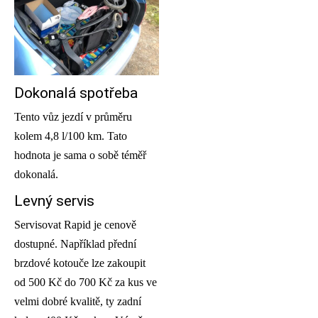
Dokonalá spotřeba
Tento vůz jezdí v průměru
kolem 4,8 l/100 km. Tato
hodnota je sama o sobě téměř
dokonalá.
Levný servis
Servisovat Rapid je cenově
dostupné. Například přední
brzdové kotouče lze zakoupit
od 500 Kč do 700 Kč za kus ve
velmi dobré kvalitě, ty zadní