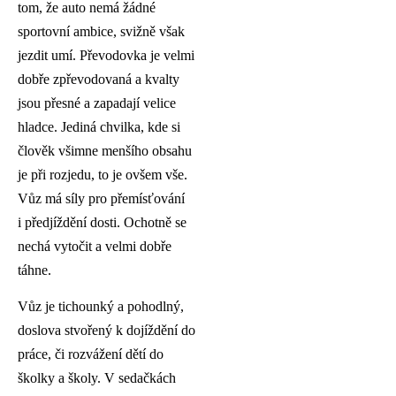
tom, že auto nemá žádné
sportovní ambice, svižně však
jezdit umí. Převodovka je velmi
dobře zpřevodovaná a kvalty
jsou přesné a zapadají velice
hladce. Jediná chvilka, kde si
člověk všimne menšího obsahu
je při rozjedu, to je ovšem vše.
Vůz má síly pro přemísťování
i předjíždění dosti. Ochotně se
nechá vytočit a velmi dobře
táhne.
Vůz je tichounký a pohodlný,
doslova stvořený k dojíždění do
práce, či rozvážení dětí do
školky a školy. V sedačkách