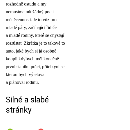
rozhodně ostudu a my
nemusíme mít žádný pocit
méněcennosti. Je to vůz pro
mladé páry, začínající řidiče
a mladé rodiny, které se chystají
rozrůstat. Zkrátka je to takové to
auto, jaké bych si já osobně
koupil kdybych měl konečně
první stabilní práci, přítelkyni se
kterou bych výletoval
a plánoval rodinu.
Silné a slabé
stránky