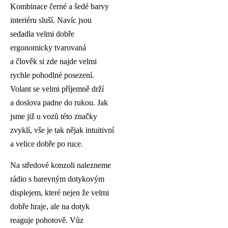
Kombinace černé a šedé barvy
interiéru sluší. Navíc jsou
sedadla velmi dobře
ergonomicky tvarovaná
a člověk si zde najde velmi
rychle pohodlné posezení.
Volant se velmi příjemně drží
a doslova padne do rukou. Jak
jsme již u vozů této značky
zvyklí, vše je tak nějak intuitivní
a velice dobře po ruce.
Na středové konzoli nalezneme
rádio s barevným dotykovým
displejem, které nejen že velmi
dobře hraje, ale na dotyk
reaguje pohotově. Vůz