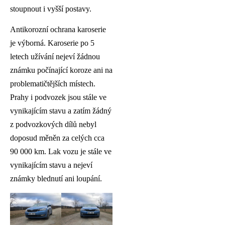
stoupnout i vyšší postavy.
Antikorozní ochrana karoserie
je výborná. Karoserie po 5
letech užívání nejeví žádnou
známku počínající koroze ani na
problematičtějších místech.
Prahy i podvozek jsou stále ve
vynikajícím stavu a zatím žádný
z podvozkových dílů nebyl
doposud měněn za celých cca
90 000 km. Lak vozu je stále ve
vynikajícím stavu a nejeví
známky blednutí ani loupání.