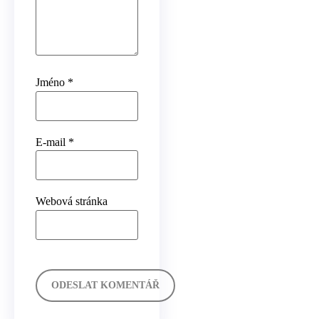
Jméno
*
E-mail
*
Webová stránka