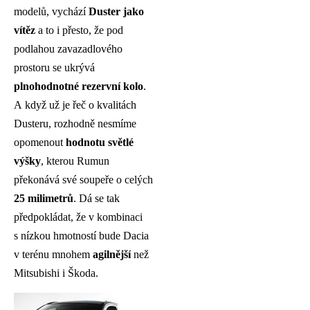
modelů, vychází
Duster jako
vítěz
a to i přesto, že pod
podlahou zavazadlového
prostoru se ukrývá
plnohodnotné rezervní kolo
.
A když už je řeč o kvalitách
Dusteru, rozhodně nesmíme
opomenout
hodnotu světlé
výšky
, kterou Rumun
překonává své soupeře o celých
25 milimetrů
. Dá se tak
předpokládat, že v kombinaci
s nízkou hmotností bude Dacia
v terénu mnohem
agilnější
než
Mitsubishi i Škoda.