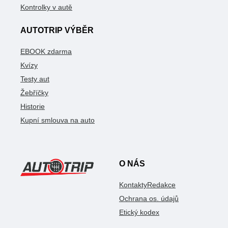
Kontrolky v autě
AUTOTRIP VÝBĚR
EBOOK zdarma
Kvízy
Testy aut
Žebříčky
Historie
Kupní smlouva na auto
O NÁS
Kontakty
Redakce
Ochrana os. údajů
Etický kodex