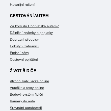
Havarijní ručení
CESTOVÁNÍ AUTEM
Za kolik do Chorvatska autem?
Dálniční známky a poplatky
Dopravní předpisy
Pokuty v zahraničí
Emisní zóny
Cestovní pojištění
ŽIVOT ŘIDIČE
Alkohol kalkulačka online
Autoškola testy online
Bodový systém řidičů
Kamery do auta
Srovnání autobaterií