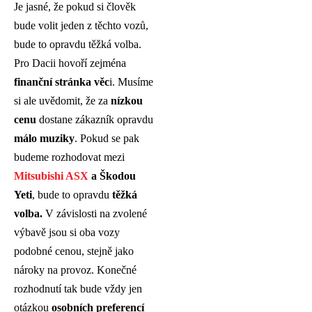
Je jasné, že pokud si člověk
bude volit jeden z těchto vozů,
bude to opravdu těžká volba.
Pro Dacii hovoří zejména
finanční stránka věc
i. Musíme
si ale uvědomit, že za
nízkou
cenu
dostane zákazník opravdu
málo muziky
. Pokud se pak
budeme rozhodovat mezi
Mitsubishi ASX
a Škodou
Yeti
, bude to opravdu
těžká
volba.
V závislosti na zvolené
výbavě jsou si oba vozy
podobné cenou, stejně jako
nároky na provoz. Konečné
rozhodnutí tak bude vždy jen
otázkou
osobních preferencí