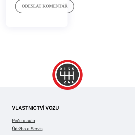
VLASTNICTVÍ VOZU
Péče o auto
Údržba a Servis