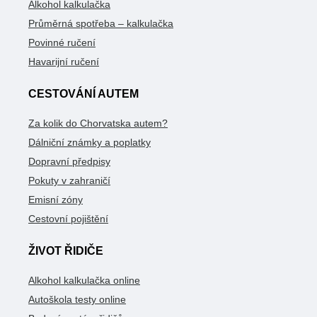
Alkohol kalkulačka
Průměrná spotřeba – kalkulačka
Povinné ručení
Havarijní ručení
CESTOVÁNÍ AUTEM
Za kolik do Chorvatska autem?
Dálniční známky a poplatky
Dopravní předpisy
Pokuty v zahraničí
Emisní zóny
Cestovní pojištění
ŽIVOT ŘIDIČE
Alkohol kalkulačka online
Autoškola testy online