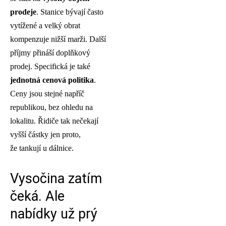
prodeje
. Stanice bývají často
vytížené a velký obrat
kompenzuje nižší marži. Další
příjmy přináší doplňkový
prodej. Specifická je také
jednotná cenová politika
.
Ceny jsou stejné napříč
republikou, bez ohledu na
lokalitu. Řidiče tak nečekají
vyšší částky jen proto,
že tankují u dálnice.
Vysočina zatím
čeká. Ale
nabídky už prý