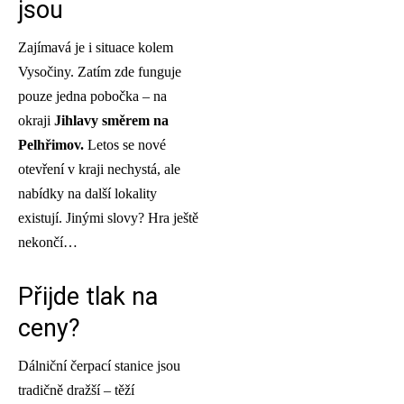
jsou
Zajímavá je i situace kolem
Vysočiny. Zatím zde funguje
pouze jedna pobočka – na
okraji
Jihlavy směrem na
Pelhřimov.
Letos se nové
otevření v kraji nechystá, ale
nabídky na další lokality
existují. Jinými slovy? Hra ještě
nekončí…
Přijde tlak na
ceny?
Dálniční čerpací stanice jsou
tradičně dražší – těží