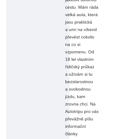
cestu. Mám ráda
velká auta, která
jsou praktická
a umí na víkend
převést cokoliv
na co si
vzpomenu. Od
18 let vlastním
řidičský průkaz
a užívám si tu
bezstarostnou
a svobodnou
jízdu, kam
zrovna chci. Na
Autotripu pro vás
převážně píšu
informační
články