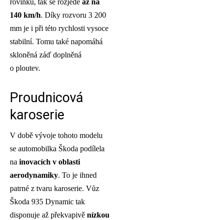
rovinku, tak se rozjede
až na
140 km/h
. Díky rozvoru 3 200
mm je i při této rychlosti vysoce
stabilní. Tomu také napomáhá
skloněná záď doplněná
o ploutev.
Proudnicová
karoserie
V době vývoje tohoto modelu
se automobilka Škoda podílela
na
inovacích v oblasti
aerodynamiky
. To je ihned
patrné z tvaru karoserie. Vůz
Škoda 935 Dynamic tak
disponuje až překvapivě
nízkou