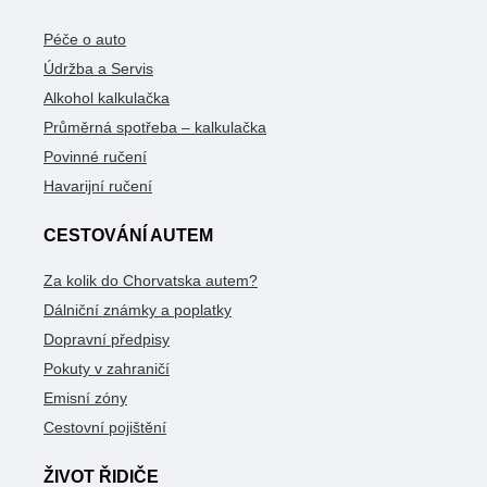
Péče o auto
Údržba a Servis
Alkohol kalkulačka
Průměrná spotřeba – kalkulačka
Povinné ručení
Havarijní ručení
CESTOVÁNÍ AUTEM
Za kolik do Chorvatska autem?
Dálniční známky a poplatky
Dopravní předpisy
Pokuty v zahraničí
Emisní zóny
Cestovní pojištění
ŽIVOT ŘIDIČE