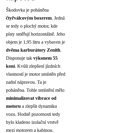
Škodovka je poháněna
čtyřválcovým boxerem
. Jedná
se tedy o plochý motor, kde
písty směřují horizontálně. Jeho
objem je 1,95 litru a vybaven je
dvěma karburátory Zenith
.
Disponuje tak
výkonem 55
koní
. Kvůli zlepšení jízdních
vlastností je motor umístěn před
zadní nápravou. Ta je
poháněna. Tohle umístění mělo
minimalizovat vibrace od
motoru
a zlepšit dynamiku
vozu. Hodně pozornosti tedy
bylo kladeno izolační vrstvě
mezi motorem a kabinou.