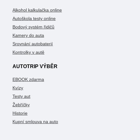
Alkohol kalkulačka online
Autoškola testy online
Bodový systém řidičů
Kamery do auta
Srovnání autobaterií
Kontrolky v autě
AUTOTRIP VÝBĚR
EBOOK zdarma
Kvízy
Testy aut
Žebříčky
Historie
Kupní smlouva na auto