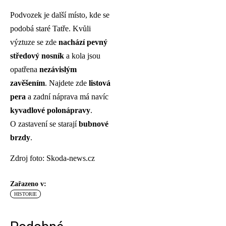
Podvozek je další místo, kde se
podobá staré Tatře. Kvůli
výztuze se zde
nachází pevný
středový nosník
a kola jsou
opatřena
nezávislým
zavěšením
. Najdete zde
listová
pera
a zadní náprava má navíc
kyvadlové polonápravy
.
O zastavení se starají
bubnové
brzdy
.
Zdroj foto: Skoda-news.cz
Zařazeno v:
HISTORIE