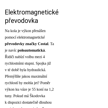
Elektromagnetické
převodovka
Na kola je výkon přenášen
pomocí elektromagnetické
převodovky značky Costal
. Ta
je navíc
poloautomatická
.
Řidiči nabízí volbu mezi 4
rychlostními stupni. Spojka již
v té době byla hydraulická.
Přemýšlíte jakou maximální
rychlostí by mohla jet? Poměr
výkon ku váze je 55 koní na 1,2
tuny. Pokud má Škodovka
k dispozici dostatečně dlouhou