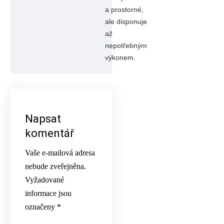
a prostorné,
ale disponuje
až
nepotřebným
výkonem.
Napsat
komentář
Vaše e-mailová adresa
nebude zveřejněna.
Vyžadované
informace jsou
označeny
*