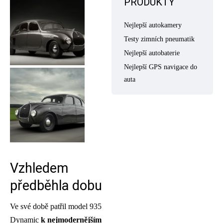
PRODUKTY
Nejlepší autokamery
Testy zimních pneumatik
Nejlepší autobaterie
Nejlepší GPS navigace do
auta
Vzhledem
předběhla dobu
Ve své době patřil model 935
Dynamic
k nejmodernějším