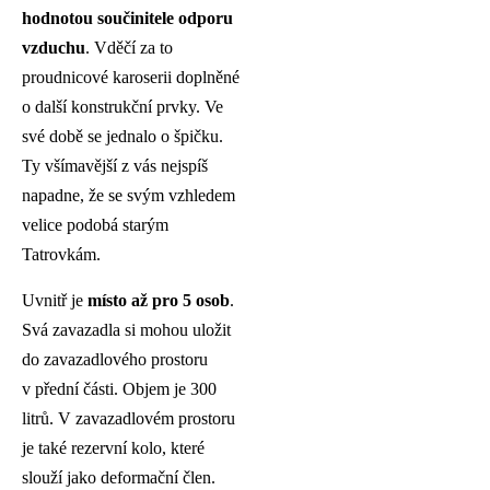
hodnotou součinitele odporu
vzduchu
. Vděčí za to
proudnicové karoserii doplněné
o další konstrukční prvky. Ve
své době se jednalo o špičku.
Ty všímavější z vás nejspíš
napadne, že se svým vzhledem
velice podobá starým
Tatrovkám.
Uvnitř je
místo až pro 5 osob
.
Svá zavazadla si mohou uložit
do zavazadlového prostoru
v přední části. Objem je 300
litrů. V zavazadlovém prostoru
je také rezervní kolo, které
slouží jako deformační člen.