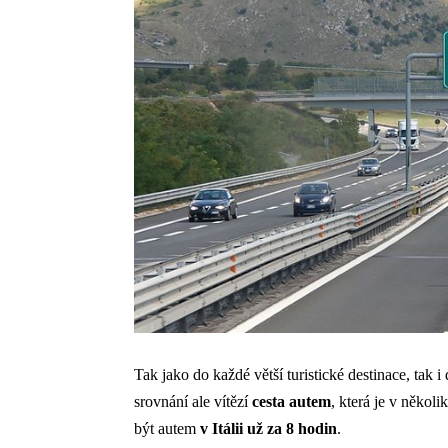
Tak jako do každé větší turistické destinace, tak i
srovnání ale vítězí
cesta autem
, která je v několi
být autem
v Itálii už za 8 hodin
.