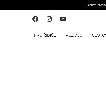
Dopravní značk
PRO ŘIDIČE
VOZIDLO
CESTO