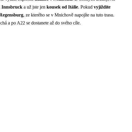
 Innsbruck
a už jste jen
kousek od Itálie
. Pokud
vyjíždíte
a Regensburg
, ze kterého se v Mnichově napojíte na tuto trasu.
uchá a po A22 se dostanete až do svého cíle.