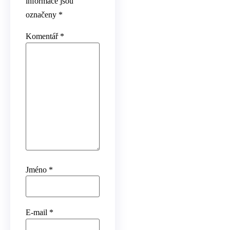
informace jsou
označeny
*
Komentář
*
Jméno
*
E-mail
*