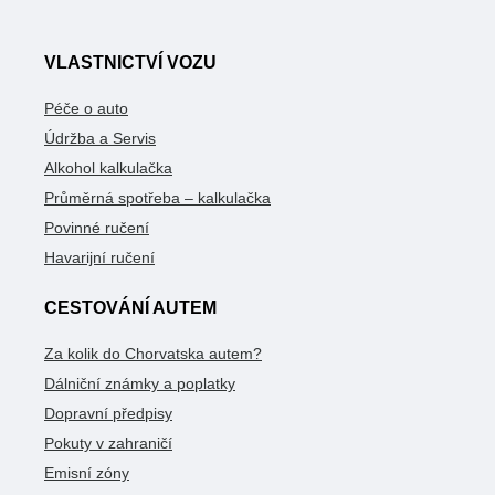
VLASTNICTVÍ VOZU
Péče o auto
Údržba a Servis
Alkohol kalkulačka
Průměrná spotřeba – kalkulačka
Povinné ručení
Havarijní ručení
CESTOVÁNÍ AUTEM
Za kolik do Chorvatska autem?
Dálniční známky a poplatky
Dopravní předpisy
Pokuty v zahraničí
Emisní zóny