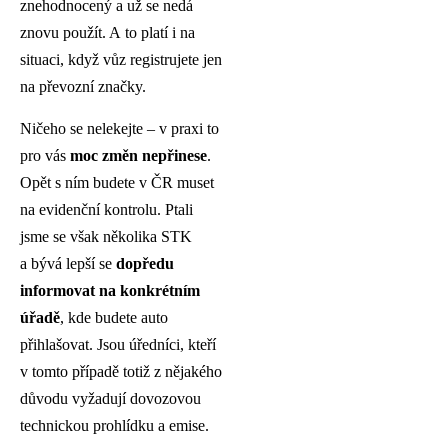
znehodnocený a už se nedá
znovu použít. A to platí i na
situaci, když vůz registrujete jen
na převozní značky.
Ničeho se nelekejte – v praxi to
pro vás
moc změn nepřinese
.
Opět s ním budete v ČR muset
na evidenční kontrolu. Ptali
jsme se však několika STK
a bývá lepší se
dopředu
informovat na konkrétním
úřadě
, kde budete auto
přihlašovat. Jsou úředníci, kteří
v tomto případě totiž z nějakého
důvodu vyžadují dovozovou
technickou prohlídku a emise.