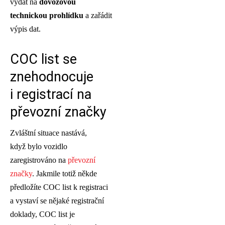
vydat na
dovozovou
technickou prohlídku
a zařádit
výpis dat.
COC list se
znehodnocuje
i registrací na
převozní značky
Zvláštní situace nastává,
když bylo vozidlo
zaregistrováno na
převozní
značky
. Jakmile totiž někde
předložíte COC list k registraci
a vystaví se nějaké registrační
doklady, COC list je