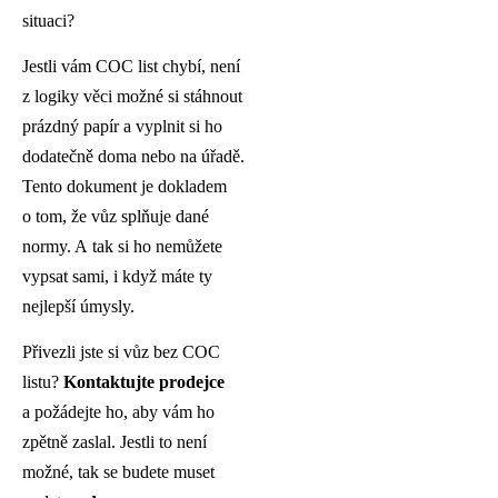
situaci?
Jestli vám COC list chybí, není
z logiky věci možné si stáhnout
prázdný papír a vyplnit si ho
dodatečně doma nebo na úřadě.
Tento dokument je dokladem
o tom, že vůz splňuje dané
normy. A tak si ho nemůžete
vypsat sami, i když máte ty
nejlepší úmysly.
Přivezli jste si vůz bez COC
listu?
Kontaktujte prodejce
a požádejte ho, aby vám ho
zpětně zaslal. Jestli to není
možné, tak se budete muset