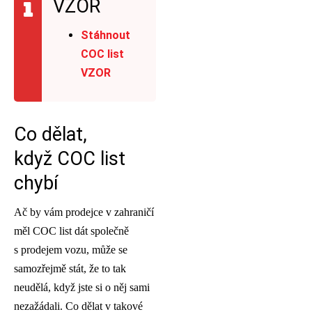
VZOR
Stáhnout
COC list
VZOR
Co dělat,
když COC list
chybí
Ač by vám prodejce v zahraničí
měl COC list dát společně
s prodejem vozu, může se
samozřejmě stát, že to tak
neudělá, když jste si o něj sami
nezažádali. Co dělat v takové