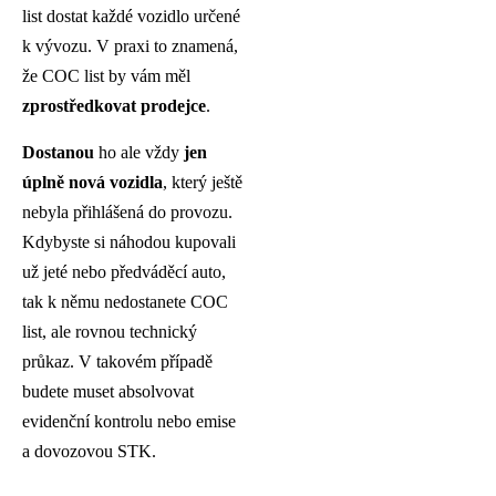
list dostat každé vozidlo určené
k vývozu. V praxi to znamená,
že COC list by vám měl
zprostředkovat prodejce
.
Dostanou
ho ale vždy
jen
úplně nová vozidla
, který ještě
nebyla přihlášená do provozu.
Kdybyste si náhodou kupovali
už jeté nebo předváděcí auto,
tak k němu nedostanete COC
list, ale rovnou technický
průkaz. V takovém případě
budete muset absolvovat
evidenční kontrolu nebo emise
a dovozovou STK.