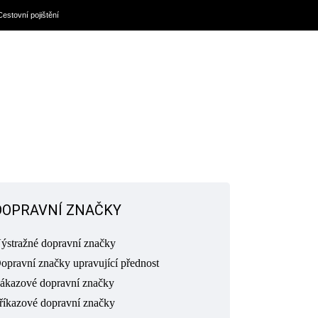
Cestovní pojištění
DOPRAVNÍ ZNAČKY
ýstražné dopravní značky
opravní značky upravující přednost
ákazové dopravní značky
říkazové dopravní značky