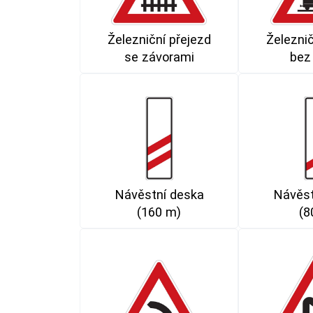
Železniční přejezd
Železnič
se závorami
bez
Návěstní deska
Návěst
(160 m)
(8