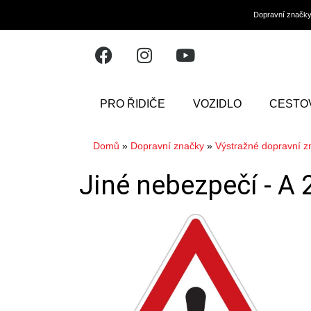
Dopravní značk
PRO ŘIDIČE
VOZIDLO
CESTO
Domů
»
Dopravní značky
»
Výstražné dopravní z
Jiné nebezpečí -
A 