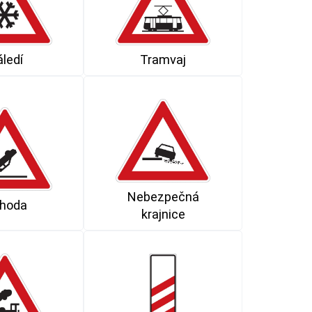
ledí
Tramvaj
Nebezpečná
hoda
krajnice