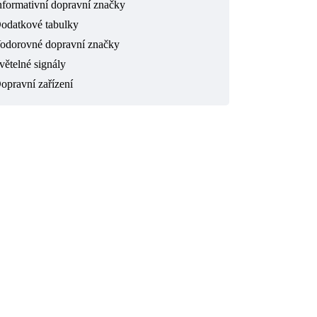
nformativní dopravní značky
odatkové tabulky
odorovné dopravní značky
větelné signály
opravní zařízení