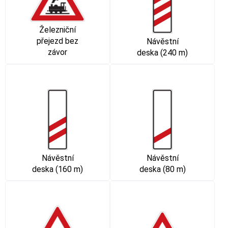
Železniční
přejezd bez
Návěstní
závor
deska (240 m)
Návěstní
Návěstní
deska (160 m)
deska (80 m)