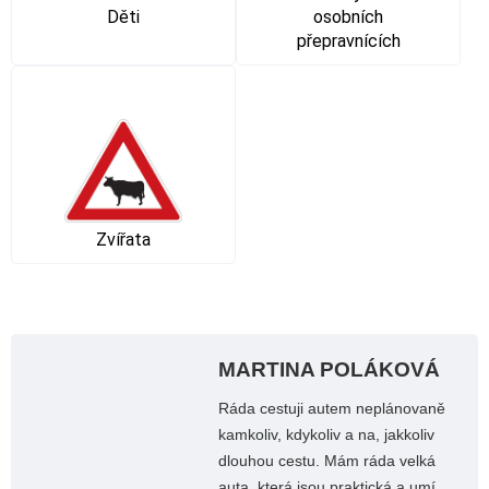
Děti
osobních
přepravnících
Zvířata
MARTINA POLÁKOVÁ
Ráda cestuji autem neplánovaně
kamkoliv, kdykoliv a na, jakkoliv
dlouhou cestu. Mám ráda velká
auta, která jsou praktická a umí