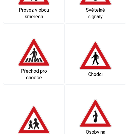
Provoz v obou
Světelné
směrech
signály
Přechod pro
Chodci
chodce
Osoby na