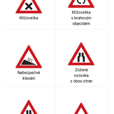
Křižovatka
Křižovatka
s kruhovým
objezdem
Zúžená
Nebezpečné
vozovka
klesání
z obou stran