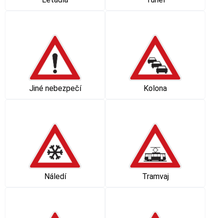
Kolona
Jiné nebezpečí
Náledí
Tramvaj