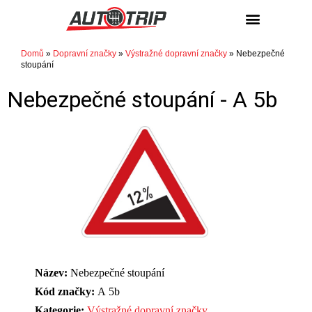
NÁKUP / PRODEJ
Domů
»
Dopravní značky
»
Výstražné dopravní značky
»
Nebezpečné
stoupání
Nebezpečné stoupání -
A 5b
Název:
Nebezpečné stoupání
Kód značky:
A 5b
Kategorie:
Výstražné dopravní značky