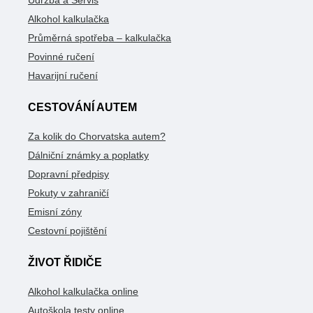
Alkohol kalkulačka
Průměrná spotřeba – kalkulačka
Povinné ručení
Havarijní ručení
CESTOVÁNÍ AUTEM
Za kolik do Chorvatska autem?
Dálniční známky a poplatky
Dopravní předpisy
Pokuty v zahraničí
Emisní zóny
Cestovní pojištění
ŽIVOT ŘIDIČE
Alkohol kalkulačka online
Autoškola testy online