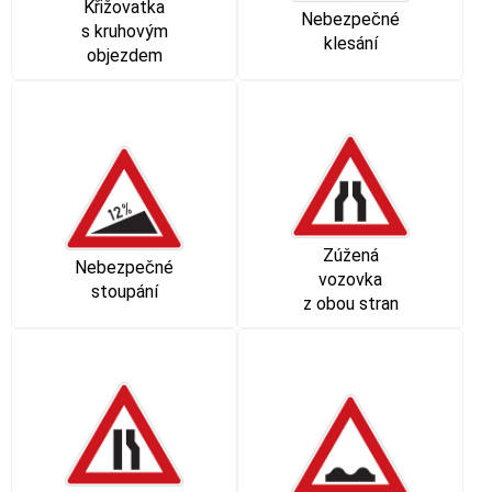
Křižovatka
Nebezpečné
s kruhovým
klesání
objezdem
Zúžená
Nebezpečné
vozovka
stoupání
z obou stran