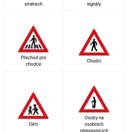
směrech
signály
Přechod pro
Chodci
chodce
Osoby na
Děti
osobních
přepravnících