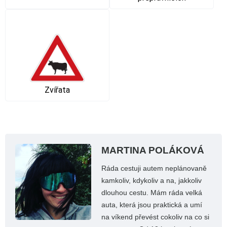
Zvířata
MARTINA POLÁKOVÁ
Ráda cestuji autem neplánovaně
kamkoliv, kdykoliv a na, jakkoliv
dlouhou cestu. Mám ráda velká
auta, která jsou praktická a umí
na víkend převést cokoliv na co si