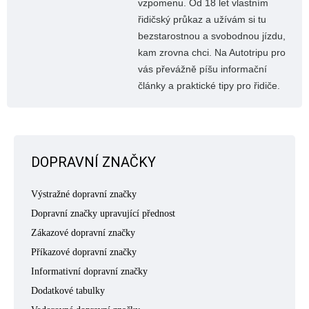
vzpomenu. Od 18 let vlastním
řidičský průkaz a užívám si tu
bezstarostnou a svobodnou jízdu,
kam zrovna chci. Na Autotripu pro
vás převážně píšu informační
články a praktické tipy pro řidiče.
DOPRAVNÍ ZNAČKY
Výstražné dopravní značky
Dopravní značky upravující přednost
Zákazové dopravní značky
Příkazové dopravní značky
Informativní dopravní značky
Dodatkové tabulky