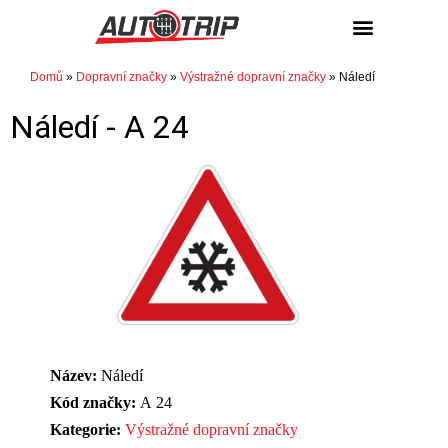
NÁKUP / PRODEJ
Domů
»
Dopravní značky
»
Výstražné dopravní značky
»
Náledí
Náledí -
A 24
Název:
Náledí
Kód značky:
A 24
Kategorie:
Výstražné dopravní značky