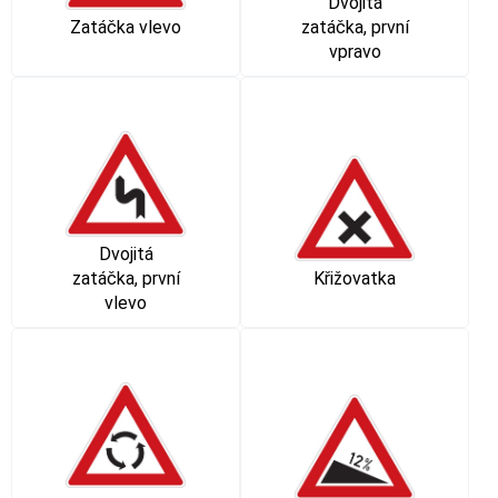
Dvojitá
Zatáčka vlevo
zatáčka, první
vpravo
Dvojitá
zatáčka, první
Křižovatka
vlevo