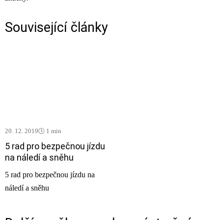
Související články
20. 12. 2019
🕓 1 min
5 rad pro bezpečnou jízdu
na náledí a sněhu
5 rad pro bezpečnou jízdu na
náledí a sněhu