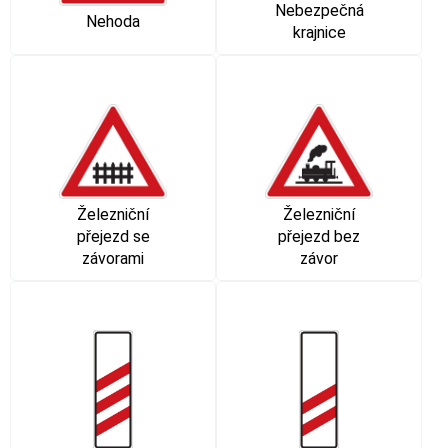
Nebezpečná
Nehoda
krajnice
Železniční
Železniční
přejezd se
přejezd bez
závorami
závor