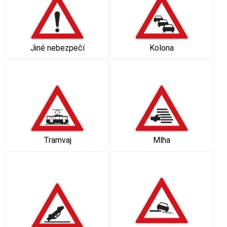
Kolona
Jiné nebezpečí
Tramvaj
Mlha