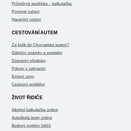
Průměrná spotřeba – kalkulačka
Povinné ručení
Havarijní ručení
CESTOVÁNÍ AUTEM
Za kolik do Chorvatska autem?
Dálniční známky a poplatky
Dopravní předpisy
Pokuty v zahraničí
Emisní zóny
Cestovní pojištění
ŽIVOT ŘIDIČE
Alkohol kalkulačka online
Autoškola testy online
Bodový systém řidičů