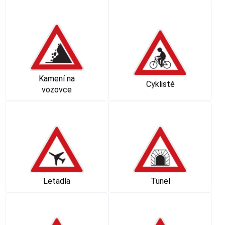
Kamení na
Cyklisté
vozovce
Letadla
Tunel