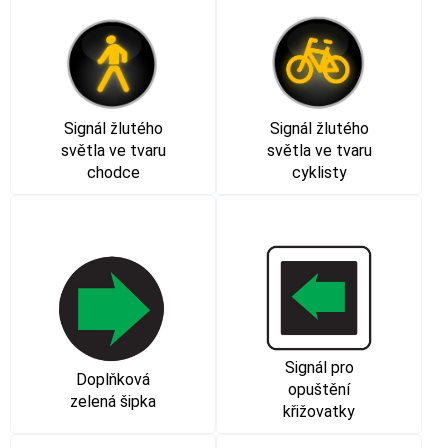
Signál žlutého
Signál žlutého
světla ve tvaru
světla ve tvaru
cyklisty
chodce
Signál pro
Doplňková
opuštění
zelená šipka
křižovatky