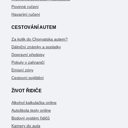
Povinné ručení
Havarijní ručení
CESTOVÁNÍ AUTEM
Za kolik do Chorvatska autem?
Dálniční známky a poplatky
Dopravní předpisy
Pokuty v zahraničí
Emisní zóny
Cestovní pojištění
ŽIVOT ŘIDIČE
Alkohol kalkulačka online
Autoškola testy online
Bodový systém řidičů
Kamery do auta