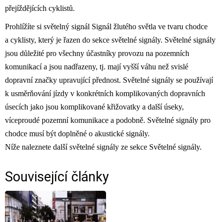
přejíždějících cyklistů.
Prohlížíte si světelný signál Signál žlutého světla ve tvaru chodce
a cyklisty, který je řazen do sekce světelné signály. Světelné signály
jsou důležité pro všechny účastníky provozu na pozemních
komunikací a jsou nadřazeny, tj. mají vyšší váhu než svislé
dopravní značky upravující přednost. Světelné signály se používají
k usměrňování jízdy v konkrétních komplikovaných dopravních
úsecích jako jsou komplikované křižovatky a další úseky,
víceproudé pozemní komunikace a podobně. Světelné signály pro
chodce musí být doplněné o akustické signály.
Níže naleznete další světelné signály ze sekce Světelné signály.
Související články