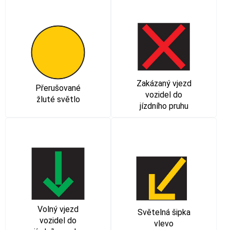
Zakázaný vjezd
Přerušované
vozidel do
žluté světlo
jízdního pruhu
Volný vjezd
Světelná šipka
vozidel do
vlevo