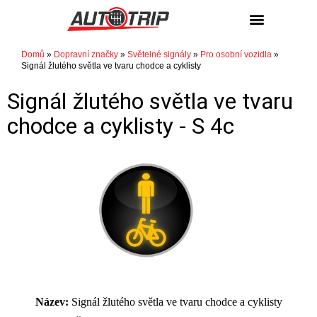
Domů
»
Dopravní značky
»
Světelné signály
»
Pro osobní vozidla
»
Signál žlutého světla ve tvaru chodce a cyklisty
Signál žlutého světla ve tvaru
chodce a cyklisty -
S 4c
Název:
Signál žlutého světla ve tvaru chodce a cyklisty