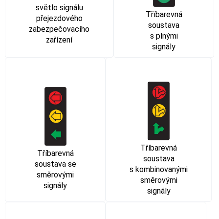
světlo signálu
Tříbarevná
přejezdového
soustava
zabezpečovacího
s plnými
zařízení
signály
Tříbarevná
Tříbarevná
soustava
soustava se
s kombinovanými
směrovými
směrovými
signály
signály