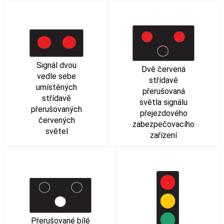
Signál dvou
Dvě červená
vedle sebe
střídavě
umístěných
přerušovaná
střídavě
světla signálu
přerušovaných
přejezdového
červených
zabezpečovacího
světel
zařízení
Přerušované bílé