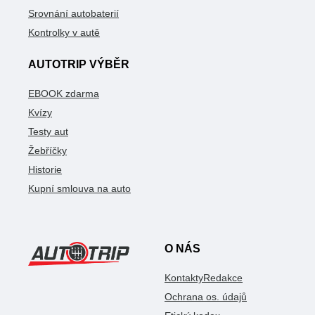
Srovnání autobaterií
Kontrolky v autě
AUTOTRIP VÝBĚR
EBOOK zdarma
Kvízy
Testy aut
Žebříčky
Historie
Kupní smlouva na auto
O NÁS
Kontakty
Redakce
Ochrana os. údajů