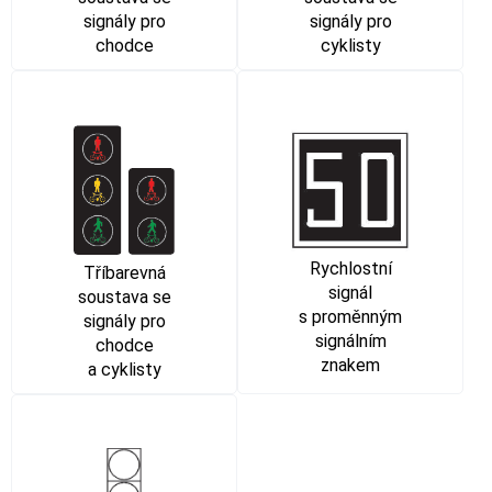
signály pro
signály pro
chodce
cyklisty
Rychlostní
Tříbarevná
signál
soustava se
s proměnným
signály pro
signálním
chodce
znakem
a cyklisty