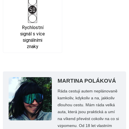
Rychlostní
signál s více
signálními
znaky
MARTINA POLÁKOVÁ
Ráda cestuji autem neplánovaně
kamkoliv, kdykoliv a na, jakkoliv
dlouhou cestu. Mám ráda velká
auta, která jsou praktická a umí
na víkend převést cokoliv na co si
vzpomenu. Od 18 let vlastním