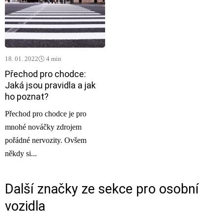
18. 01. 2022
🕓 4 min
Přechod pro chodce:
Jaká jsou pravidla a jak
ho poznat?
Přechod pro chodce je pro
mnohé nováčky zdrojem
pořádné nervozity. Ovšem
někdy si...
Další značky ze sekce
pro osobní
vozidla