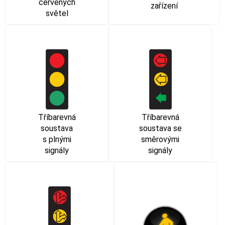
červených
zařízení
světel
Tříbarevná
Tříbarevná
soustava
soustava se
s plnými
směrovými
signály
signály