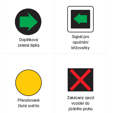
Signál pro
Doplňková
opuštění
zelená šipka
křižovatky
Zakázaný vjezd
Přerušované
vozidel do
žluté světlo
jízdního pruhu