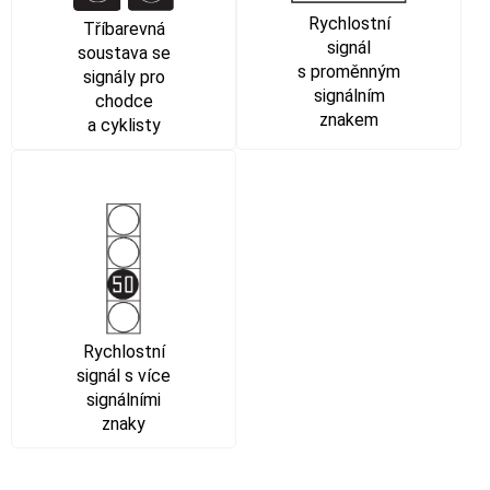
Rychlostní
Tříbarevná
signál
soustava se
s proměnným
signály pro
signálním
chodce
znakem
a cyklisty
Rychlostní
signál s více
signálními
znaky