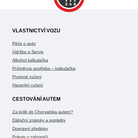
VLASTNICTVÍ VOZU
Péče o auto
Údržba a Servis
Alkohol kalkulačka
Průměrná spotřeba – kalkulačka
Povinné ručení
Havarijní ručení
CESTOVÁNÍ AUTEM
Za kolik do Chorvatska autem?
Dálniční známky a poplatky
Dopravní předpisy
Pokuty v zahraničí