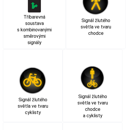
Tříbarevná
Signál žlutého
soustava
světla ve tvaru
s kombinovanými
chodce
směrovými
signály
Signál žlutého
Signál žlutého
světla ve tvaru
světla ve tvaru
chodce
cyklisty
a cyklisty