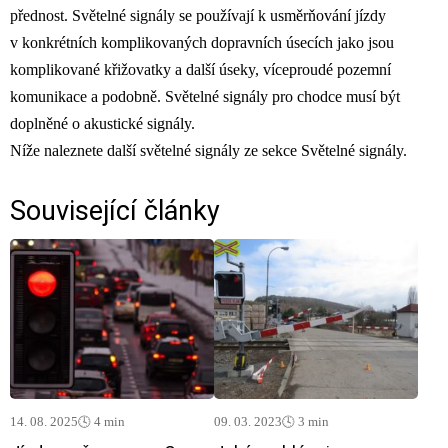
přednost. Světelné signály se používají k usměrňování jízdy
v konkrétních komplikovaných dopravních úsecích jako jsou
komplikované křižovatky a další úseky, víceproudé pozemní
komunikace a podobně. Světelné signály pro chodce musí být
doplněné o akustické signály.
Níže naleznete další světelné signály ze sekce Světelné signály.
Související články
14. 08. 2025
🕓 4 min
09. 03. 2023
🕓 3 min