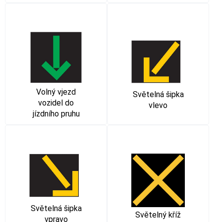
Volný vjezd
Světelná šipka
vozidel do
vlevo
jízdního pruhu
Světelná šipka
Světelný kříž
vpravo