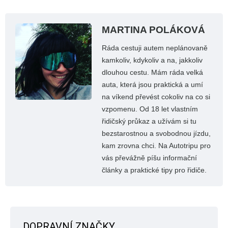
MARTINA POLÁKOVÁ
Ráda cestuji autem neplánovaně
kamkoliv, kdykoliv a na, jakkoliv
dlouhou cestu. Mám ráda velká
auta, která jsou praktická a umí
na víkend převést cokoliv na co si
vzpomenu. Od 18 let vlastním
řidičský průkaz a užívám si tu
bezstarostnou a svobodnou jízdu,
kam zrovna chci. Na Autotripu pro
vás převážně píšu informační
články a praktické tipy pro řidiče.
DOPRAVNÍ ZNAČKY