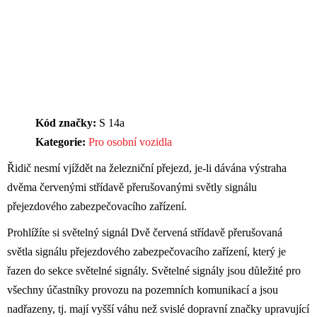
Kód značky:
S 14a
Kategorie:
Pro osobní vozidla
Řidič nesmí vjíždět na železniční přejezd, je-li dávána výstraha
dvěma červenými střídavě přerušovanými světly signálu
přejezdového zabezpečovacího zařízení.
Prohlížíte si světelný signál Dvě červená střídavě přerušovaná
světla signálu přejezdového zabezpečovacího zařízení, který je
řazen do sekce světelné signály. Světelné signály jsou důležité pro
všechny účastníky provozu na pozemních komunikací a jsou
nadřazeny, tj. mají vyšší váhu než svislé dopravní značky upravující