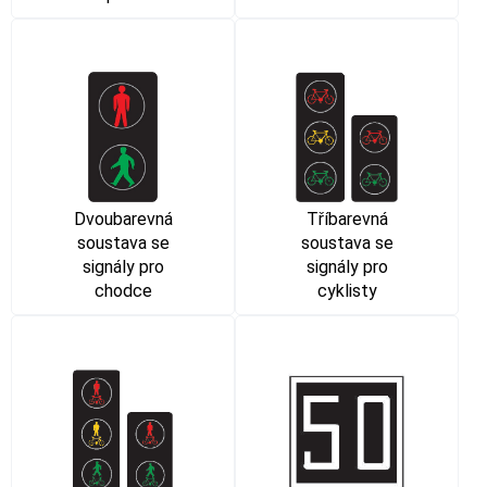
Dvoubarevná
Tříbarevná
soustava se
soustava se
signály pro
signály pro
chodce
cyklisty