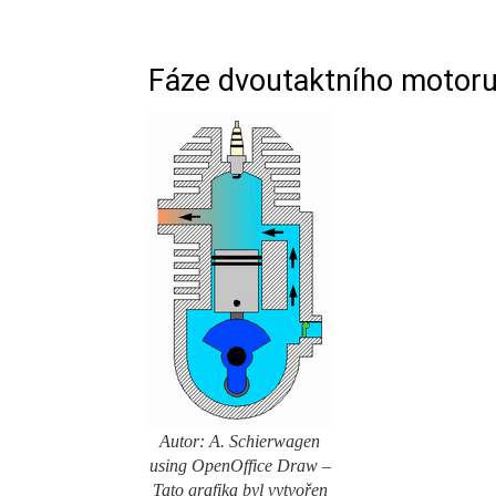
Fáze dvoutaktního motor
Autor: A. Schierwagen
using OpenOffice Draw –
Tato grafika byl vytvořen