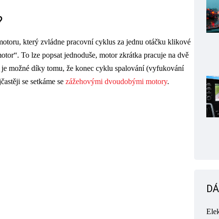
?
otoru, který zvládne pracovní cyklus za jednu otáčku klikové
otor“. To lze popsat jednoduše, motor zkrátka pracuje na dvě
 je možné díky tomu, že konec cyklu spalování (vyfukování
častěji se setkáme se
zážehovými dvoudobými motory
.
DÁ
Ele