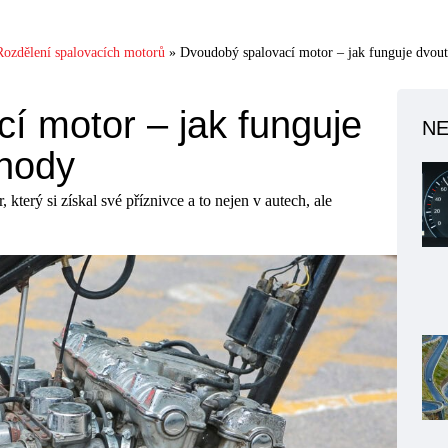
ozdělení spalovacích motorů
»
Dvoudobý spalovací motor – jak funguje dvout
í motor – jak funguje
NE
ýhody
který si získal své příznivce a to nejen v autech, ale