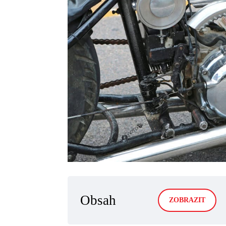
Obsah
ZOBRAZIT