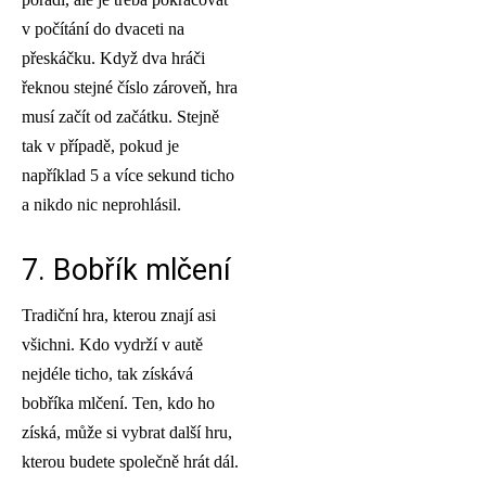
v počítání do dvaceti na
přeskáčku. Když dva hráči
řeknou stejné číslo zároveň, hra
musí začít od začátku. Stejně
tak v případě, pokud je
například 5 a více sekund ticho
a nikdo nic neprohlásil.
7. Bobřík mlčení
Tradiční hra, kterou znají asi
všichni. Kdo vydrží v autě
nejdéle ticho, tak získává
bobříka mlčení. Ten, kdo ho
získá, může si vybrat další hru,
kterou budete společně hrát dál.