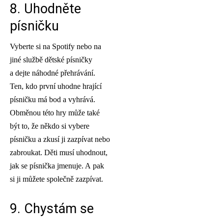
8. Uhodněte
písničku
Vyberte si na Spotify nebo na
jiné službě dětské písničky
a dejte náhodné přehrávání.
Ten, kdo první uhodne hrající
písničku má bod a vyhrává.
Obměnou této hry může také
být to, že někdo si vybere
písničku a zkusí ji zazpívat nebo
zabroukat. Děti musí uhodnout,
jak se písnička jmenuje. A pak
si ji můžete společně zazpívat.
9. Chystám se