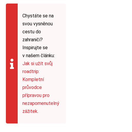
Chystáte se na
svou vysněnou
cestu do
zahraničí?
Inspirujte se
v našem článku:
Jak si užít svůj
roadtrip:
Kompletní
průvodce
přípravou pro
nezapomenutelný
zážitek
.