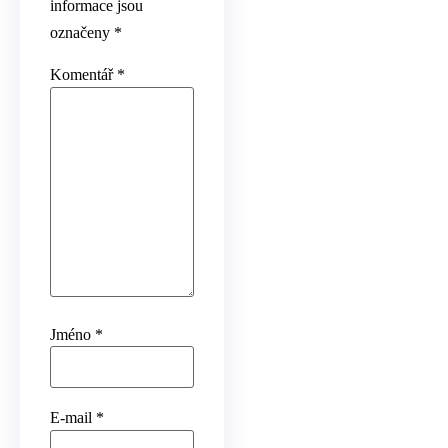
informace jsou
označeny
*
Komentář
*
Jméno
*
E-mail
*