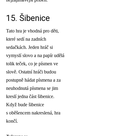
15. Šibenice
Tato hra je vhodná pro děti,
které sedí na zadních
sedačkách. Jeden hráč si
vymyslí slovo a na papír udělá
tolik teček, co je písmen ve
slově. Ostatní hráči budou
postupně hádat písmena a za
neuhodnutá písmena se jim
kreslí jedna část šibenice.
Když bude šibenice
s oběšencem nakreslená, hra
končí.