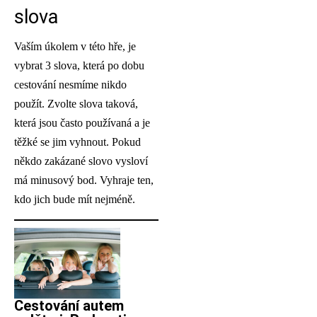
slova
Vaším úkolem v této hře, je
vybrat 3 slova, která po dobu
cestování nesmíme nikdo
použít. Zvolte slova taková,
která jsou často používaná a je
těžké se jim vyhnout. Pokud
někdo zakázané slovo vysloví
má minusový bod. Vyhraje ten,
kdo jich bude mít nejméně.
Cestování autem