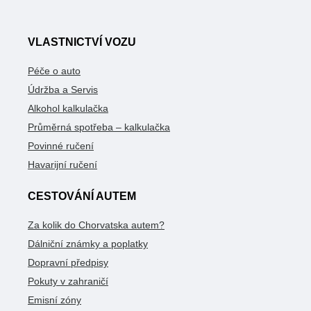
VLASTNICTVÍ VOZU
Péče o auto
Údržba a Servis
Alkohol kalkulačka
Průměrná spotřeba – kalkulačka
Povinné ručení
Havarijní ručení
CESTOVÁNÍ AUTEM
Za kolik do Chorvatska autem?
Dálniční známky a poplatky
Dopravní předpisy
Pokuty v zahraničí
Emisní zóny