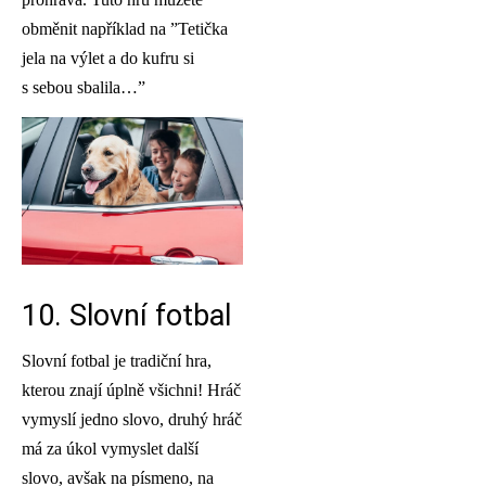
obměnit například na ”Tetička
jela na výlet a do kufru si
s sebou sbalila…”
10. Slovní fotbal
Slovní fotbal je tradiční hra,
kterou znají úplně všichni! Hráč
vymyslí jedno slovo, druhý hráč
má za úkol vymyslet další
slovo, avšak na písmeno, na