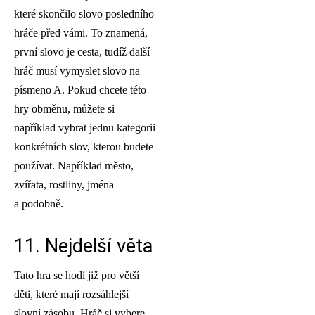
které skončilo slovo posledního
hráče před vámi. To znamená,
první slovo je cesta, tudíž další
hráč musí vymyslet slovo na
písmeno A. Pokud chcete této
hry obměnu, můžete si
například vybrat jednu kategorii
konkrétních slov, kterou budete
používat. Například město,
zvířata, rostliny, jména
a podobně.
11. Nejdelší věta
Tato hra se hodí již pro větší
děti, které mají rozsáhlejší
slovní zásobu. Hráč si vybere