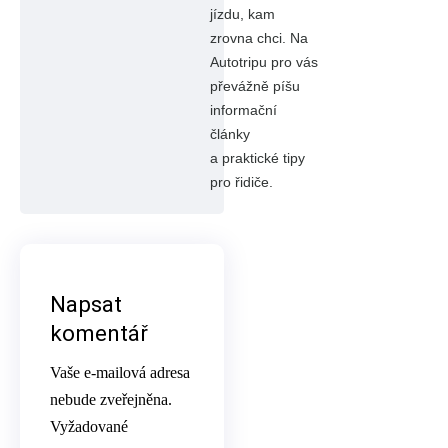
jízdu, kam
zrovna chci. Na
Autotripu pro vás
převážně píšu
informační
články
a praktické tipy
pro řidiče.
Napsat
komentář
Vaše e-mailová adresa
nebude zveřejněna.
Vyžadované