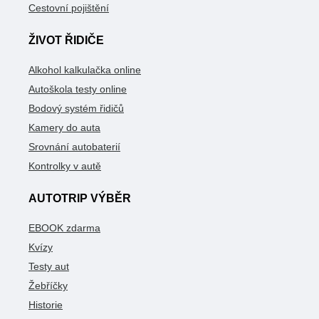
Cestovní pojištění
ŽIVOT ŘIDIČE
Alkohol kalkulačka online
Autoškola testy online
Bodový systém řidičů
Kamery do auta
Srovnání autobaterií
Kontrolky v autě
AUTOTRIP VÝBĚR
EBOOK zdarma
Kvízy
Testy aut
Žebříčky
Historie