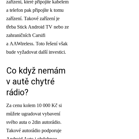
zařízení, které připojíte kabelem
a telefon pak připojíte k tomu
zařízení. Takové zařízení je
třeba Stick Android TV nebo ze
zahraničních Carsifi
a AAWireless. Toto řešení však
bude vyžadovat další investici.
Co když nemám
v autě chytré
rádio?
Za cenu kolem 10 000 Kč si
můžete ugradovat vybavení
svého auta o 2din autorádio.
Takové autorádio podporuje
Android Auto i obdobnou