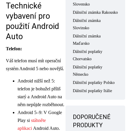
Technické
Slovensko
Dálniční známka Rakousko
vybavení pro
Dálniční známka
použití Android
Slovinsko
Auto
Dálniční známka
Maďarsko
Telefon:
Dálniční poplatky
Chorvatsko
Váš telefon musí mít operační
Dálniční poplatky
systém Android 5 nebo novější.
Německo
Android nižší než 5:
Dálniční poplatky Polsko
telefon je bohužel příliš
Dálniční poplatky Itálie
starý a Android Auto na
něm nepůjde rozběhnout.
Android 5–9: V Google
DOPORUČENÉ
Play si
stáhněte
PRODUKTY
aplikaci
Android Auto.