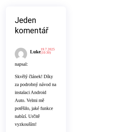
Jeden
komentář
19.7.2025
Luke
(10:30)
napsal:
Skvělý článek! Díky
za podrobný návod na
instalaci Android
Auto. Velmi mě
potěšilo, jaké funkce
nabízí. Určitě
vyzkouším!