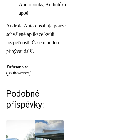
Audiobooks, Audiotéka
apod.
Android Auto obsahuje pouze
schválené aplikace kvůli
bezpečnosti. Časem budou
přibývat další.
Zařazeno v:
ZAJÍMAVOSTI
Podobné
příspěvky: