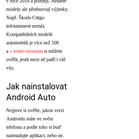
v roce 2016 a později. Některé
modely ale představují výjimky.
Např. Škoda Citigo
infotainment nemá).
Kompatibilních modelů
automobilů je více než 500
a
v tomto seznamu
si můžete
ověřit, jestli mezi ně patří i váš
vůz.
Jak nainstalovat
Android Auto
Nejprve si ověřte, jakou verzi
Androidu máte ve svém
telefonu a podle toho si buď
nainstalujte aplikaci, nebo ne.