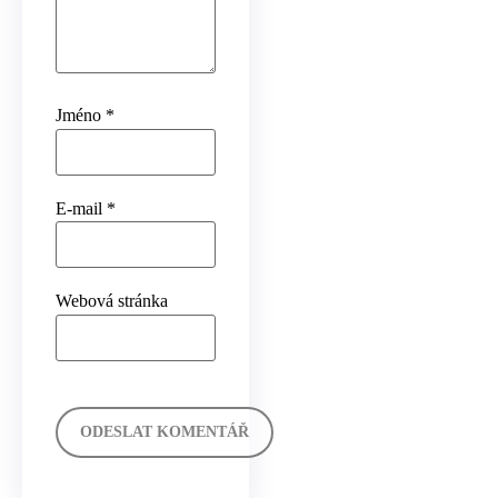
Jméno
*
E-mail
*
Webová stránka