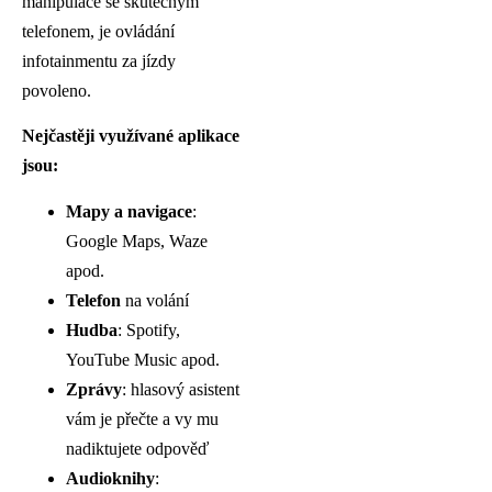
manipulace se skutečným
telefonem, je ovládání
infotainmentu za jízdy
povoleno.
Nejčastěji využívané aplikace
jsou:
Mapy a navigace
:
Google Maps, Waze
apod.
Telefon
na volání
Hudba
: Spotify,
YouTube Music apod.
Zprávy
: hlasový asistent
vám je přečte a vy mu
nadiktujete odpověď
Audioknihy
: