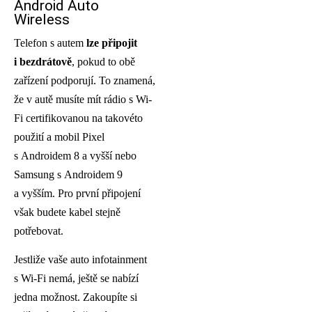
Android Auto
Wireless
Telefon s autem
lze připojit
i bezdrátově
, pokud to obě
zařízení podporují. To znamená,
že v autě musíte mít rádio s Wi-
Fi certifikovanou na takovéto
použití a mobil Pixel
s Androidem 8 a vyšší nebo
Samsung s Androidem 9
a vyšším. Pro první připojení
však budete kabel stejně
potřebovat.
Jestliže vaše auto infotainment
s Wi-Fi nemá, ještě se nabízí
jedna možnost. Zakoupíte si