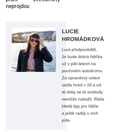
neprojdou
LUCIE
HROMÁDKOVÁ
Lucii předpověděli,
že bude dobrá řidička
už v pěti letech na
pouťovém autodromu.
Za opravdový volant
sedla hned v 18 a od
té doby se té svobody
nemůže nabažit. Ráda
hledá tipy pro řidiče
a ještě raději o nich
píše.