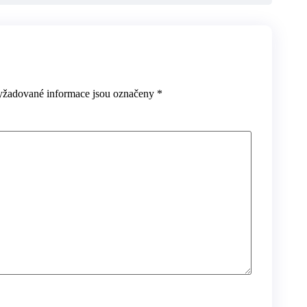
yžadované informace jsou označeny
*