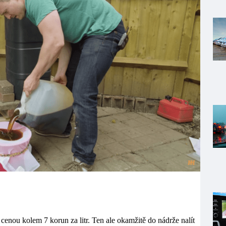
 cenou kolem 7 korun za litr. Ten ale okamžitě do nádrže nalít