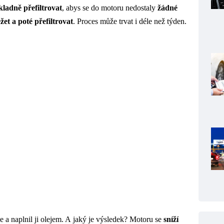
ladně přefiltrovat
, abys se do motoru nedostaly
žádné
žet a poté přefiltrovat
. Proces může trvat i déle než týden.
e a naplnil ji olejem. A jaký je výsledek? Motoru se
sníží