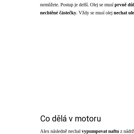
nemůžete. Postup je delší. Olej se musí
prvně důk
nechtěné částečky
. Vždy se musí olej
nechat ule
Co dělá v motoru
Alex následně nechal
vypumpovat naftu
z nádrž