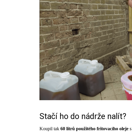
Stačí ho do nádrže nalít?
Koupil tak
60 litrů použitého fritovacího oleje
s