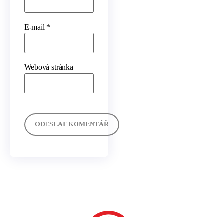
E-mail
*
Webová stránka