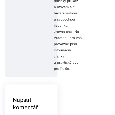
řidičský průkaz
a užívám si tu
bezstarostnou
a svobodnou
jízdu, kam
zrovna chci. Na
Autotripu pro vás
převážně píšu
informační
články
a praktické tipy
pro řidiče.
Napsat
komentář