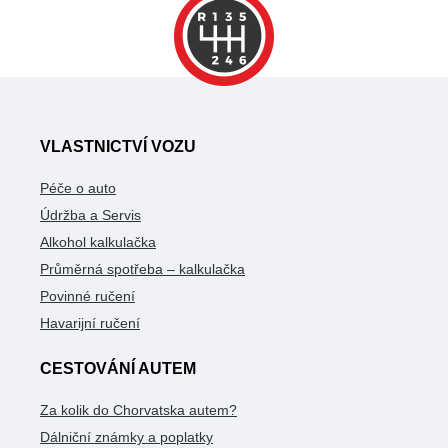
VLASTNICTVÍ VOZU
Péče o auto
Údržba a Servis
Alkohol kalkulačka
Průměrná spotřeba – kalkulačka
Povinné ručení
Havarijní ručení
CESTOVÁNÍ AUTEM
Za kolik do Chorvatska autem?
Dálniční známky a poplatky