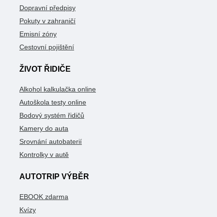
Dopravní předpisy
Pokuty v zahraničí
Emisní zóny
Cestovní pojištění
ŽIVOT ŘIDIČE
Alkohol kalkulačka online
Autoškola testy online
Bodový systém řidičů
Kamery do auta
Srovnání autobaterií
Kontrolky v autě
AUTOTRIP VÝBĚR
EBOOK zdarma
Kvízy