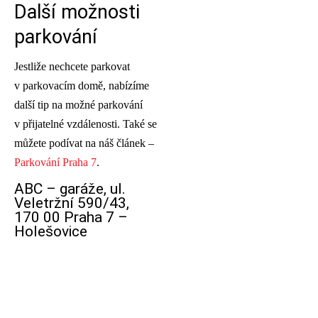
Další možnosti
parkování
Jestliže nechcete parkovat
v parkovacím domě, nabízíme
další tip na možné parkování
v přijatelné vzdálenosti. Také se
můžete podívat na náš článek –
Parkování Praha 7
.
ABC – garáže, ul.
Veletržní 590/43,
170 00 Praha 7 –
Holešovice