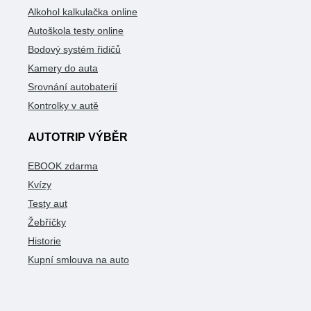
Alkohol kalkulačka online
Autoškola testy online
Bodový systém řidičů
Kamery do auta
Srovnání autobaterií
Kontrolky v autě
AUTOTRIP VÝBĚR
EBOOK zdarma
Kvízy
Testy aut
Žebříčky
Historie
Kupní smlouva na auto