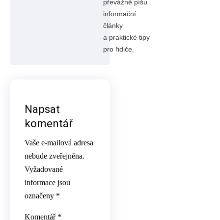
převážně píšu
informační
články
a praktické tipy
pro řidiče.
Napsat
komentář
Vaše e-mailová adresa
nebude zveřejněna.
Vyžadované
informace jsou
označeny
*
Komentář
*