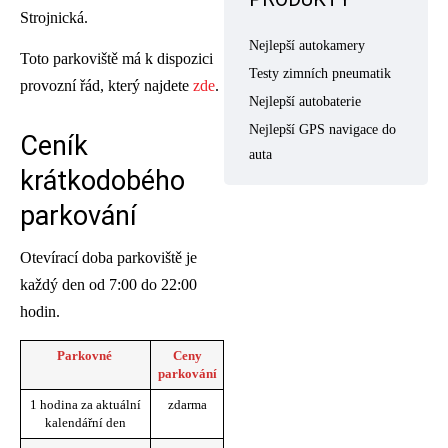
Strojnická.
Nejlepší autokamery
Toto parkoviště má k dispozici
Testy zimních pneumatik
provozní řád, který najdete
zde
.
Nejlepší autobaterie
Nejlepší GPS navigace do
Ceník
auta
krátkodobého
parkování
Otevírací doba parkoviště je
každý den od 7:00 do 22:00
hodin.
Parkovné
Ceny
parkování
1 hodina za aktuální
zdarma
kalendářní den