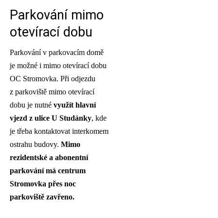
Parkování mimo
otevírací dobu
Parkování v parkovacím domě
je možné i mimo otevírací dobu
OC Stromovka. Při odjezdu
z parkoviště mimo otevírací
dobu je nutné
využít hlavní
vjezd z ulice U Studánky
, kde
je třeba kontaktovat interkomem
ostrahu budovy.
Mimo
rezidentské a abonentní
parkování má centrum
Stromovka přes noc
parkoviště zavřeno.