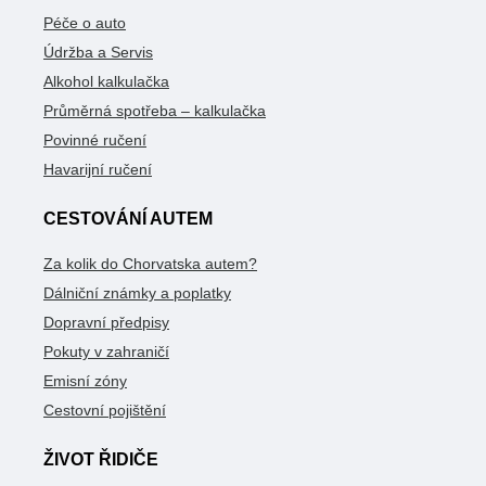
Péče o auto
Údržba a Servis
Alkohol kalkulačka
Průměrná spotřeba – kalkulačka
Povinné ručení
Havarijní ručení
CESTOVÁNÍ AUTEM
Za kolik do Chorvatska autem?
Dálniční známky a poplatky
Dopravní předpisy
Pokuty v zahraničí
Emisní zóny
Cestovní pojištění
ŽIVOT ŘIDIČE