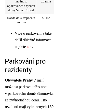
možnost
zdarma
opakovaného vjezdu
do vyčerpání 1 hod
Každá další započatá
50 Kč
hodina
Více o parkování a také
další důležité informace
najdete
zde
.
Parkování pro
rezidenty
Obyvatelé Prahy 7
mají
možnost parkovat přes noc
v parkovacím domě Stromovka
za zvýhodněnou cenu. Tito
rezidenti mají vyhrazených
180