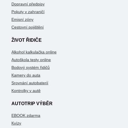
Dopravní předpisy
Pokuty v zahraničí
Emisní zóny
Cestovní pojištění
ŽIVOT ŘIDIČE
Alkohol kalkulačka online
Autoškola testy online
Bodový systém řidičů
Kamery do auta
Srovnání autobaterií
Kontrolky v autě
AUTOTRIP VÝBĚR
EBOOK zdarma
Kvízy