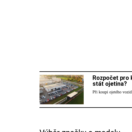
Rozpočet pro k
stát ojetina?
Při koupi ojetého vozid