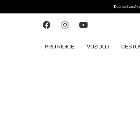
Dopravní značk
PRO ŘIDIČE
VOZIDLO
CESTO