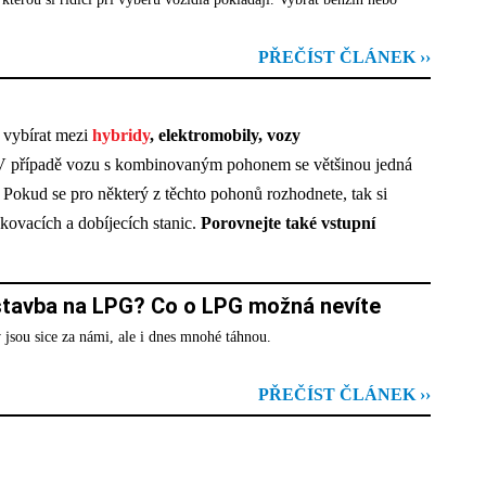
PŘEČÍST ČLÁNEK ››
e vybírat mezi
hybridy
, elektromobily, vozy
V případě vozu s kombinovaným pohonem se většinou jedná
okud se pro některý z těchto pohonů rozhodnete, tak si
ankovacích a dobíjecích stanic.
Porovnejte také vstupní
estavba na LPG? Co o LPG možná nevíte
 jsou sice za námi, ale i dnes mnohé táhnou.
PŘEČÍST ČLÁNEK ››