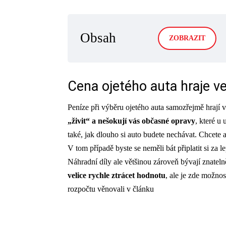
Obsah
ZOBRAZIT
Cena ojetého auta hraje ve
Peníze při výběru ojetého auta samozřejmě hrají v
„živit“ a nešokují vás občasné opravy
, které u
také, jak dlouho si auto budete nechávat. Chcete 
V tom případě byste se neměli bát připlatit si za l
Náhradní díly ale většinou zároveň bývají znatelně
velice rychle ztrácet hodnotu
, ale je zde možnos
rozpočtu věnovali v článku