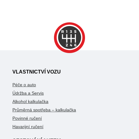
VLASTNICTVÍ VOZU
Péče o auto
Údržba a Servis
Alkohol kalkulačka
Průměrná spotřeba – kalkulačka
Povinné ručení
Havarijní ručení