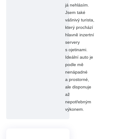
já nehlásím.
Jsem také
vášnivý turista,
který prochází
hlavně inzertní
servery
s ojetinami.
Ideální auto je
podle mě
nenápadné
a prostorné,
ale disponuje
až
nepotřebným
výkonem.