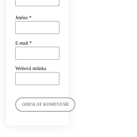
Jméno
*
E-mail
*
Webová stránka