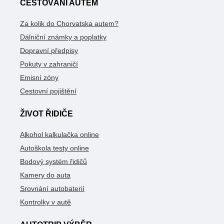
CESTOVÁNÍ AUTEM
Za kolik do Chorvatska autem?
Dálniční známky a poplatky
Dopravní předpisy
Pokuty v zahraničí
Emisní zóny
Cestovní pojištění
ŽIVOT ŘIDIČE
Alkohol kalkulačka online
Autoškola testy online
Bodový systém řidičů
Kamery do auta
Srovnání autobaterií
Kontrolky v autě