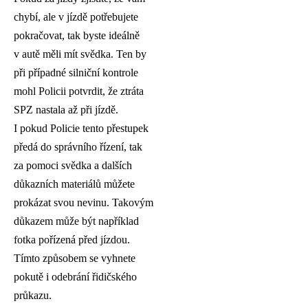
chybí, ale v jízdě potřebujete
pokračovat, tak byste ideálně
v autě měli mít svědka. Ten by
při případné silniční kontrole
mohl Policii potvrdit, že ztráta
SPZ nastala až při jízdě.
I pokud Policie tento přestupek
předá do správního řízení, tak
za pomoci svědka a dalších
důkazních materiálů můžete
prokázat svou nevinu. Takovým
důkazem může být například
fotka pořízená před jízdou.
Tímto způsobem se vyhnete
pokutě i odebrání řidičského
průkazu.