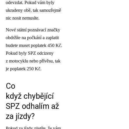
odevzdat. Pokud vám byly
ukradeny obě, tak samozřejmě
nic nosit nemusíte.
Nové státní poznávací značky
obdržíte na počkání a zaplatit
budete muset poplatek 450 Kč.
Pokud byly SPZ odcizeny
z motocyklu nebo přívěsu, tak
je poplatek 250 Kč.
Co
když chybějící
SPZ odhalím až
za jízdy?
Pokud za jízdy zjistíte, že vám