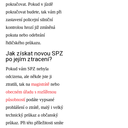
pokračovat. Pokud v jízdě
pokračovat budete, tak vám při
zastavení policejní silniční
kontrolou hrozí již zmíněná
pokuta nebo odebrání
řidičského průkazu.
Jak získat novou SPZ
po jejím ztracení?
Pokud vám SPZ nebyla
odcizena, ale někde jste ji
ztratili, tak na
magistrátě
nebo
obecném úřadu s rozšířenou
působností
podáte vypsané
prohlášení o ztrátě, malý i velký
technický průkaz a občanský
průkaz. Při této příležitosti smíte