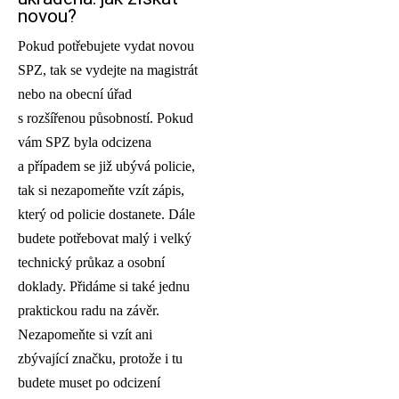
novou?
Pokud potřebujete vydat novou
SPZ, tak se vydejte na magistrát
nebo na obecní úřad
s rozšířenou působností. Pokud
vám SPZ byla odcizena
a případem se již ubývá policie,
tak si nezapomeňte vzít zápis,
který od policie dostanete. Dále
budete potřebovat malý i velký
technický průkaz a osobní
doklady. Přidáme si také jednu
praktickou radu na závěr.
Nezapomeňte si vzít ani
zbývající značku, protože i tu
budete muset po odcizení