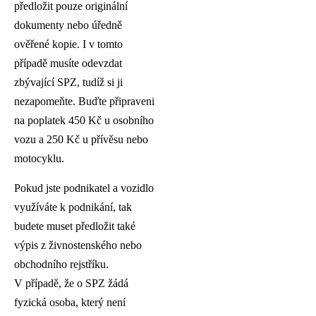
předložit pouze originální
dokumenty nebo úředně
ověřené kopie. I v tomto
případě musíte odevzdat
zbývající SPZ, tudíž si ji
nezapomeňte. Buďte připraveni
na poplatek 450 Kč u osobního
vozu a 250 Kč u přívěsu nebo
motocyklu.
Pokud jste podnikatel a vozidlo
využíváte k podnikání, tak
budete muset předložit také
výpis z živnostenského nebo
obchodního rejstříku.
V případě, že o SPZ žádá
fyzická osoba, který není