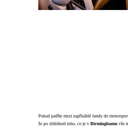
Pokud patříte mezi zapřísáhlé fandy do motorsportu 
že po zhlédnutí toho, co je v
Birminghamu
vše m