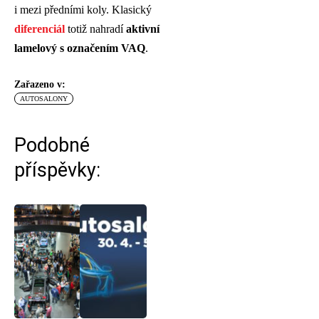
i mezi předními koly. Klasický
diferenciál
totiž nahradí
aktivní
lamelový s označením VAQ
.
Zařazeno v:
AUTOSALONY
Podobné
příspěvky: