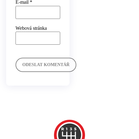
E-mail
*
Webová stránka