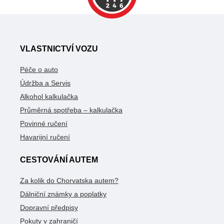
VLASTNICTVÍ VOZU
Péče o auto
Údržba a Servis
Alkohol kalkulačka
Průměrná spotřeba – kalkulačka
Povinné ručení
Havarijní ručení
CESTOVÁNÍ AUTEM
Za kolik do Chorvatska autem?
Dálniční známky a poplatky
Dopravní předpisy
Pokuty v zahraničí