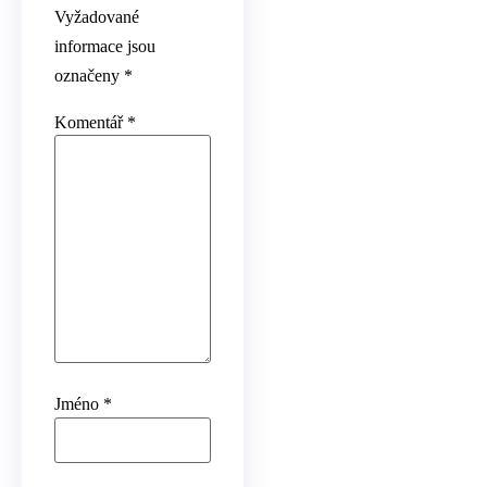
Vyžadované
informace jsou
označeny
*
Komentář
*
Jméno
*