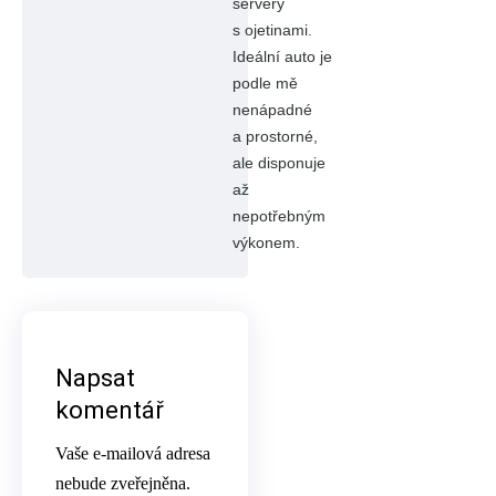
servery
s ojetinami.
Ideální auto je
podle mě
nenápadné
a prostorné,
ale disponuje
až
nepotřebným
výkonem.
Napsat
komentář
Vaše e-mailová adresa
nebude zveřejněna.