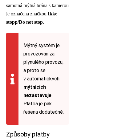
samotná mýtná brána s kamerou
je označena značkou
Ikke
stopp/Do not stop
.
Mýtný systém je
provozován za
plynulého provozu,
a proto se
v automatických
mýtnicích
nezastavuje
.
Platba je pak
řešena dodatečně.
Způsoby platby