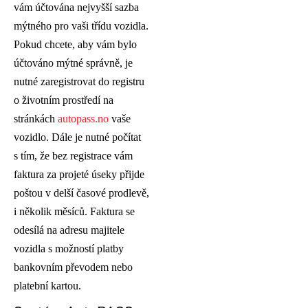
vám účtována nejvyšší sazba
mýtného pro vaši třídu vozidla.
Pokud chcete, aby vám bylo
účtováno mýtné správně, je
nutné zaregistrovat do registru
o životním prostředí na
stránkách
autopass.no
vaše
vozidlo. Dále je nutné počítat
s tím, že bez registrace vám
faktura za projeté úseky přijde
poštou v delší časové prodlevě,
i několik měsíců. Faktura se
odesílá na adresu majitele
vozidla s možností platby
bankovním převodem nebo
platební kartou.