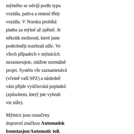
mýtného se odvíjí podle typu
vozidla, paliva a emisní třídy
vozidla. V Norsku probíhá
platba za mýtné až zpětně. Je
několik možností, které jsme
podrobněji rozebrali níže. Ve
všech případech v mýtnicích
nezastavujete, můžete normálně
projet. Systém vše zaznamenává
(včetně vaší SPZ) a následně
vám přijde vyúčtování poplatků
(způsobem, který jste vybrali
viz níže).
Mýtnice jsou označeny
dopravní značkou
Automatisk
bomstasjon/Automatic toll
,