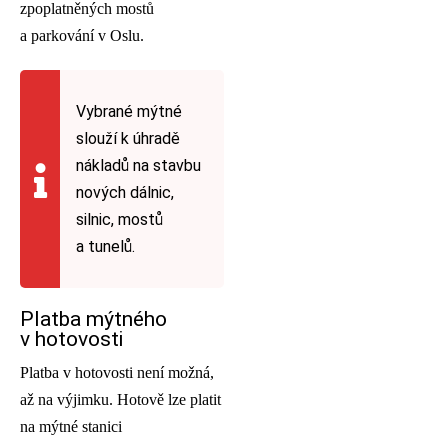
zpoplatněných mostů
a parkování v Oslu.
Vybrané mýtné
slouží k úhradě
nákladů na stavbu
nových dálnic,
silnic, mostů
a tunelů.
Platba mýtného
v hotovosti
Platba v hotovosti není možná,
až na výjimku. Hotově lze platit
na mýtné stanici