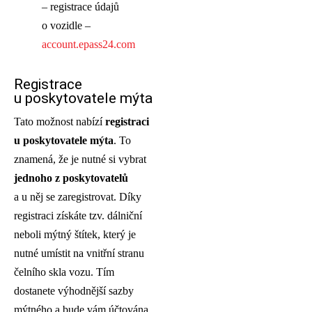
– registrace údajů
o vozidle –
account.epass24.com
Registrace
u poskytovatele mýta
Tato možnost nabízí
registraci
u poskytovatele mýta
. To
znamená, že je nutné si vybrat
jednoho z poskytovatelů
a u něj se zaregistrovat. Díky
registraci získáte tzv. dálniční
neboli mýtný štítek, který je
nutné umístit na vnitřní stranu
čelního skla vozu. Tím
dostanete výhodnější sazby
mýtného a bude vám účtována