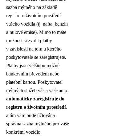
sazba mýtného na základě
registru o životním prostředí
vašeho vozidla (tj. nafta, benzín
a nulové emise). Mimo to máte
možnost si zvolit platby
v závislosti na tom u kterého
poskytovatele se zaregistrujete.
Platby jsou většinou možné
bankovním převodem nebo
platební kartou. Poskytovatel
mýtných služeb vás a vaše auto
automaticky zaregistruje do
registru o životním prostředí
,
a tím vám bude účtována
správná sazba mýtného pro vaše
konkrétní vozidlo.