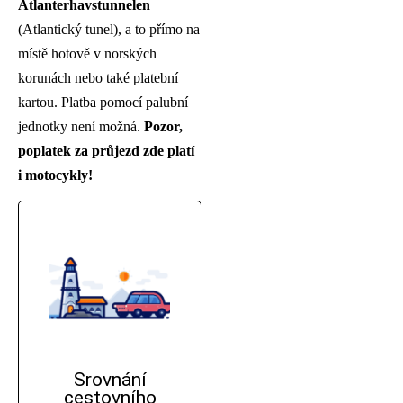
Atlanterhavstunnelen
(Atlantický tunel), a to přímo na
místě hotově v norských
korunách nebo také platební
kartou. Platba pomocí palubní
jednotky není možná.
Pozor,
poplatek za průjezd zde platí
i motocykly!
Srovnání
cestovního