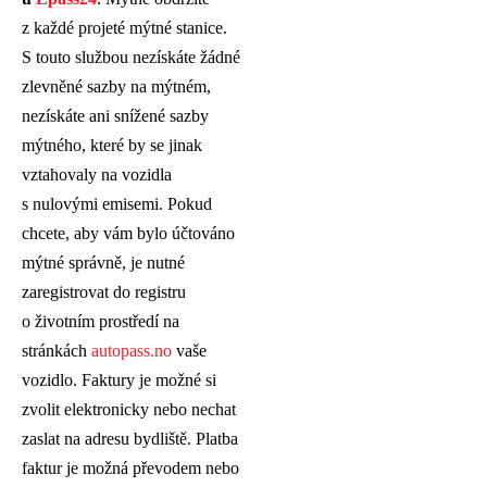
z každé projeté mýtné stanice.
S touto službou nezískáte žádné
zlevněné sazby na mýtném,
nezískáte ani snížené sazby
mýtného, které by se jinak
vztahovaly na vozidla
s nulovými emisemi. Pokud
chcete, aby vám bylo účtováno
mýtné správně, je nutné
zaregistrovat do registru
o životním prostředí na
stránkách
autopass.no
vaše
vozidlo. Faktury je možné si
zvolit elektronicky nebo nechat
zaslat na adresu bydliště. Platba
faktur je možná převodem nebo