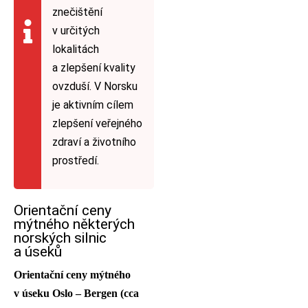
znečištění
v určitých
lokalitách
a zlepšení kvality
ovzduší. V Norsku
je aktivním cílem
zlepšení veřejného
zdraví a životního
prostředí.
Orientační ceny
mýtného některých
norských silnic
a úseků
Orientační ceny mýtného
v úseku Oslo – Bergen (cca