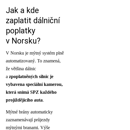
Jak a kde
zaplatit dálniční
poplatky
v Norsku?
V Norsku je mýtný systém plně
automatizovaný. To znamená,
že většina dálnic
a
zpoplatněných silnic je
vybavena speciální kamerou,
která snímá SPZ každého
projíždějícího auta
.
Mýtné brány automaticky
zaznamenávají průjezdy
mýtnými branami. Výše