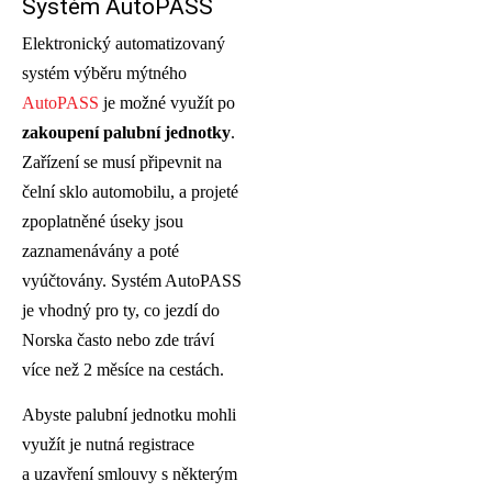
Systém AutoPASS
Elektronický automatizovaný
systém výběru mýtného
AutoPASS
je možné využít po
zakoupení palubní jednotky
.
Zařízení se musí připevnit na
čelní sklo automobilu, a projeté
zpoplatněné úseky jsou
zaznamenávány a poté
vyúčtovány. Systém AutoPASS
je vhodný pro ty, co jezdí do
Norska často nebo zde tráví
více než 2 měsíce na cestách.
Abyste palubní jednotku mohli
využít je nutná registrace
a uzavření smlouvy s některým