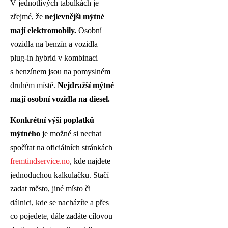
V jednotlivých tabulkách je
zřejmé, že
nejlevnější mýtné
mají elektromobily.
Osobní
vozidla na benzín a vozidla
plug-in hybrid v kombinaci
s benzínem jsou na pomyslném
druhém místě.
Nejdražší mýtné
mají osobní vozidla na diesel.
Konkrétní výši poplatků
mýtného
je možné si nechat
spočítat na oficiálních stránkách
fremtindservice.no
, kde najdete
jednoduchou kalkulačku. Stačí
zadat město, jiné místo či
dálnici, kde se nacházíte a přes
co pojedete, dále zadáte cílovou