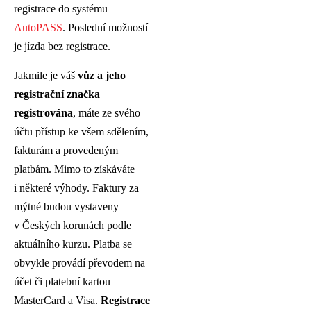
registrace do systému
AutoPASS
. Poslední možností
je jízda bez registrace.
Jakmile je váš
vůz a jeho
registrační značka
registrována
, máte ze svého
účtu přístup ke všem sdělením,
fakturám a provedeným
platbám. Mimo to získáváte
i některé výhody. Faktury za
mýtné budou vystaveny
v Českých korunách podle
aktuálního kurzu. Platba se
obvykle provádí převodem na
účet či platební kartou
MasterCard a Visa.
Registrace