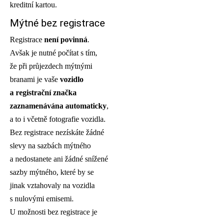
kreditní kartou.
Mýtné bez registrace
Registrace
není povinná
.
Avšak je nutné počítat s tím,
že při průjezdech mýtnými
branami je vaše
vozidlo
a registrační značka
zaznamenávána automaticky
,
a to i včetně fotografie vozidla.
Bez registrace nezískáte žádné
slevy na sazbách mýtného
a nedostanete ani žádné snížené
sazby mýtného, které by se
jinak vztahovaly na vozidla
s nulovými emisemi.
U možnosti bez registrace je