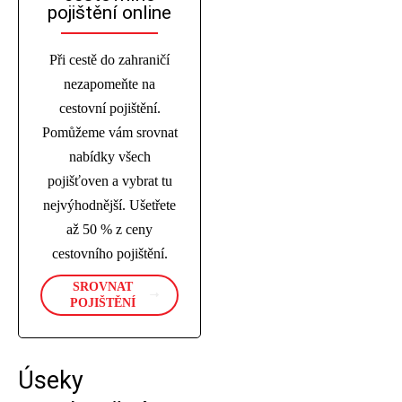
pojištění online
Při cestě do zahraničí
nezapomeňte na
cestovní pojištění.
Pomůžeme vám srovnat
nabídky všech
pojišťoven a vybrat tu
nejvýhodnější. Ušetřete
až 50 % z ceny
cestovního pojištění.
SROVNAT
POJIŠTĚNÍ
Úseky