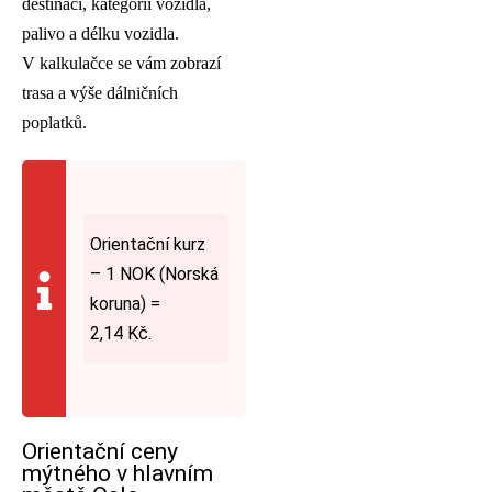
destinaci, kategorii vozidla,
palivo a délku vozidla.
V kalkulačce se vám zobrazí
trasa a výše dálničních
poplatků.
Orientační kurz
– 1 NOK (Norská
koruna) =
2,14 Kč.
Orientační ceny
mýtného v hlavním