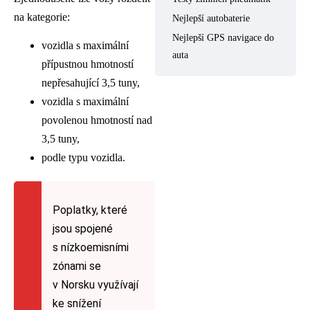
na kategorie:
Nejlepší autobaterie
Nejlepší GPS navigace do
vozidla s maximální
auta
přípustnou hmotností
nepřesahující 3,5 tuny,
vozidla s maximální
povolenou hmotností nad
3,5 tuny,
podle typu vozidla.
Poplatky, které
jsou spojené
s nízkoemisními
zónami se
v Norsku využívají
ke snížení