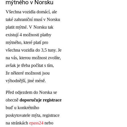
mýtného v Norsku
Všechna vozidla domácí, ale
také zahraniční musí v Norsku
platit mýtné. V Norsku tak
existují 4 možnosti platby
mýtného, které platí pro
všechna vozidla do 3,5 tuny. Je
na vás, kterou možnost zvolíte,
avšak je třeba počítat s tím,
že některé možnosti jsou
výhodnější, jiné méně.
Před odjezdem do Norska se
obecně
doporučuje registrace
buď u konkrétního
poskytovatele mýta, registrace
na stránkách
epass24
nebo