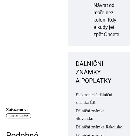
Návrat od
moře bez
kolon: Kdy
a kudy jet
zpět Chcete
DÁLNIČNÍ
ZNÁMKY
A POPLATKY
Elektronická dálniční
známka ČR
Zařazeno v:
Dálniční známka
AUTOSALONY
Slovensko
Dálniční známka Rakousko
Podobné
Dálniční známka