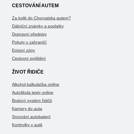
CESTOVÁNÍ AUTEM
Za kolik do Chorvatska autem?
Dálniční známky a poplatky
Dopravní předpisy
Pokuty v zahraničí
Emisní zóny
Cestovní pojištění
ŽIVOT ŘIDIČE
Alkohol kalkulačka online
Autoškola testy online
Bodový systém řidičů
Kamery do auta
Srovnání autobaterií
Kontrolky v autě