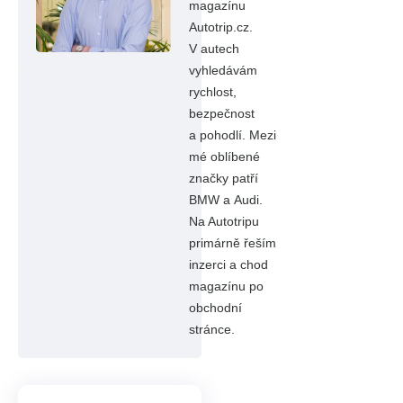
magazínu
Autotrip.cz.
V autech
vyhledávám
rychlost,
bezpečnost
a pohodlí. Mezi
mé oblíbené
značky patří
BMW a Audi.
Na Autotripu
primárně řeším
inzerci a chod
magazínu po
obchodní
stránce.