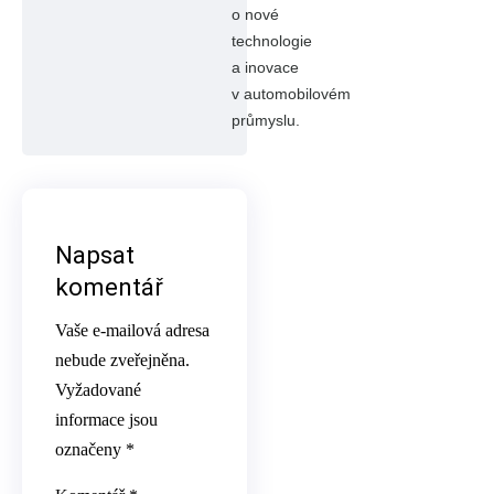
o nové
technologie
a inovace
v automobilovém
průmyslu.
Napsat
komentář
Vaše e-mailová adresa
nebude zveřejněna.
Vyžadované
informace jsou
označeny
*