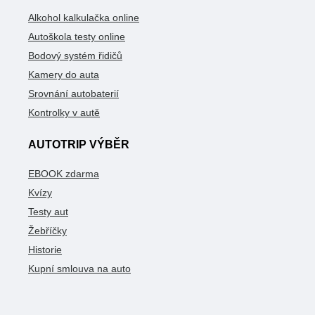
Alkohol kalkulačka online
Autoškola testy online
Bodový systém řidičů
Kamery do auta
Srovnání autobaterií
Kontrolky v autě
AUTOTRIP VÝBĚR
EBOOK zdarma
Kvízy
Testy aut
Žebříčky
Historie
Kupní smlouva na auto