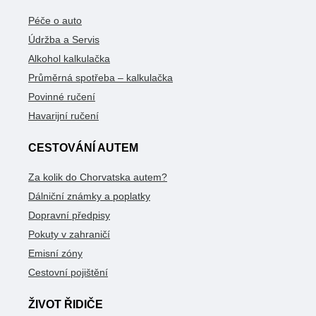
Péče o auto
Údržba a Servis
Alkohol kalkulačka
Průměrná spotřeba – kalkulačka
Povinné ručení
Havarijní ručení
CESTOVÁNÍ AUTEM
Za kolik do Chorvatska autem?
Dálniční známky a poplatky
Dopravní předpisy
Pokuty v zahraničí
Emisní zóny
Cestovní pojištění
ŽIVOT ŘIDIČE