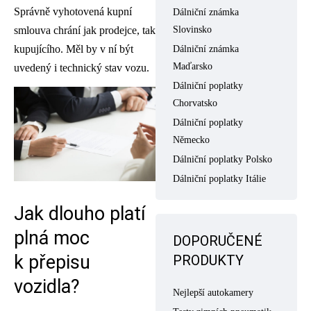
Správně vyhotovená kupní
Dálniční známka
smlouva chrání jak prodejce, tak
Slovinsko
kupujícího. Měl by v ní být
Dálniční známka
Maďarsko
uvedený i technický stav vozu.
Dálniční poplatky
Chorvatsko
Dálniční poplatky
Německo
Dálniční poplatky Polsko
Dálniční poplatky Itálie
Jak dlouho platí
plná moc
DOPORUČENÉ
k přepisu
PRODUKTY
vozidla?
Nejlepší autokamery