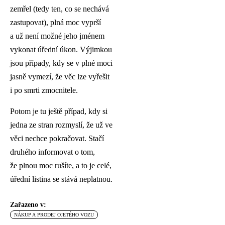
zemřel (tedy ten, co se nechává
zastupovat), plná moc vyprší
a už není možné jeho jménem
vykonat úřední úkon. Výjimkou
jsou případy, kdy se v plné moci
jasně vymezí, že věc lze vyřešit
i po smrti zmocnitele.
Potom je tu ještě případ, kdy si
jedna ze stran rozmyslí, že už ve
věci nechce pokračovat. Stačí
druhého informovat o tom,
že plnou moc rušíte, a to je celé,
úřední listina se stává neplatnou.
Zařazeno v:
NÁKUP A PRODEJ OJETÉHO VOZU