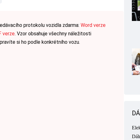
edávacího protokolu vozidla zdarma:
Word verze
 verze
. Vzor obsahuje všechny náležitosti
pravíte si ho podle konkrétního vozu.
DÁ
Ele
Dál