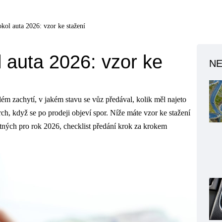
kol auta 2026: vzor ke stažení
 auta 2026: vzor ke
NE
ílém zachytí, v jakém stavu se vůz předával, kolik měl najeto
h, když se po prodeji objeví spor. Níže máte vzor ke stažení
tných pro rok 2026, checklist předání krok za krokem