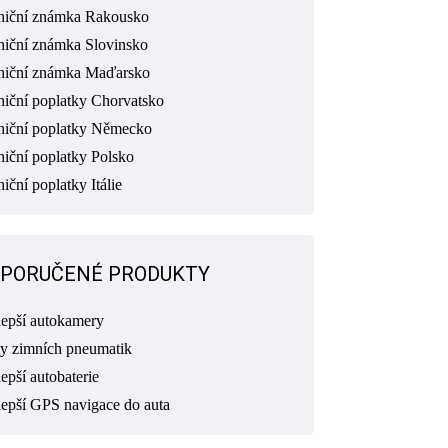
niční známka Rakousko
niční známka Slovinsko
niční známka Maďarsko
niční poplatky Chorvatsko
niční poplatky Německo
niční poplatky Polsko
iční poplatky Itálie
PORUČENÉ PRODUKTY
lepší autokamery
ty zimních pneumatik
epší autobaterie
lepší GPS navigace do auta