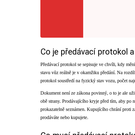
Co je předávací protokol a
Předávací protokol se sepisuje ve chvíli, kdy mění
stavu vůz reálně je v okamžiku předání. Na rozdí
protokol soustředí na fyzický stav vozu, počet n
Dokument není ze zákona povinný, o to je ale uži
obě strany. Prodávajícího kryje před tím, aby po 
prokazatelně seznámen. Kupujícího chrání proti 
prodáváte nebo kupujete.