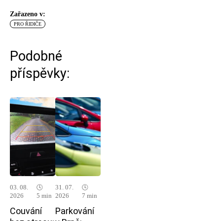
Zařazeno v:
PRO ŘIDIČE
Podobné
příspěvky:
03. 08.
🕓
31. 07.
🕓
2026
5 min
2026
7 min
Couvání
Parkování