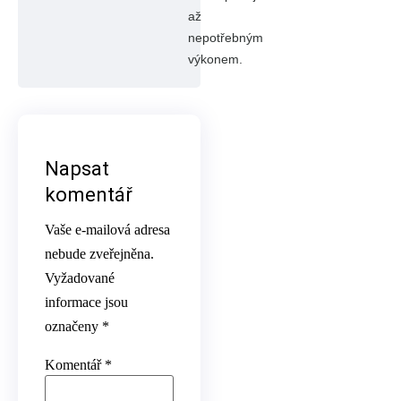
až
nepotřebným
výkonem.
Napsat
komentář
Vaše e-mailová adresa
nebude zveřejněna.
Vyžadované
informace jsou
označeny
*
Komentář
*