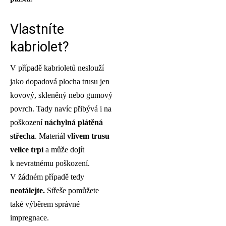
Vlastníte
kabriolet?
V případě kabrioletů neslouží
jako dopadová plocha trusu jen
kovový, skleněný nebo gumový
povrch. Tady navíc přibývá i na
poškození
náchylná plátěná
střecha
. Materiál
vlivem trusu
velice trpí
a může dojít
k nevratnému poškození.
V žádném případě tedy
neotálejte.
Střeše pomůžete
také výběrem správné
impregnace.