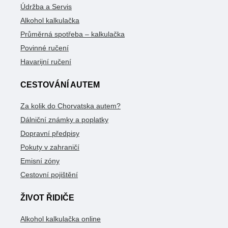
Údržba a Servis
Alkohol kalkulačka
Průměrná spotřeba – kalkulačka
Povinné ručení
Havarijní ručení
CESTOVÁNÍ AUTEM
Za kolik do Chorvatska autem?
Dálniční známky a poplatky
Dopravní předpisy
Pokuty v zahraničí
Emisní zóny
Cestovní pojištění
ŽIVOT ŘIDIČE
Alkohol kalkulačka online