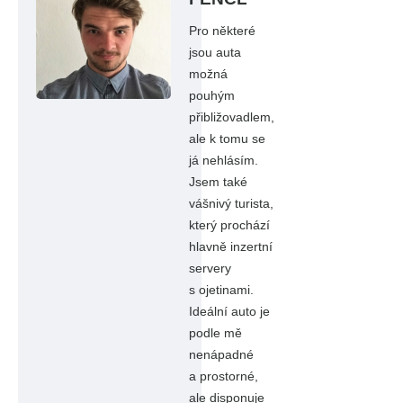
Pro některé
jsou auta
možná
pouhým
přibližovadlem,
ale k tomu se
já nehlásím.
Jsem také
vášnivý turista,
který prochází
hlavně inzertní
servery
s ojetinami.
Ideální auto je
podle mě
nenápadné
a prostorné,
ale disponuje