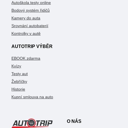
Autoškola testy online
Bodový systém řidičů
Kamery do auta
Srovnání autobaterií
Kontrolky v autě
AUTOTRIP VÝBĚR
EBOOK zdarma
Kvízy
Testy aut
Žebříčky
Historie
Kupní smlouva na auto
O NÁS