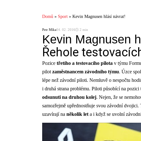
Domů
»
Sport
»
Kevin Magnusen hlásí návrat!
Petr Míka
04. 02. 2016
🕓 2 min
Kevin Magnusen hl
Řehole testovacích
Pozice
třetího a testovacího pilota
v týmu Formul
pilot
zaměstnancem
závodního
týmu
. Úzce spo
lépe než závodní piloti. Nemluvě o nespočtu hodin,
i druhá strana problému. Piloti působící na pozici
odsunuti
na druhou kolej
. Nejen, že se nemoho
samozřejmě upřednostňuje svou závodní dvojici. Tř
uzavírají na
několik
let
a i když se uvolní závod