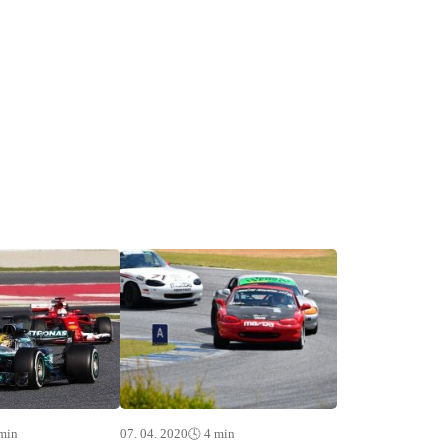
 min
07. 04. 2020
🕓 4 min