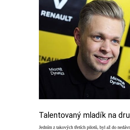
Talentovaný mladík na dru
Jedním z takových třetích pilotů, byl až do nedáv