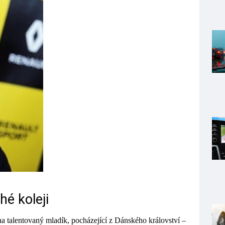
hé koleji
na talentovaný mladík, pocházející z Dánského království –