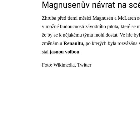
Magnusenův návrat na sc
Zhruba před třemi měsíci Magnusen a McLaren
r
v možné budoucnosti závodního pilota, které se m
že by se k nějakému týmu mohl dostat. Ve hře b
změnám u
Renaultu
, po kterých byla rozvázána
stal
jasnou volbou
.
Foto: Wikimedia, Twitter