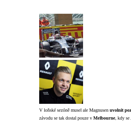
V loňské sezóně musel ale Magnusen
uvolnit
poz
závodu se tak dostal pouze v
Melbourne
, kdy se