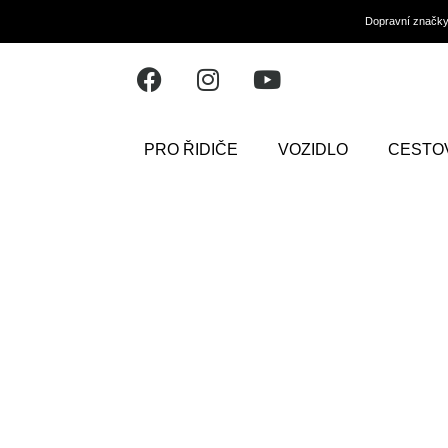
Dopravní značk
PRO ŘIDIČE
VOZIDLO
CESTO