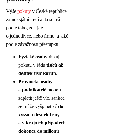
Výše
pokuty
v České republice
za nelegální mytí auta se liší
podle toho, zda jde
o jednotlivce, nebo firmu, a také
podle závažnosti přestupku.
Fyzické osoby
riskují
pokutu v řádu
tisíců až
desítek tisíc korun
.
Právnické osoby
a podnikatelé
mohou
zaplatit ještě víc, sankce
se může vyšplhat až
do
vyšších desítek tisíc,
a v krajních případech
dokonce do milionů