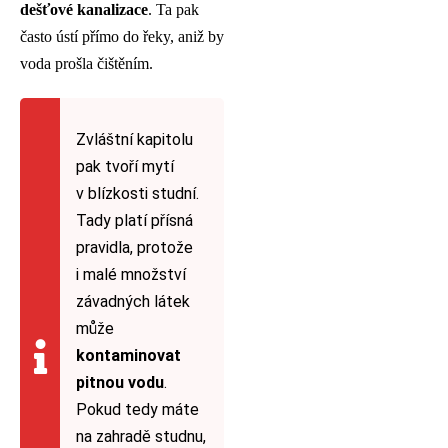
dešťové kanalizace
. Ta pak
často ústí přímo do řeky, aniž by
voda prošla čištěním.
Zvláštní kapitolu
pak tvoří mytí
v blízkosti studní.
Tady platí přísná
pravidla, protože
i malé množství
závadných látek
může
kontaminovat
pitnou vodu
.
Pokud tedy máte
na zahradě studnu,