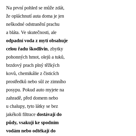
Na první pohled se může zdát,
že opláchnutí auta doma je jen
neškodné odstranění prachu
a bláta. Ve skutečnosti, ale
odpadní voda z mytí obsahuje
celou řadu škodlivin
, zbytky
pohonných hmot, olejů a tuků,
brzdový prach plný těžkých
kovů, chemikálie z čisticích
prostředků nebo sůl ze zimního
posypu. Pokud auto myjete na
zahradě, před domem nebo
u chalupy, tyto látky se bez
jakékoli filtrace
dostávají do
půdy, vsakují ke spodním
vodám nebo odtékají do