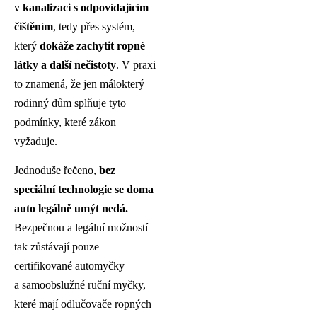
v
kanalizaci s odpovídajícím
čištěním
, tedy přes systém,
který
dokáže zachytit ropné
látky a další nečistoty
. V praxi
to znamená, že jen málokterý
rodinný dům splňuje tyto
podmínky, které zákon
vyžaduje.
Jednoduše řečeno,
bez
speciální technologie se doma
auto legálně umýt nedá.
Bezpečnou a legální možností
tak zůstávají pouze
certifikované automyčky
a samoobslužné ruční myčky,
které mají odlučovače ropných