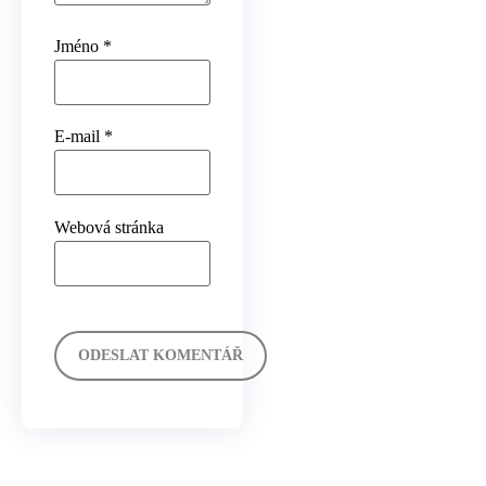
Jméno
*
E-mail
*
Webová stránka