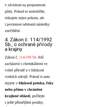
v závislosti na propustnosti
půdy. Pokud to nedodržíte,
riskujete nejen pokutu, ale
i povinnost odstranit následky
znečištění.
4. Zákon č. 114/1992
Sb., o ochraně přírody
a krajiny
Zákon č.
114/199 Sb
. řeší
zacházení s chemikáliemi ve
volné přírodě a v blízkosti
vodních zdrojů. Pokud si auto
myjete v
blízkosti potoka, řeky
nebo přímo v chráněné
krajinné oblasti
, počítejte
s ještě přísnějšími postihy.