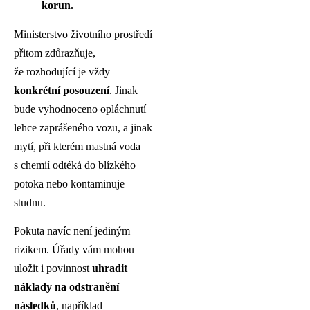
korun.
Ministerstvo životního prostředí
přitom zdůrazňuje,
že rozhodující je vždy
konkrétní posouzení
. Jinak
bude vyhodnoceno opláchnutí
lehce zaprášeného vozu, a jinak
mytí, při kterém mastná voda
s chemií odtéká do blízkého
potoka nebo kontaminuje
studnu.
Pokuta navíc není jediným
rizikem. Úřady vám mohou
uložit i povinnost
uhradit
náklady na odstranění
následků
, například