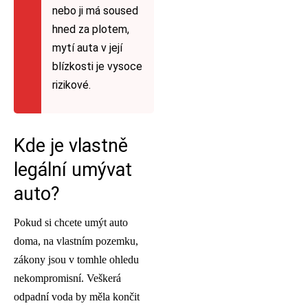
nebo ji má soused
hned za plotem,
mytí auta v její
blízkosti je vysoce
rizikové.
Kde je vlastně
legální umývat
auto?
Pokud si chcete umýt auto
doma, na vlastním pozemku,
zákony jsou v tomhle ohledu
nekompromisní. Veškerá
odpadní voda by měla končit