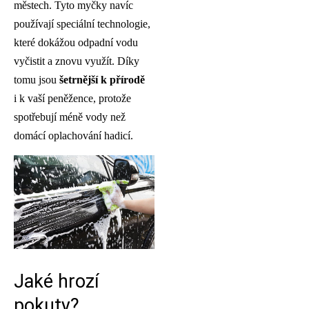
městech. Tyto myčky navíc
používají speciální technologie,
které dokážou odpadní vodu
vyčistit a znovu využít. Díky
tomu jsou
šetrnější k přírodě
i k vaší peněžence, protože
spotřebují méně vody než
domácí oplachování hadicí.
Jaké hrozí
pokuty?