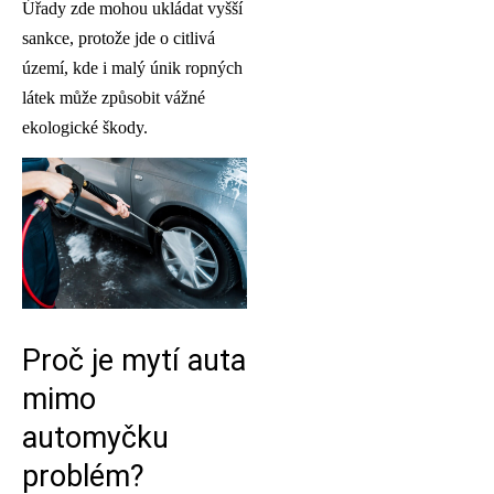
Úřady zde mohou ukládat vyšší
sankce, protože jde o citlivá
území, kde i malý únik ropných
látek může způsobit vážné
ekologické škody.
Proč je mytí auta
mimo
automyčku
problém?