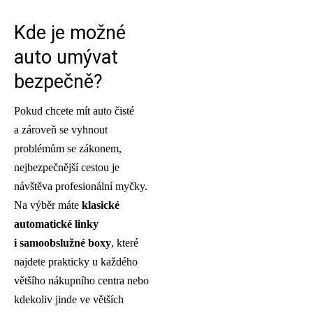
Kde je možné
auto umývat
bezpečně?
Pokud chcete mít auto čisté
a zároveň se vyhnout
problémům se zákonem,
nejbezpečnější cestou je
návštěva profesionální myčky.
Na výběr máte
klasické
automatické linky
i samoobslužné boxy
, které
najdete prakticky u každého
většího nákupního centra nebo
kdekoliv jinde ve větších