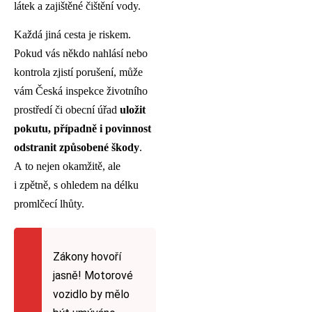
látek a zajištěné čištění vody.
Každá jiná cesta je riskem.
Pokud vás někdo nahlásí nebo
kontrola zjistí porušení, může
vám Česká inspekce životního
prostředí či obecní úřad
uložit
pokutu, případně i povinnost
odstranit způsobené škody
.
A to nejen okamžitě, ale
i zpětně, s ohledem na délku
promlčecí lhůty.
Zákony hovoří
jasně! Motorové
vozidlo by mělo