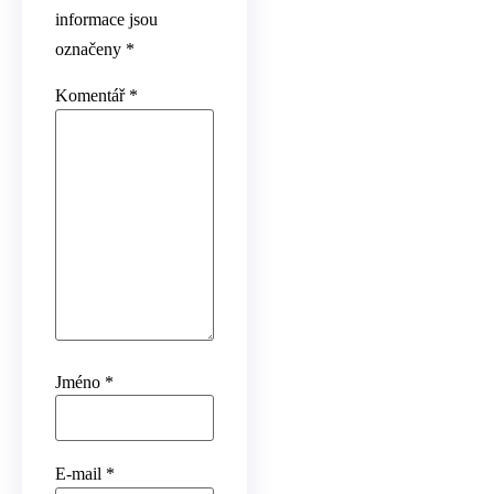
informace jsou
označeny
*
Komentář
*
Jméno
*
E-mail
*