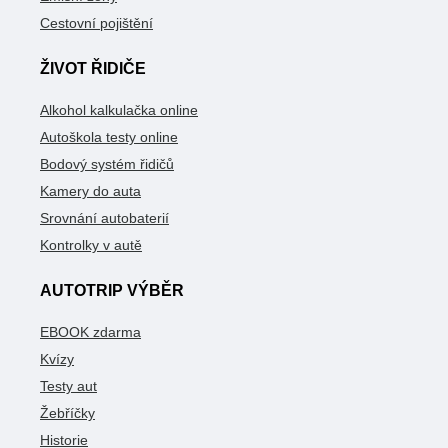
Cestovní pojištění
ŽIVOT ŘIDIČE
Alkohol kalkulačka online
Autoškola testy online
Bodový systém řidičů
Kamery do auta
Srovnání autobaterií
Kontrolky v autě
AUTOTRIP VÝBĚR
EBOOK zdarma
Kvízy
Testy aut
Žebříčky
Historie