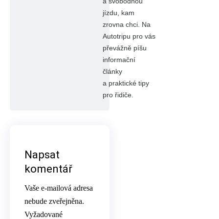
a svobodnou
jízdu, kam
zrovna chci. Na
Autotripu pro vás
převážně píšu
informační
články
a praktické tipy
pro řidiče.
Napsat
komentář
Vaše e-mailová adresa
nebude zveřejněna.
Vyžadované