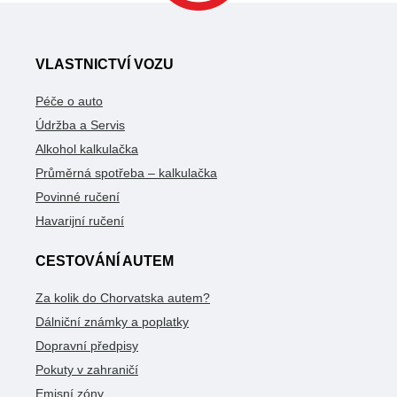
VLASTNICTVÍ VOZU
Péče o auto
Údržba a Servis
Alkohol kalkulačka
Průměrná spotřeba – kalkulačka
Povinné ručení
Havarijní ručení
CESTOVÁNÍ AUTEM
Za kolik do Chorvatska autem?
Dálniční známky a poplatky
Dopravní předpisy
Pokuty v zahraničí
Emisní zóny