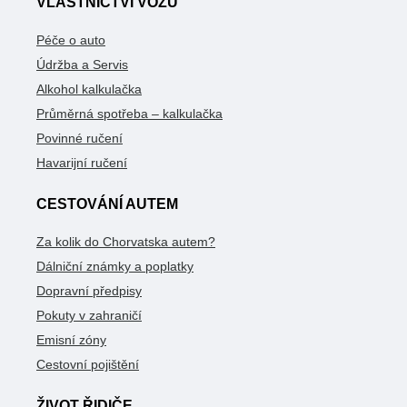
VLASTNICTVÍ VOZU
Péče o auto
Údržba a Servis
Alkohol kalkulačka
Průměrná spotřeba – kalkulačka
Povinné ručení
Havarijní ručení
CESTOVÁNÍ AUTEM
Za kolik do Chorvatska autem?
Dálniční známky a poplatky
Dopravní předpisy
Pokuty v zahraničí
Emisní zóny
Cestovní pojištění
ŽIVOT ŘIDIČE