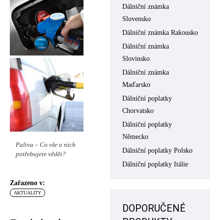
Dálniční známka
Slovensko
Dálniční známka Rakousko
Dálniční známka
Slovinsko
Dálniční známka
Maďarsko
Dálniční poplatky
Chorvatsko
Dálniční poplatky
Německo
Paliva – Co vše o nich
Dálniční poplatky Polsko
potřebujete vědět?
Dálniční poplatky Itálie
Zařazeno v:
AKTUALITY
DOPORUČENÉ