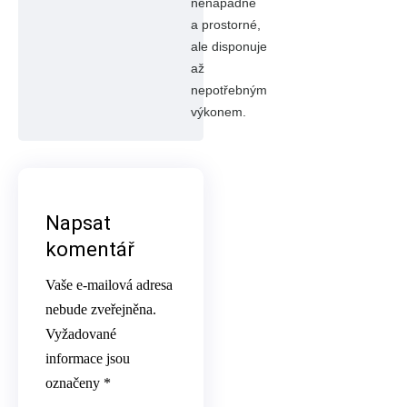
nenápadné
a prostorné,
ale disponuje
až
nepotřebným
výkonem.
Napsat
komentář
Vaše e-mailová adresa
nebude zveřejněna.
Vyžadované
informace jsou
označeny
*