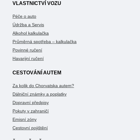
VLASTNICTVÍ VOZU
Péče o auto
Údržba a Servis
Alkohol kalkulačka
Průměrná spotřeba – kalkulačka
Povinné ručení
Havarijní ručení
CESTOVÁNÍ AUTEM
Za kolik do Chorvatska autem?
Dálniční známky a poplatky
Dopravní předpisy
Pokuty v zahraničí
Emisní zóny
Cestovní pojištění