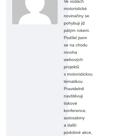
Ve vodách
motoristické
novinařiny se
pohybuji již
pátým rokem.
Podílel jsem
se na chodu
mnoha
webových
projektů
s motoristickou
tématikou.
Pravidelně
navštěvuji
tiskové
konference,
autosalony
a další
podobné akce,