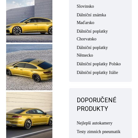
Slovinsko
Dálniční známka
Maďarsko
Dálniční poplatky
Chorvatsko
Dálniční poplatky
Německo
Dálniční poplatky Polsko
Dálniční poplatky Itálie
DOPORUČENÉ
PRODUKTY
Nejlepší autokamery
Testy zimních pneumatik