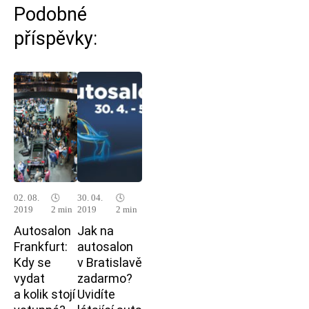
Podobné
příspěvky:
02. 08.
🕓
30. 04.
🕓
2019
2 min
2019
2 min
Autosalon
Jak na
Frankfurt:
autosalon
Kdy se
v Bratislavě
vydat
zadarmo?
a kolik stojí
Uvidíte