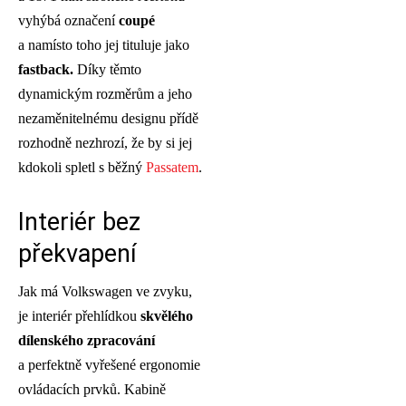
vyhýbá označení
coupé
a namísto toho jej tituluje jako
fastback.
Díky těmto
dynamickým rozměrům a jeho
nezaměnitelnému designu přídě
rozhodně nezhrozí, že by si jej
kdokoli spletl s běžný
Passatem
.
Interiér bez
překvapení
Jak má Volkswagen ve zvyku,
je interiér přehlídkou
skvělého
dílenského zpracování
a perfektně vyřešené ergonomie
ovládacích prvků. Kabině