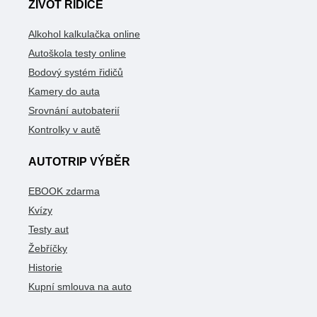
ŽIVOT ŘIDIČE
Alkohol kalkulačka online
Autoškola testy online
Bodový systém řidičů
Kamery do auta
Srovnání autobaterií
Kontrolky v autě
AUTOTRIP VÝBĚR
EBOOK zdarma
Kvízy
Testy aut
Žebříčky
Historie
Kupní smlouva na auto