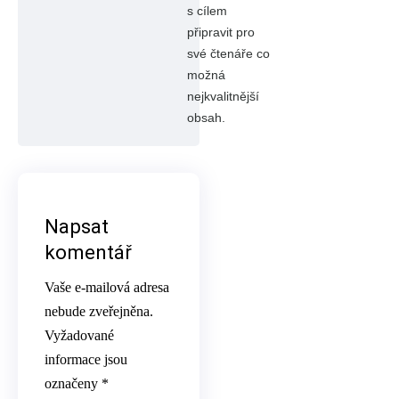
s cílem
připravit pro
své čtenáře co
možná
nejkvalitnější
obsah.
Napsat
komentář
Vaše e-mailová adresa
nebude zveřejněna.
Vyžadované
informace jsou
označeny
*