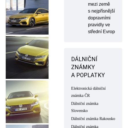
mezi země
s nejpřísnějšími
dopravními
pravidly ve
střední Evropě
DÁLNIČNÍ
ZNÁMKY
A POPLATKY
Elektronická dálniční
známka ČR
Dálniční známka
Slovensko
Dálniční známka Rakousko
Dálniční známka