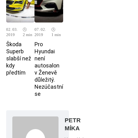
02. 03.
🕓
07. 02.
🕓
2019
2 min
2019
1 min
Škoda
Pro
Superb
Hyundai
slabší než
není
kdy
autosalon
předtím
v Ženevě
důležitý.
Nezúčastní
se
PETR
MÍKA