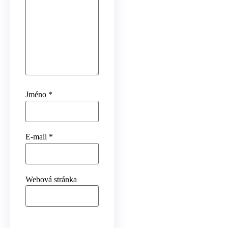
Jméno
*
E-mail
*
Webová stránka