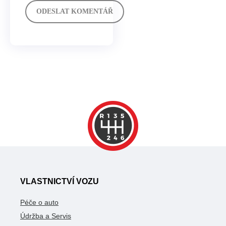
VLASTNICTVÍ VOZU
Péče o auto
Údržba a Servis