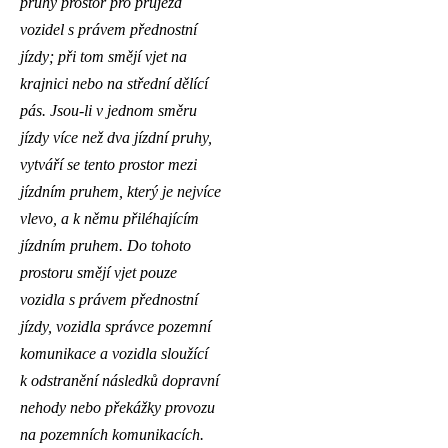
pruhy prostor pro průjezd
vozidel s právem přednostní
jízdy; při tom smějí vjet na
krajnici nebo na střední dělící
pás. Jsou-li v jednom směru
jízdy více než dva jízdní pruhy,
vytváří se tento prostor mezi
jízdním pruhem, který je nejvíce
vlevo, a k němu přiléhajícím
jízdním pruhem. Do tohoto
prostoru smějí vjet pouze
vozidla s právem přednostní
jízdy, vozidla správce pozemní
komunikace a vozidla sloužící
k odstranění následků dopravní
nehody nebo překážky provozu
na pozemních komunikacích.