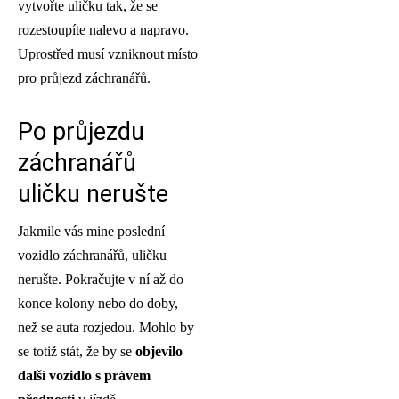
vytvořte uličku tak, že se
rozestoupíte nalevo a napravo.
Uprostřed musí vzniknout místo
pro průjezd záchranářů.
Po průjezdu
záchranářů
uličku nerušte
Jakmile vás mine poslední
vozidlo záchranářů, uličku
nerušte. Pokračujte v ní až do
konce kolony nebo do doby,
než se auta rozjedou. Mohlo by
se totiž stát, že by se
objevilo
další vozidlo s právem