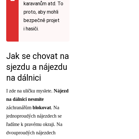
karavanům atd. To
proto, aby mohli
bezpečně projet
i hasiči.
Jak se chovat na
sjezdu a nájezdu
na dálnici
I zde na uličku myslete.
Nájezd
na dálnici nesmíte
záchranářům
blokovat
. Na
jednoproudých nájezdech se
řadíme k pravému okraji. Na
dvouproudých nájezdech