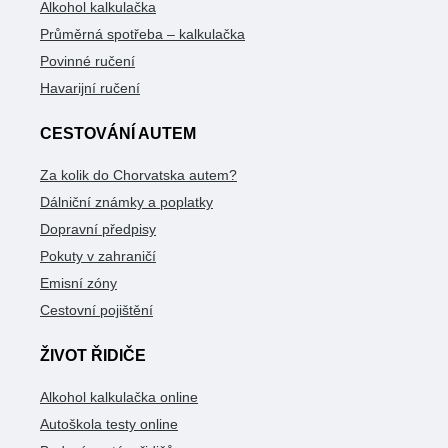
Alkohol kalkulačka
Průměrná spotřeba – kalkulačka
Povinné ručení
Havarijní ručení
CESTOVÁNÍ AUTEM
Za kolik do Chorvatska autem?
Dálniční známky a poplatky
Dopravní předpisy
Pokuty v zahraničí
Emisní zóny
Cestovní pojištění
ŽIVOT ŘIDIČE
Alkohol kalkulačka online
Autoškola testy online