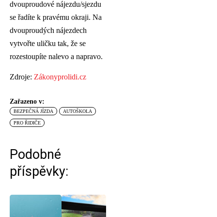
dvouproudové nájezdu/sjezdu
se řadíte k pravému okraji. Na
dvouproudých nájezdech
vytvořte uličku tak, že se
rozestoupíte nalevo a napravo.
Zdroje:
Zákonyprolidi.cz
Zařazeno v:
BEZPEČNÁ JÍZDA
AUTOŠKOLA
PRO ŘIDIČE
Podobné
příspěvky: