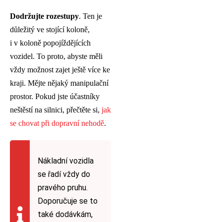
Dodržujte rozestupy
. Ten je
důležitý ve stojící koloně,
i v koloně popojíždějících
vozidel. To proto, abyste měli
vždy možnost zajet ještě více ke
kraji. Mějte nějaký manipulační
prostor. Pokud jste účastníky
neštěstí na silnici, přečtěte si,
jak
se chovat při dopravní nehodě
.
Nákladní vozidla
se řadí vždy do
pravého pruhu.
Doporučuje se to
také dodávkám,