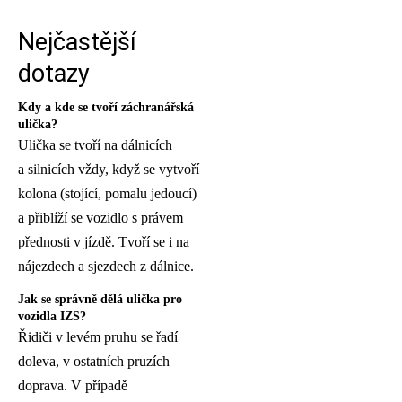
Nejčastější
dotazy
Kdy a kde se tvoří záchranářská
ulička?
Ulička se tvoří na dálnicích
a silnicích vždy, když se vytvoří
kolona (stojící, pomalu jedoucí)
a přiblíží se vozidlo s právem
přednosti v jízdě. Tvoří se i na
nájezdech a sjezdech z dálnice.
Jak se správně dělá ulička pro
vozidla IZS?
Řidiči v levém pruhu se řadí
doleva, v ostatních pruzích
doprava. V případě