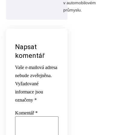
v automobilovém
průmyslu.
Napsat
komentář
Vaše e-mailová adresa
nebude zveřejněna.
Vyžadované
informace jsou
označeny
*
Komentář
*