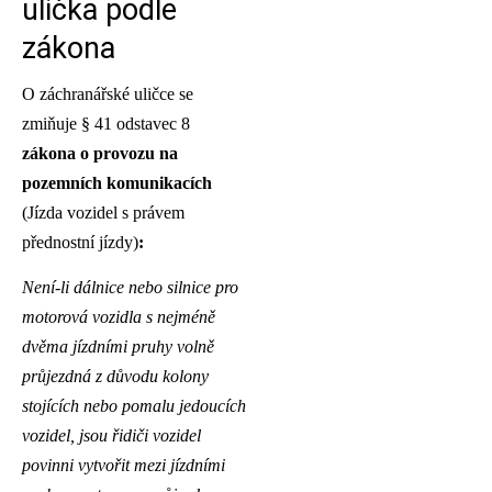
ulička podle
zákona
O záchranářské uličce se
zmiňuje § 41 odstavec 8
zákona o provozu na
pozemních komunikacích
(Jízda vozidel s právem
přednostní jízdy)
:
Není-li dálnice nebo silnice pro
motorová vozidla s nejméně
dvěma jízdními pruhy volně
průjezdná z důvodu kolony
stojících nebo pomalu jedoucích
vozidel, jsou řidiči vozidel
povinni vytvořit mezi jízdními