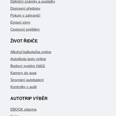
Dálniční známky a poplatky
Dopravní předpisy
Pokuty v zahraničí
Emisní zóny
Cestovní pojištění
ŽIVOT ŘIDIČE
Alkohol kalkulačka online
Autoškola testy online
Bodový systém řidičů
Kamery do auta
Srovnání autobaterií
Kontrolky v autě
AUTOTRIP VÝBĚR
EBOOK zdarma