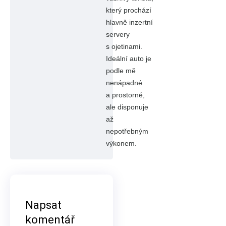
který prochází
hlavně inzertní
servery
s ojetinami.
Ideální auto je
podle mě
nenápadné
a prostorné,
ale disponuje
až
nepotřebným
výkonem.
Napsat
komentář