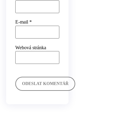
E-mail
*
Webová stránka