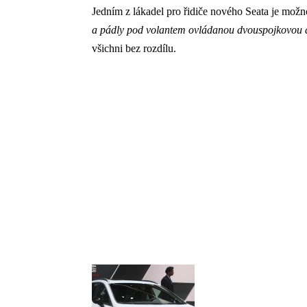
Jedním z lákadel pro řidiče nového Seata je možn
a pádly pod volantem ovládanou dvouspojkovou
všichni bez rozdílu.