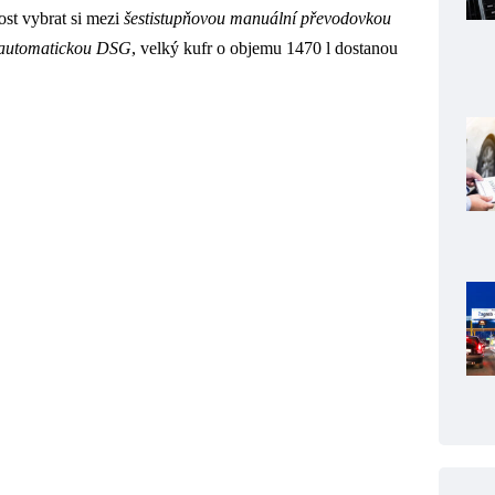
ost vybrat si mezi
šestistupňovou manuální převodovkou
 automatickou DSG
, velký kufr o objemu 1470 l dostanou