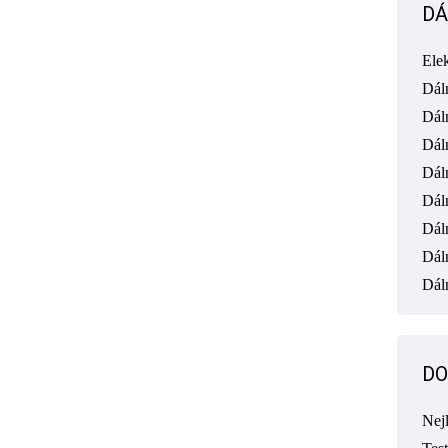
DÁ
Ele
Dál
Dál
Dál
Dál
Dál
Dál
Dál
Dáln
DO
Nej