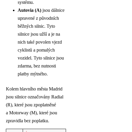
systému.
Autovia (A)
jsou dálnice
upravené z původních
běžných silnic. Tyto
silnice jsou užší a je na
nich také povolen vjezd
cyklistů a pomalých
vozidel. Tyto silnice jsou
zdarma, bez nutnosti
platby mýtného.
Kolem hlavního města Madrid
jsou silnice označovány Radial
(R), které jsou zpoplatněné
a Motorway (M), které jsou
zpravidla bez poplatku.