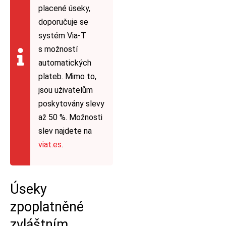
placené úseky,
doporučuje se
systém Via-T
s možností
automatických
plateb. Mimo to,
jsou uživatelům
poskytovány slevy
až 50 %. Možnosti
slev najdete na
viat.es
.
Úseky
zpoplatněné
zvláštním