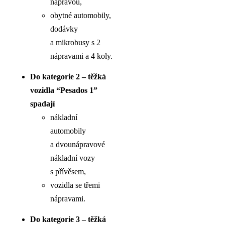
nápravou,
obytné automobily,
dodávky
a mikrobusy s 2
nápravami a 4 koly.
Do kategorie 2 – těžká
vozidla “Pesados 1”
spadají
nákladní
automobily
a dvounápravové
nákladní vozy
s přívěsem,
vozidla se třemi
nápravami.
Do kategorie 3 – těžká