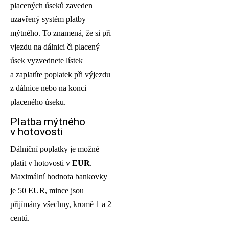
placených úseků zaveden
uzavřený systém platby
mýtného. To znamená, že si při
vjezdu na dálnici či placený
úsek vyzvednete lístek
a zaplatíte poplatek při výjezdu
z dálnice nebo na konci
placeného úseku.
Platba mýtného
v hotovosti
Dálniční poplatky je možné
platit v hotovosti v
EUR
.
Maximální hodnota bankovky
je 50 EUR, mince jsou
přijímány všechny, kromě 1 a 2
centů.