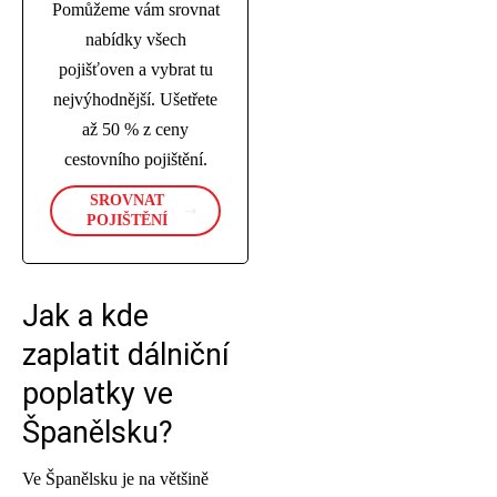
Pomůžeme vám srovnat
nabídky všech
pojišťoven a vybrat tu
nejvýhodnější. Ušetřete
až 50 % z ceny
cestovního pojištění.
SROVNAT
POJIŠTĚNÍ
Jak a kde
zaplatit dálniční
poplatky ve
Španělsku?
Ve Španělsku je na většině