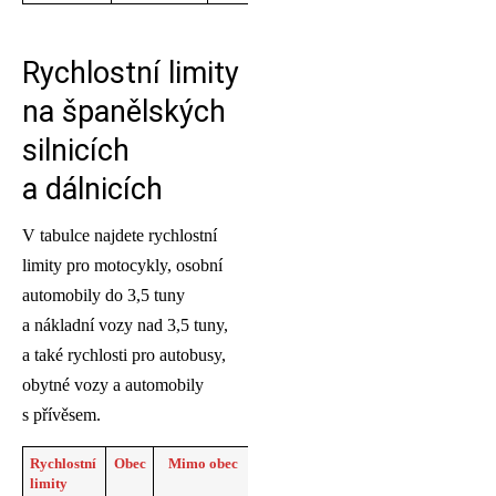
Rychlostní limity
na španělských
silnicích
a dálnicích
V tabulce najdete rychlostní
limity pro motocykly, osobní
automobily do 3,5 tuny
a nákladní vozy nad 3,5 tuny,
a také rychlosti pro autobusy,
obytné vozy a automobily
s přívěsem.
Rychlostní
Obec
Mimo obec
Rychlostní
Dálnice
limity
silnice