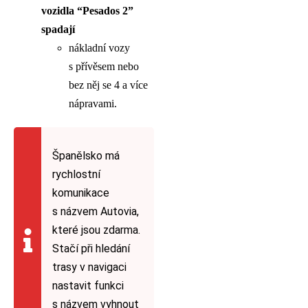
vozidla “Pesados 2”
spadají
nákladní vozy
s přívěsem nebo
bez něj se 4 a více
nápravami.
Španělsko má
rychlostní
komunikace
s názvem Autovia,
které jsou zdarma.
Stačí při hledání
trasy v navigaci
nastavit funkci
s názvem vyhnout