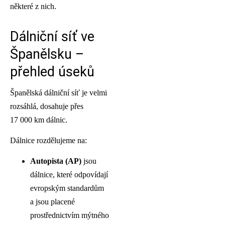
některé z nich.
Dálniční síť ve
Španělsku –
přehled úseků
Španělská dálniční síť je velmi
rozsáhlá, dosahuje přes
17 000 km dálnic.
Dálnice rozdělujeme na:
Autopista (AP)
jsou
dálnice, které odpovídají
evropským standardům
a jsou placené
prostřednictvím mýtného