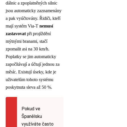
dálnic a zpoplatněných silnic
jsou automaticky zaznamenány
a pak vyúčtovány. Řidiči, kteří
mají systém Via-T
nemusí
zastavovat
při projíždění
mýtnými branami, stačí
zpomalit asi na 30 km/h.
Poplatky se jim automaticky
započítávají a účtují jednou za
měsíc. Existují úseky, kde je
uživatelům tohoto systému
poskytnuta sleva až 50 %.
Pokud ve
Španělsku
využíváte často