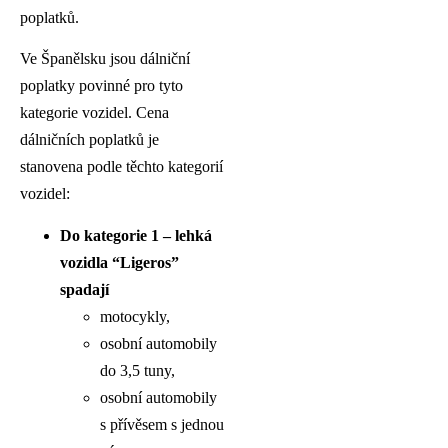
poplatků.
Ve Španělsku jsou dálniční
poplatky povinné pro tyto
kategorie vozidel. Cena
dálničních poplatků je
stanovena podle těchto kategorií
vozidel:
Do kategorie 1 – lehká
vozidla “Ligeros”
spadají
motocykly,
osobní automobily
do 3,5 tuny,
osobní automobily
s přívěsem s jednou