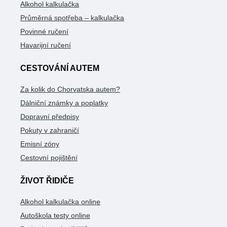
Alkohol kalkulačka
Průměrná spotřeba – kalkulačka
Povinné ručení
Havarijní ručení
CESTOVÁNÍ AUTEM
Za kolik do Chorvatska autem?
Dálniční známky a poplatky
Dopravní předpisy
Pokuty v zahraničí
Emisní zóny
Cestovní pojištění
ŽIVOT ŘIDIČE
Alkohol kalkulačka online
Autoškola testy online