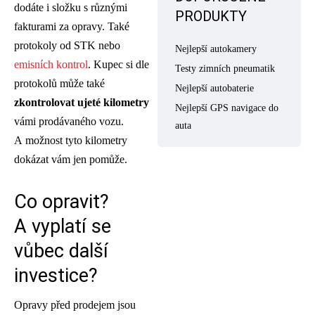
dodáte i složku s různými
PRODUKTY
fakturami za opravy. Také
protokoly od STK nebo
Nejlepší autokamery
emisních kontrol
. Kupec si dle
Testy zimních pneumatik
protokolů může také
Nejlepší autobaterie
zkontrolovat ujeté kilometry
Nejlepší GPS navigace do
vámi prodávaného vozu.
auta
A možnost tyto kilometry
dokázat vám jen pomůže.
Co opravit?
A vyplatí se
vůbec další
investice?
Opravy před prodejem jsou