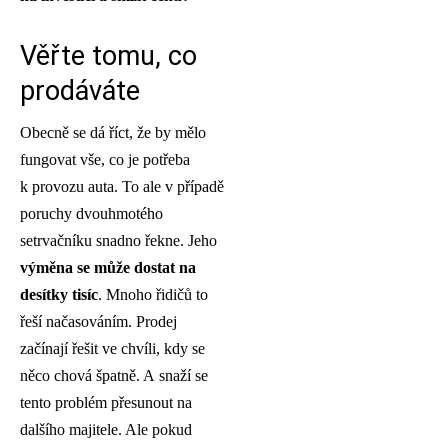
Věřte tomu, co
prodáváte
Obecně se dá říct, že by mělo
fungovat vše, co je potřeba
k provozu auta. To ale v případě
poruchy dvouhmotého
setrvačníku snadno řekne. Jeho
výměna se může dostat na
desítky tisíc
. Mnoho řidičů to
řeší načasováním. Prodej
začínají řešit ve chvíli, kdy se
něco chová špatně. A snaží se
tento problém přesunout na
dalšího majitele. Ale pokud