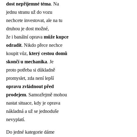
dost nepříjemné téma
. Na
jednu stranu už do vozu
nechcete investovat, ale na tu
druhou je dost možné,
že i banální oprava
může kupce
odradit
. Nikdo přece nechce
koupit vůz,
který cestou domů
skončí u mechanika
. Je
proto potřeba si důkladně
promyslet, zda není lepší
opravu zvládnout před
prodejem
. Samozřejmě mohou
nastat situace, kdy je oprava
nákladná a už se jednoduše
nevyplatí.
Do jedné kategorie dáme