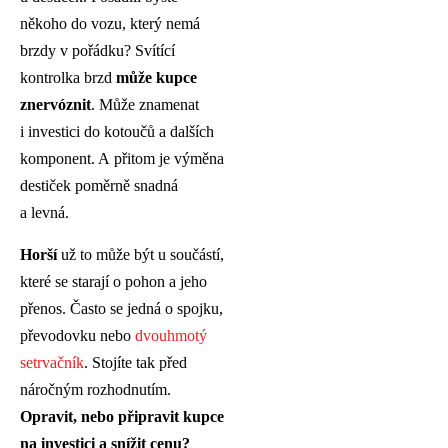
někoho do vozu, který nemá
brzdy v pořádku? Svítící
kontrolka brzd
může kupce
znervóznit
. Může znamenat
i investici do kotoučů a dalších
komponent. A přitom je výměna
destiček poměrně snadná
a levná.
Horší
už to může být u součástí,
které se starají o pohon a jeho
přenos. Často se jedná o spojku,
převodovku nebo
dvouhmotý
setrvačník
. Stojíte tak před
náročným rozhodnutím.
Opravit, nebo připravit kupce
na investici a snížit cenu?