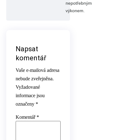
nepotřebným
výkonem.
Napsat
komentář
Vaše e-mailová adresa
nebude zveřejněna.
Vyžadované
informace jsou
označeny
*
Komentář
*