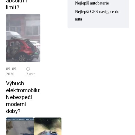
absolutní
Nejlepší autobaterie
limit?
Nejlepší GPS navigace do
auta
09. 09.
🕓
2020
2 min
Výbuch
elektromobilu:
Nebezpečí
moderní
doby?