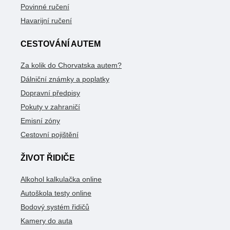
Povinné ručení
Havarijní ručení
CESTOVÁNÍ AUTEM
Za kolik do Chorvatska autem?
Dálniční známky a poplatky
Dopravní předpisy
Pokuty v zahraničí
Emisní zóny
Cestovní pojištění
ŽIVOT ŘIDIČE
Alkohol kalkulačka online
Autoškola testy online
Bodový systém řidičů
Kamery do auta