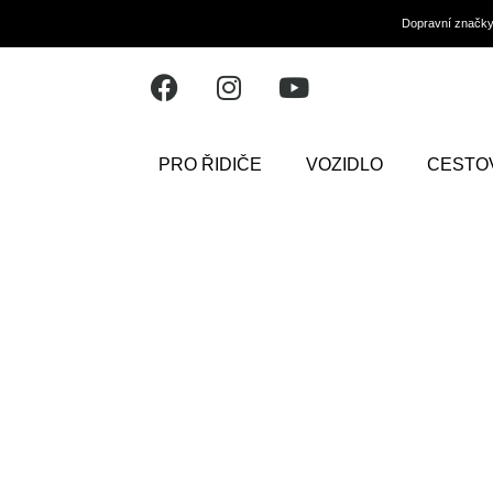
Dopravní značk
PRO ŘIDIČE
VOZIDLO
CESTO