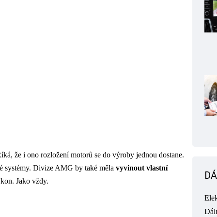
íká, že i ono rozložení motorů se do výroby jednou dostane.
ové systémy. Divize AMG by také měla
vyvinout vlastní
DÁ
ýkon. Jako vždy.
Ele
Dál