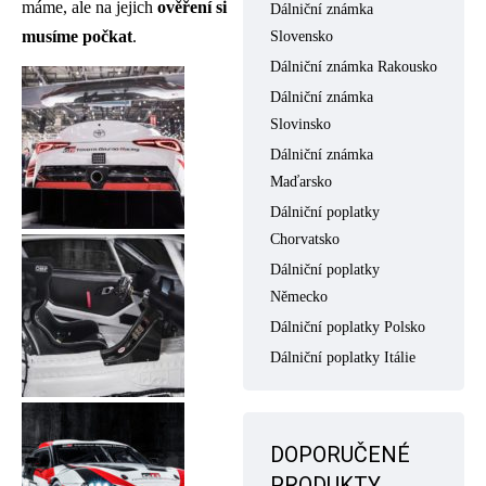
máme, ale na jejich
ověření si
Dálniční známka
musíme počkat
.
Slovensko
Dálniční známka Rakousko
Dálniční známka
Slovinsko
Dálniční známka
Maďarsko
Dálniční poplatky
Chorvatsko
Dálniční poplatky
Německo
Dálniční poplatky Polsko
Dálniční poplatky Itálie
DOPORUČENÉ
PRODUKTY