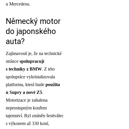
u Mercedesu.
Německý motor
do japonského
auta?
Zajímavostí je, že na technické
stránce
spolupracují
s techniky z BMW
. Z této
spolupráce vykristalizovala
platforma, která bude
použita
u Supry a nové Z5
.
Motorizace je zahalena
neprostupným kouřem
tajemství. Byl zmíněn šestiválec
s výkonem až 330 koní,