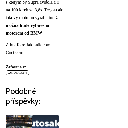
s kterým by Supra zvládla z 0
na 100 km/h za 3,8s. Toyota ale
takový motor nevyrábí, tudíž
možná bude vybavena
motorem od BMW
.
Zdroj foto: Jalopnik.com,
Cnet.com
Zařazeno v:
AUTOSALONY
Podobné
příspěvky: