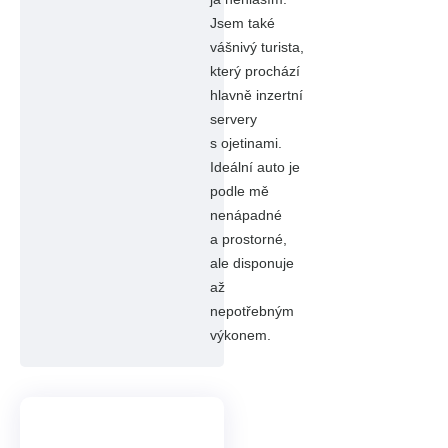
Jsem také
vášnivý turista,
který prochází
hlavně inzertní
servery
s ojetinami.
Ideální auto je
podle mě
nenápadné
a prostorné,
ale disponuje
až
nepotřebným
výkonem.