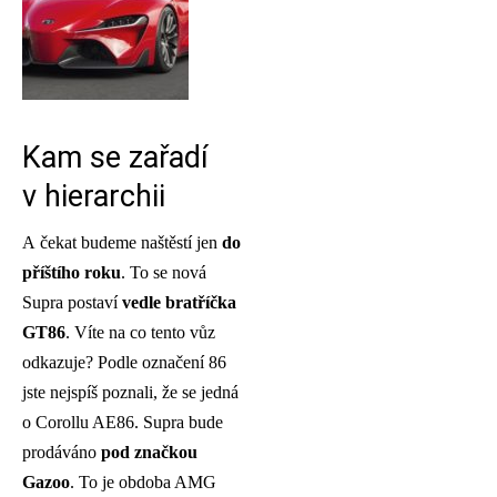
Kam se zařadí
v hierarchii
A čekat budeme naštěstí jen
do
příštího roku
. To se nová
Supra postaví
vedle bratříčka
GT86
. Víte na co tento vůz
odkazuje? Podle označení 86
jste nejspíš poznali, že se jedná
o Corollu AE86. Supra bude
prodáváno
pod značkou
Gazoo
. To je obdoba AMG