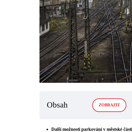
Obsah
ZOBRAZIT
Další možnosti parkování v městské čás