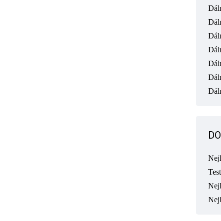
Dál
Dál
Dál
Dál
Dál
Dál
Dáln
DO
Nej
Tes
Nejl
Nej