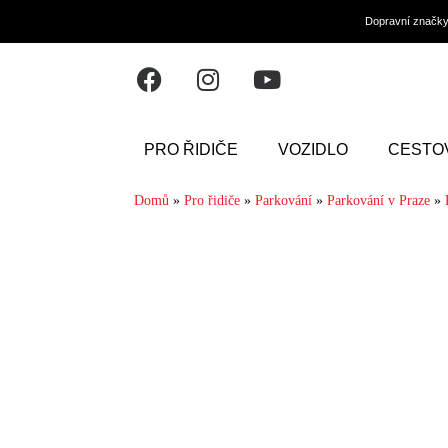
Dopravní značk
PRO ŘIDIČE
VOZIDLO
CESTO
Domů
»
Pro řidiče
»
Parkování
»
Parkování v Praze
»