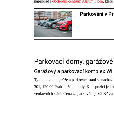
například i
obchodní centrum Atrium Flora
, které
Parkování v P
Parkovací domy, garážové
Garážový a parkovací komplex Wi
Tyto non-stop garáže a parkovací stání se nach
301, 120 00 Praha – Vinohrady. K dispozici je k
venkovních stání. Cena za parkování je 65 Kč za