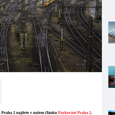
ti Praha 2 najdete v našem článku
Parkování Praha 2
.