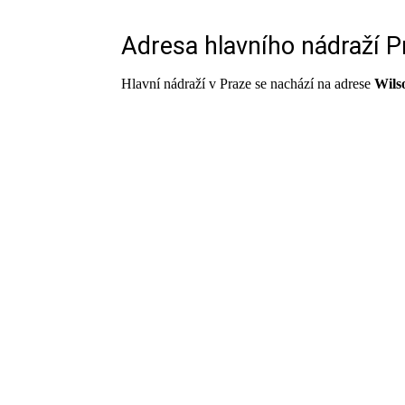
Adresa hlavního nádraží P
Hlavní nádraží v Praze se nachází na adrese
Wils