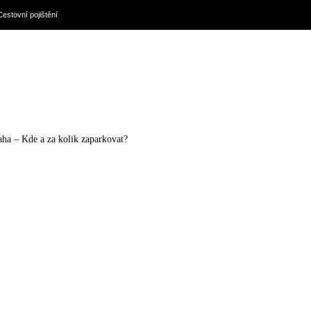
Cestovní pojištění
aha – Kde a za kolik zaparkovat?