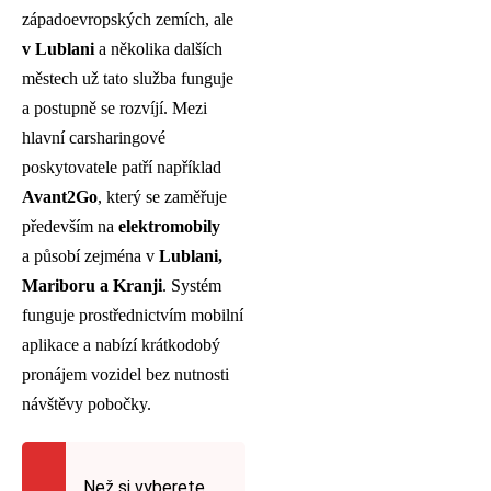
západoevropských zemích, ale
v Lublani
a několika dalších
městech už tato služba funguje
a postupně se rozvíjí. Mezi
hlavní carsharingové
poskytovatele patří například
Avant2Go
, který se zaměřuje
především na
elektromobily
a působí zejména v
Lublani,
Mariboru a Kranji
. Systém
funguje prostřednictvím mobilní
aplikace a nabízí krátkodobý
pronájem vozidel bez nutnosti
návštěvy pobočky.
Než si vyberete