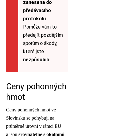
zanesena do
předávacího
protokolu
.
Pomůže vám to
předejít pozdějším
sporům o škody,
které jste
nezpůsobili
.
Ceny pohonných
hmot
Ceny pohonných hmot ve
Slovinsku se pohybují na
průměrné úrovni v rámci EU
a jsou
srovnatelné s okolními