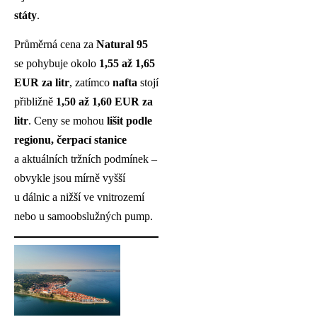
státy
.
Průměrná cena za
Natural 95
se pohybuje okolo
1,55 až 1,65
EUR za litr
, zatímco
nafta
stojí
přibližně
1,50 až 1,60 EUR za
litr
. Ceny se mohou
lišit podle
regionu, čerpací stanice
a aktuálních tržních podmínek –
obvykle jsou mírně vyšší
u dálnic a nižší ve vnitrozemí
nebo u samoobslužných pump.