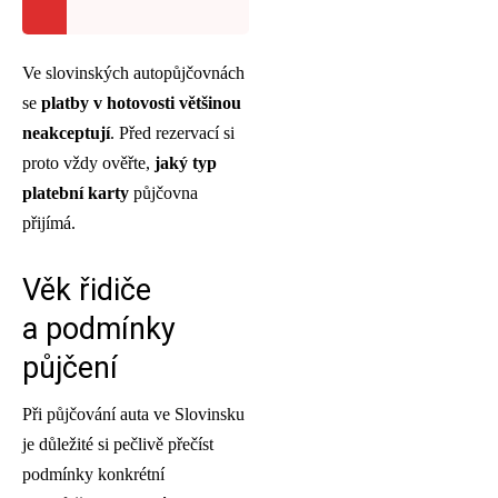
Ve slovinských autopůjčovnách
se
platby v hotovosti většinou
neakceptují
. Před rezervací si
proto vždy ověřte,
jaký typ
platební karty
půjčovna
přijímá.
Věk řidiče
a podmínky
půjčení
Při půjčování auta ve Slovinsku
je důležité si pečlivě přečíst
podmínky konkrétní