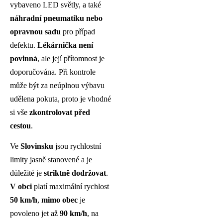
vybaveno LED světly, a také
náhradní pneumatiku nebo
opravnou sadu
pro případ
defektu.
Lékárnička není
povinná
, ale její přítomnost je
doporučována. Při kontrole
může být za neúplnou výbavu
udělena pokuta, proto je vhodné
si vše
zkontrolovat před
cestou
.
Ve
Slovinsku
jsou rychlostní
limity jasně stanovené a je
důležité je
striktně dodržovat
.
V obci
platí maximální rychlost
50 km/h
,
mimo obec
je
povoleno jet až
90 km/h
, na