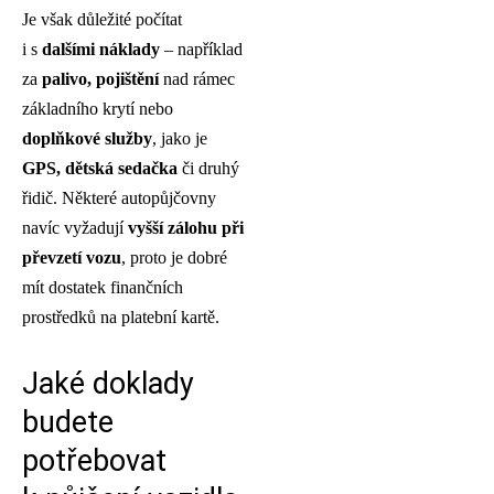
Je však důležité počítat
i s
dalšími náklady
– například
za
palivo, pojištění
nad rámec
základního krytí nebo
doplňkové služby
, jako je
GPS, dětská sedačka
či druhý
řidič. Některé autopůjčovny
navíc vyžadují
vyšší zálohu při
převzetí vozu
, proto je dobré
mít dostatek finančních
prostředků na platební kartě.
Jaké doklady
budete
potřebovat