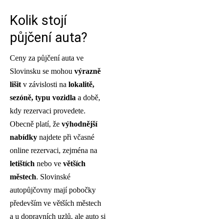
Kolik stojí
půjčení auta?
Ceny za půjčení auta ve
Slovinsku se mohou
výrazně
lišit
v závislosti na
lokalitě,
sezóně, typu vozidla
a době,
kdy rezervaci provedete.
Obecně platí, že
výhodnější
nabídky
najdete při včasné
online rezervaci, zejména na
letištích
nebo ve
větších
městech
. Slovinské
autopůjčovny mají pobočky
především ve větších městech
a u dopravních uzlů, ale auto si