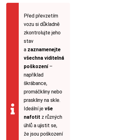
Před převzetím
vozu si důkladně
zkontrolujte jeho
stav
a
zaznamenejte
všechna viditelná
poškození
–
například
škrábance,
promáčkliny nebo
praskliny na skle.
Ideální je
vše
nafotit
z různých
úhlů a ujistit se,
že jsou poškození