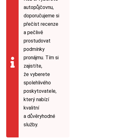
autopůjčovnu,
doporučujeme si
přečíst recenze
a pečlivě
prostudovat
podmínky
pronájmu. Tím si
zajistíte,
že vyberete
spolehlivého
poskytovatele,
který nabízí
kvalitní
a důvěryhodné
služby.