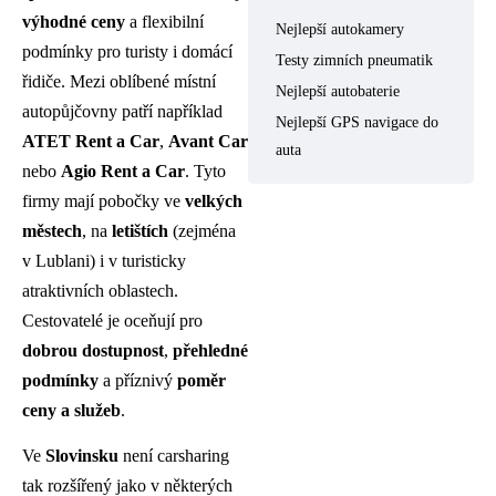
výhodné ceny
a flexibilní
Nejlepší autokamery
podmínky pro turisty i domácí
Testy zimních pneumatik
řidiče. Mezi oblíbené místní
Nejlepší autobaterie
autopůjčovny patří například
Nejlepší GPS navigace do
ATET Rent a Car
,
Avant Car
auta
nebo
Agio Rent a Car
. Tyto
firmy mají pobočky ve
velkých
městech
, na
letištích
(zejména
v Lublani) i v turisticky
atraktivních oblastech.
Cestovatelé je oceňují pro
dobrou dostupnost
,
přehledné
podmínky
a příznivý
poměr
ceny a služeb
.
Ve
Slovinsku
není carsharing
tak rozšířený jako v některých