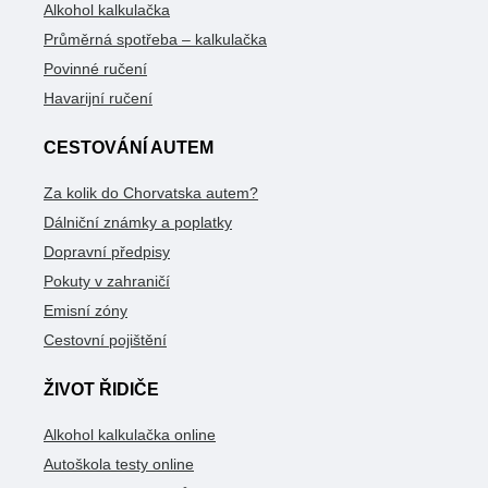
Alkohol kalkulačka
Průměrná spotřeba – kalkulačka
Povinné ručení
Havarijní ručení
CESTOVÁNÍ AUTEM
Za kolik do Chorvatska autem?
Dálniční známky a poplatky
Dopravní předpisy
Pokuty v zahraničí
Emisní zóny
Cestovní pojištění
ŽIVOT ŘIDIČE
Alkohol kalkulačka online
Autoškola testy online