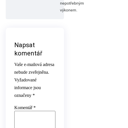
nepotřebným
výkonem.
Napsat
komentář
Vaše e-mailová adresa
nebude zveřejněna.
Vyžadované
informace jsou
označeny
*
Komentář
*