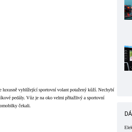
 luxusně vyhlížející sportovní volant potažený kůží. Nechybí
íkové pedály. Vůz je na oko velmi přitažlivý a sportovní
tomobilky čekali.
DÁ
Ele