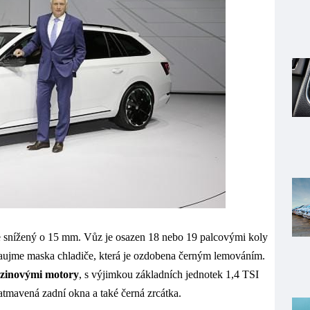
e snížený o 15 mm. Vůz je osazen 18 nebo 19 palcovými koly
aujme maska chladiče, která je ozdobena černým lemováním.
nzinovými motory
, s výjimkou základních jednotek 1,4 TSI
atmavená zadní okna a také černá zrcátka.