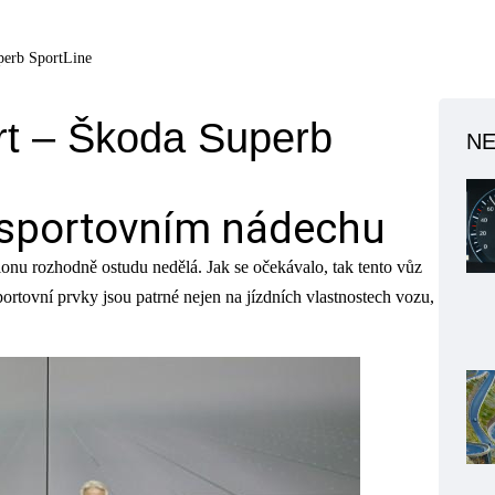
perb SportLine
rt – Škoda Superb
NE
 sportovním nádechu
onu rozhodně ostudu nedělá. Jak se očekávalo, tak tento vůz
ortovní prvky jsou patrné nejen na jízdních vlastnostech vozu,