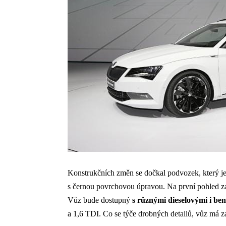
Konstrukčních změn se dočkal podvozek, který j
s černou povrchovou úpravou. Na první pohled z
Vůz bude dostupný
s různými dieselovými i be
a 1,6 TDI. Co se týče drobných detailů, vůz má z