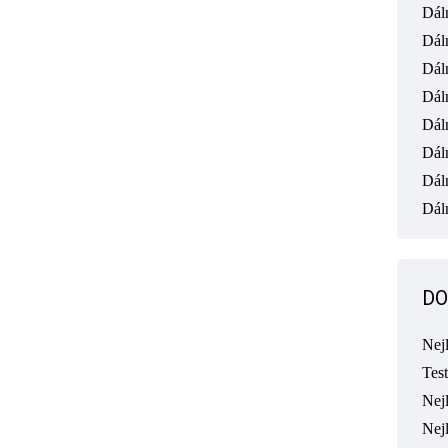
Dál
Dál
Dál
Dál
Dál
Dál
Dál
Dáln
DO
Nej
Tes
Nejl
Nej