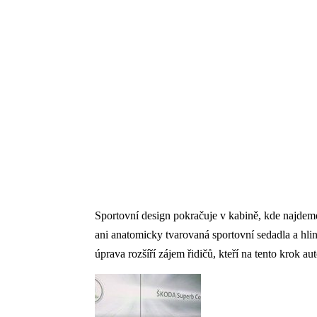
Sportovní design pokračuje v kabině, kde najdeme
ani anatomicky tvarovaná sportovní sedadla a hlin
úprava rozšíří zájem řidičů, kteří na tento krok au