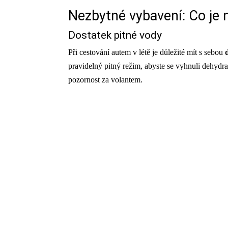
Nezbytné vybavení: Co je 
Dostatek pitné vody
Při cestování autem v létě je důležité mít s sebou
d
pravidelný pitný režim, abyste se vyhnuli dehydr
pozornost za volantem.