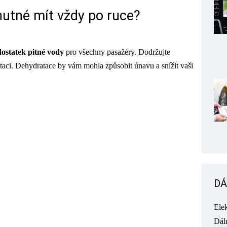
nutné mít vždy po ruce?
ostatek pitné vody
pro všechny pasažéry. Dodržujte
ataci. Dehydratace by vám mohla způsobit únavu a snížit vaši
DÁ
Ele
Dál