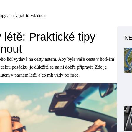
tipy a rady, jak to zvládnout
létě: Praktické tipy
NE
ádnout
ho lidí vydává na cesty autem. Aby byla vaše cesta v horkém
celou posádku, je důležité se na ni dobře připravit. Zde je
autem v parném létě, a co mít vždy po ruce.