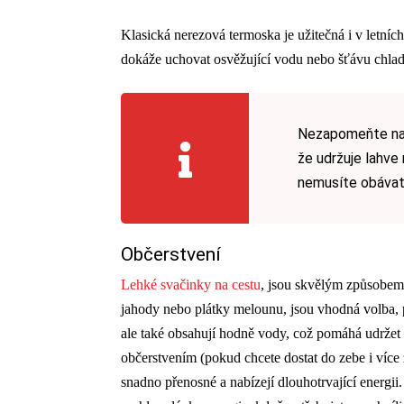
Klasická nerezová termoska je užitečná i v letních
dokáže uchovat osvěžující vodu nebo šťávu chla
Nezapomeňte na d
že udržuje lahve
nemusíte obávat 
Občerstvení
Lehké svačinky na cestu
, jsou skvělým způsobem,
jahody nebo plátky melounu, jsou vhodná volba, p
ale také obsahují hodně vody, což pomáhá udržet
občerstvením (pokud chcete dostat do zebe i více 
snadno přenosné a nabízejí dlouhotrvající energii