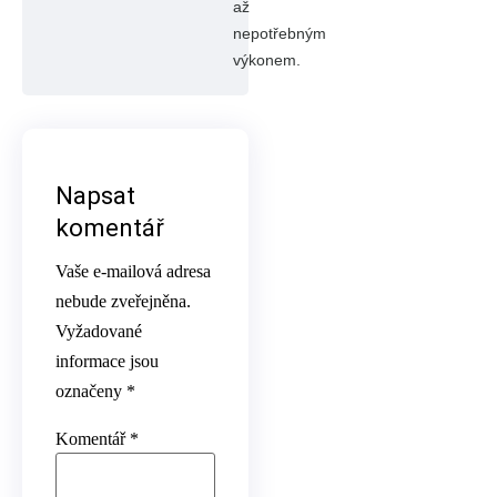
až
nepotřebným
výkonem.
Napsat
komentář
Vaše e-mailová adresa
nebude zveřejněna.
Vyžadované
informace jsou
označeny
*
Komentář
*