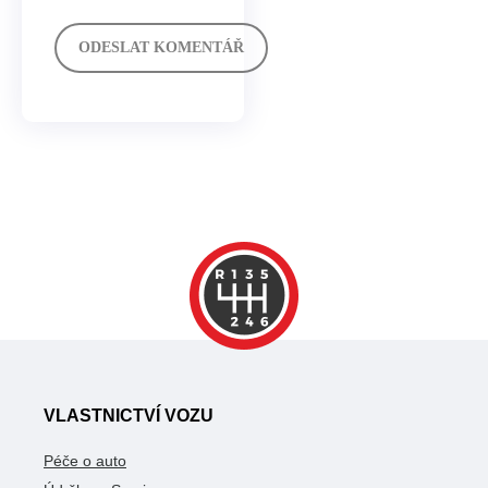
VLASTNICTVÍ VOZU
Péče o auto