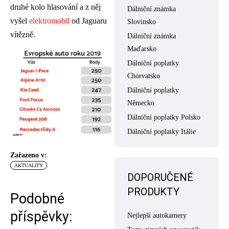
druhé kolo hlasování a z něj
Dálniční známka
vyšel
elektromobil
od Jaguaru
Slovinsko
vítězně.
Dálniční známka
Maďarsko
Dálniční poplatky
Chorvatsko
Dálniční poplatky
Německo
Dálniční poplatky Polsko
Dálniční poplatky Itálie
Zařazeno v:
AKTUALITY
DOPORUČENÉ
PRODUKTY
Podobné
příspěvky:
Nejlepší autokamery