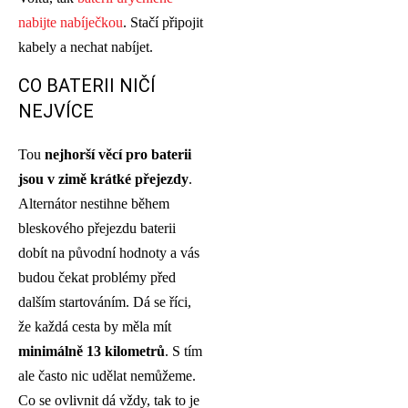
nabijte nabíječkou
. Stačí připojit
kabely a nechat nabíjet.
CO BATERII NIČÍ
NEJVÍCE
Tou
nejhorší věcí pro baterii
jsou v zimě krátké přejezdy
.
Alternátor nestihne během
bleskového přejezdu baterii
dobít na původní hodnoty a vás
budou čekat problémy před
dalším startováním. Dá se říci,
že každá cesta by měla mít
minimálně 13 kilometrů
. S tím
ale často nic udělat nemůžeme.
Co se ovlivnit dá vždy, tak to je