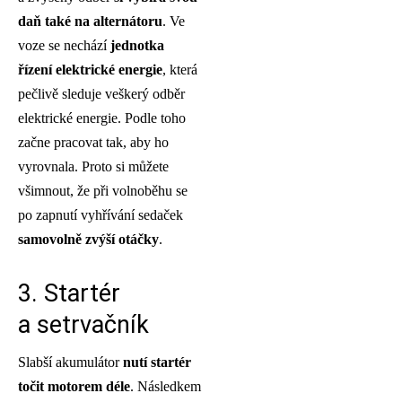
daň také na alternátoru
. Ve
voze se nechází
jednotka
řízení elektrické energie
, která
pečlivě sleduje veškerý odběr
elektrické energie. Podle toho
začne pracovat tak, aby ho
vyrovnala. Proto si můžete
všimnout, že při volnoběhu se
po zapnutí vyhřívání sedaček
samovolně zvýší otáčky
.
3. Startér
a setrvačník
Slabší akumulátor
nutí startér
točit motorem déle
. Následkem