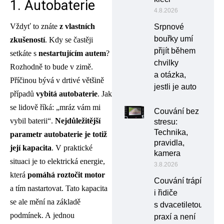
1. Autobaterie
4.8.2026
Vždyť to znáte
z vlastních
Srpnové
bouřky umí
zkušeností
. Kdy se častěji
přijít během
setkáte s
nestartujícím autem
?
chvilky
Rozhodně to bude v zimě.
a otázka,
Příčinou bývá v drtivé většině
jestli je auto
případů
vybitá autobaterie
. Jak
se lidově říká: „mráz vám mi
Couvání bez
vybil baterii“.
Nejdůležitější
stresu:
Technika,
parametr autobaterie je totiž
pravidla,
její kapacita
. V praktické
kamera
situaci je to elektrická energie,
3.8.2026
která
pomáhá roztočit motor
Couvání trápí
a tím nastartovat. Tato kapacita
i řidiče
se ale mění na základě
s dvacetiletou
podmínek. A jednou
praxí a není