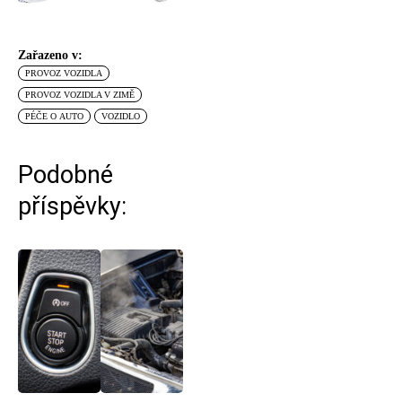
Zařazeno v:
PROVOZ VOZIDLA
PROVOZ VOZIDLA V ZIMĚ
PÉČE O AUTO
VOZIDLO
Podobné
příspěvky: