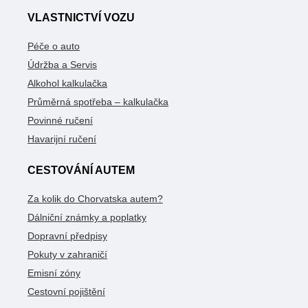
VLASTNICTVÍ VOZU
Péče o auto
Údržba a Servis
Alkohol kalkulačka
Průměrná spotřeba – kalkulačka
Povinné ručení
Havarijní ručení
CESTOVÁNÍ AUTEM
Za kolik do Chorvatska autem?
Dálniční známky a poplatky
Dopravní předpisy
Pokuty v zahraničí
Emisní zóny
Cestovní pojištění