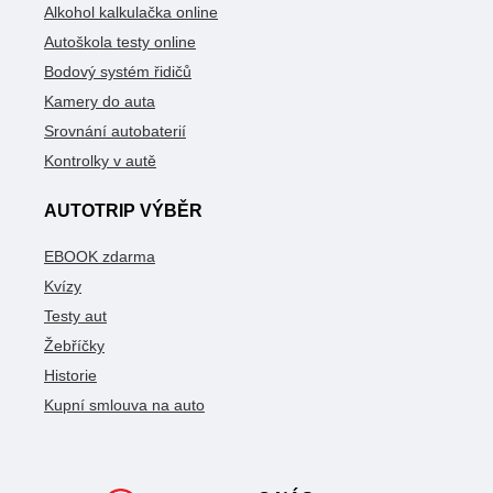
Alkohol kalkulačka online
Autoškola testy online
Bodový systém řidičů
Kamery do auta
Srovnání autobaterií
Kontrolky v autě
AUTOTRIP VÝBĚR
EBOOK zdarma
Kvízy
Testy aut
Žebříčky
Historie
Kupní smlouva na auto