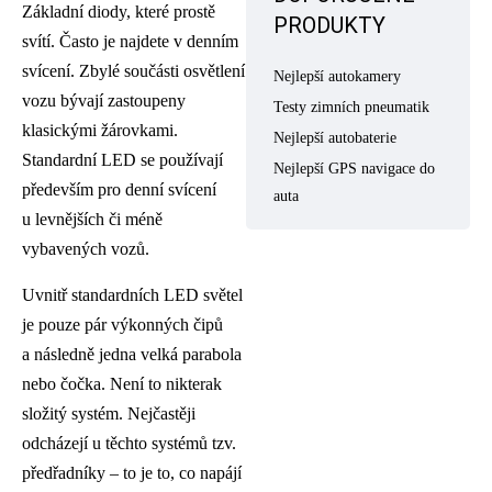
Základní diody, které prostě
PRODUKTY
svítí. Často je najdete v denním
svícení. Zbylé součásti osvětlení
Nejlepší autokamery
vozu bývají zastoupeny
Testy zimních pneumatik
klasickými žárovkami.
Nejlepší autobaterie
Standardní LED se používají
Nejlepší GPS navigace do
především pro denní svícení
auta
u levnějších či méně
vybavených vozů.
Uvnitř standardních LED světel
je pouze pár výkonných čipů
a následně jedna velká parabola
nebo čočka. Není to nikterak
složitý systém. Nejčastěji
odcházejí u těchto systémů tzv.
předřadníky – to je to, co napájí