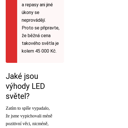
a repasy ani jiné
úkony se
neprovádějí.
Proto se připravte,
že běžná cena
takového světla je
kolem 45 000 Kč.
Jaké jsou
výhody LED
světel?
Zatím to spíše vypadalo,
že jsme vypichovali méně
pozitivní věci, nicméně,