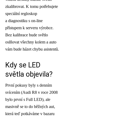
zkalibrovat. K tomu potřebujete
speciální regloskop
a diagnostiku s on-line
přístupem k serveru výrobce.
Bez kalibrace bude světlo
oslňovat všechny kolem a auto
vám bude házet chybu asistentů.
Kdy se LED
světla objevila?
První pokusy byly s denním
svícením (Audi R8 v roce 2008
bylo první s Full LED), ale
masivně se to do běžných aut,
která teď potkáváme v bazaru