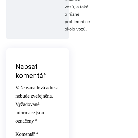
vozů, a také
o různé
problematice
okolo vozů.
Napsat
komentář
Vaše e-mailová adresa
nebude zveřejněna.
Vyžadované
informace jsou
označeny
*
Komentář
*