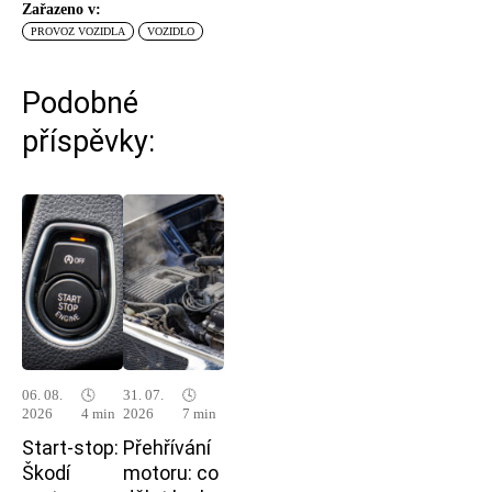
Zařazeno v:
PROVOZ VOZIDLA
VOZIDLO
Podobné
příspěvky:
06. 08.
🕓
31. 07.
🕓
2026
4 min
2026
7 min
Start-stop:
Přehřívání
Škodí
motoru: co