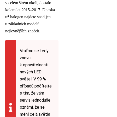
v celém širém okolí, dostalo
kolem let 2015–2017. Dneska
už halogen najdete snad jen
u základních modelů
nejlevnějších značek.
Vraťme se tedy
znovu
k opravitelnosti
nových LED
světel. V 99 %
případů počítejte
s tím, že vám
servis jednoduše
oznámí, že se
mění celá světla