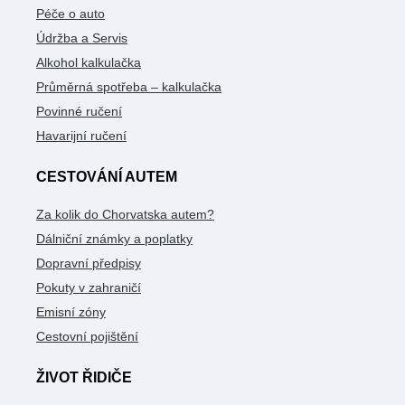
Péče o auto
Údržba a Servis
Alkohol kalkulačka
Průměrná spotřeba – kalkulačka
Povinné ručení
Havarijní ručení
CESTOVÁNÍ AUTEM
Za kolik do Chorvatska autem?
Dálniční známky a poplatky
Dopravní předpisy
Pokuty v zahraničí
Emisní zóny
Cestovní pojištění
ŽIVOT ŘIDIČE