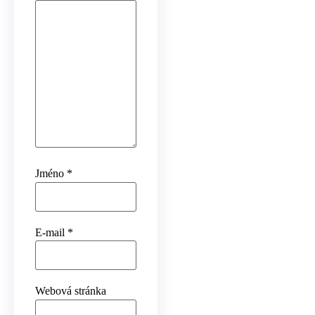
Jméno
*
E-mail
*
Webová stránka