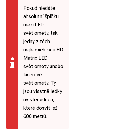
Pokud hledáte
absolutní špičku
mezi LED
světlomety, tak
jedny z těch
nejlepších jsou HD
Matrix LED
světlomety anebo
laserové
světlomety. Ty
jsou vlastně ledky
na steroidech,
které dosvítí až
600 metrů.